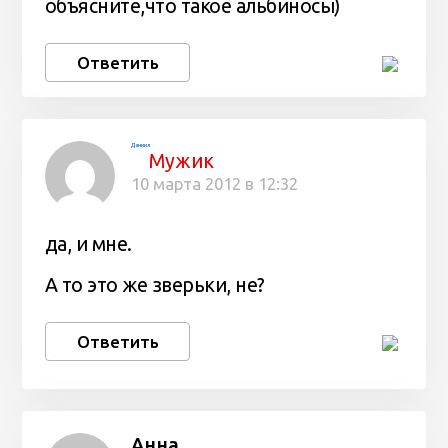
объясните,что такое альбиносы)
Ответить
Даниил
Мужик
10 марта 2012 в 12:32
да, и мне.
А то это же зверьки, не?
Ответить
Анна