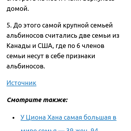
домой.
5. До этого самой крупной семьей
альбиносов считались две семьи из
Канады и США, где по 6 членов
семьи несут в себе признаки
альбиносов.
Источник
Смотрите также:
У Циона Хана самая большая в
мире семья — 39 жен, 94