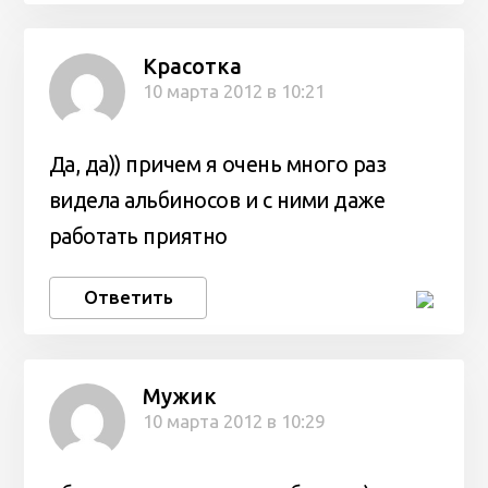
Красотка
10 марта 2012 в 10:21
Да, да)) причем я очень много раз
видела альбиносов и с ними даже
работать приятно
Ответить
Мужик
10 марта 2012 в 10:29