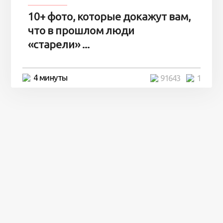
10+ фото, которые докажут вам,
что в прошлом люди
«старели» ...
4 минуты
91643
1