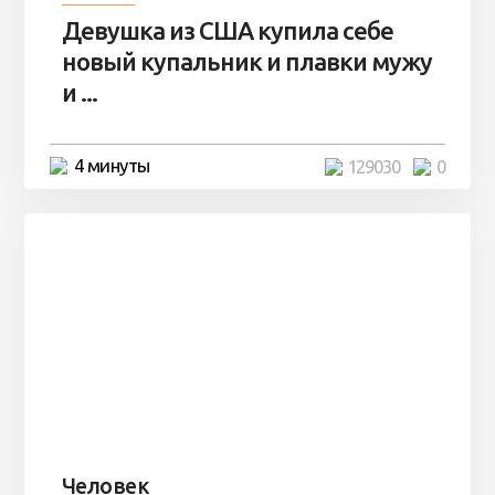
Девушка из США купила себе
новый купальник и плавки мужу
и ...
4 минуты
129030
0
Человек