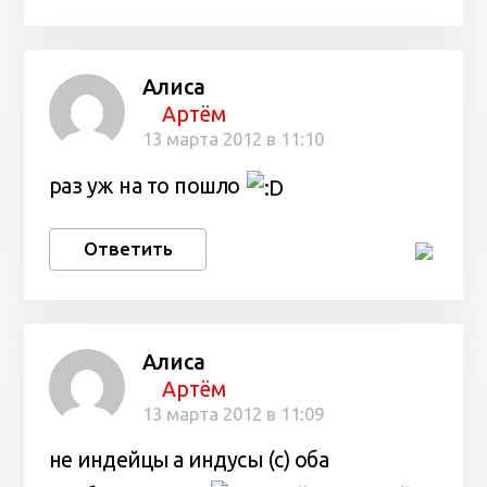
Алиса
Артём
13 марта 2012 в 11:10
раз уж на то пошло
Ответить
Алиса
Артём
13 марта 2012 в 11:09
не индейцы а индусы (с) оба