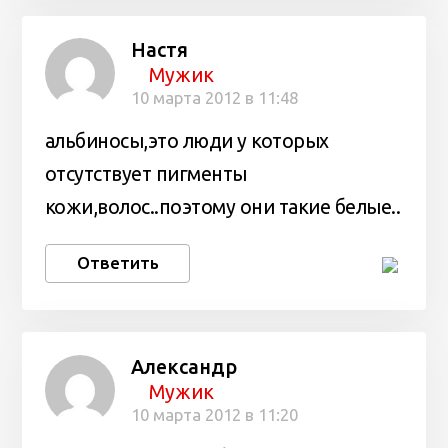
Настя
Мужик
10 марта 2012 в 11:48
альбиносы,это люди у которых
отсутствует пигменты
кожи,волос..поэтому они такие белые..
Ответить
Александр
Мужик
10 марта 2012 в 11:20