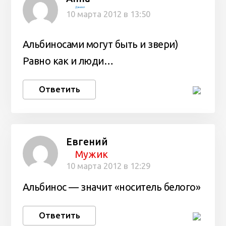
Даниил
10 марта 2012 в 13:50
Альбиносами могут быть и звери)
Равно как и люди…
Ответить
Евгений
Мужик
10 марта 2012 в 12:29
Альбинос — значит «носитель белого»
Ответить