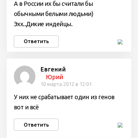
А в России их бы считали бы
обычными белыми людьми)
Эхх..Дикие индейцы.
Ответить
Евгений
Юрий
10 марта 2012 в 12:01
У них не срабатывает один из генов
вот и всё
Ответить