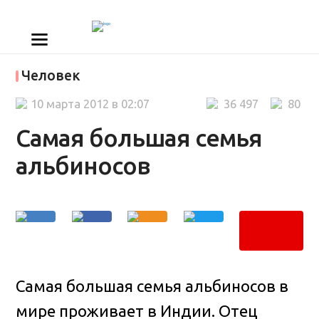
Человек
10 марта 2012 в 02:07
36 497
80
Самая большая семья
альбиносов
Самая большая семья альбиносов в
мире проживает в Индии. Отец