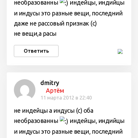
необразованны
индейцы, индийцы
и индусы это разные вещи, последний
даже не рассовый признак (с)
не вещи,а расы
Ответить
dmitry
Артём
11 марта 2012 в 22:40
не индейцы а индусы (с) оба
необразованны
индейцы, индийцы
и индусы это разные вещи, последний