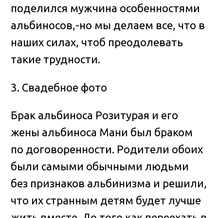
поделился мужчина особенностями
альбиносов,-но мы делаем все, что в
наших силах, чтоб преодолевать
такие трудности.
3. Свадебное фото
Брак альбиноса Розитурая и его
жены альбиноса Мани был браком
по договоренности. Родители обоих
были самыми обычными людьми
без признаков альбинизма и решили,
что их странным детям будет лучше
жить вместе. До того как переехать в