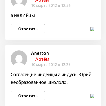
10 марта 2012 в 12:56
а индИйцы
Ответить
Anerton
Артём
10 марта 2012 в 12:27
Согласен,не индейцы а индусы.Юрий
необразованное школоло.
Ответить