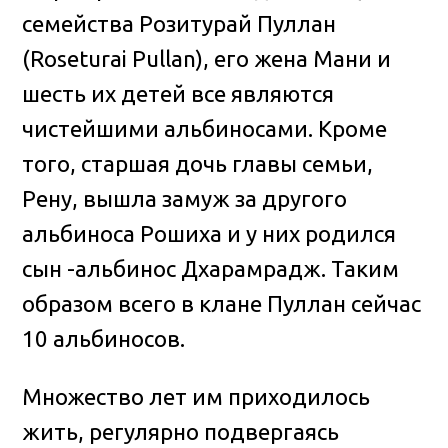
семейства Розитурай Пуллан
(Roseturai Pullan), его жена Мани и
шесть их детей все являются
чистейшими альбиносами. Кроме
того, старшая дочь главы семьи,
Рену, вышла замуж за другого
альбиноса Рошиха и у них родился
сын -альбинос Дхарамрадж. Таким
образом всего в клане Пуллан сейчас
10 альбиносов.
Множество лет им приходилось
жить, регулярно подвергаясь