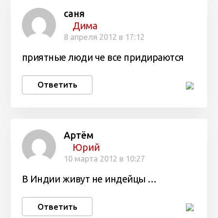
саня
Дима
8 апреля 2012 в 17:12
приятные люди че все придираются
Ответить
Артём
Юрий
10 марта 2012 в 10:27
В Индии живут не индейцы …
Ответить