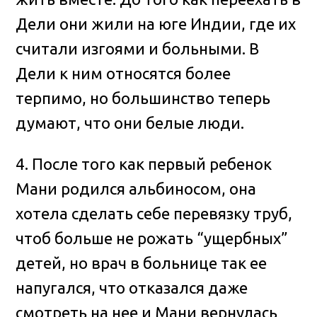
Дели они жили на юге Индии, где их
считали изгоями и больными. В
Дели к ним относятся более
терпимо, но большинство теперь
думают, что они белые люди.
4. После того как первый ребенок
Мани родился альбиносом, она
хотела сделать себе перевязку труб,
чтоб больше не рожать “ущербных”
детей, но врач в больнице так ее
напугался, что отказался даже
смотреть на нее и Мани вернулась