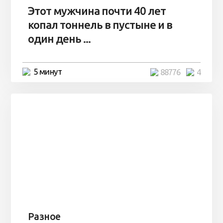
Этот мужчина почти 40 лет
копал тоннель в пустыне и в
один день ...
5 минут
88776
4
Разное