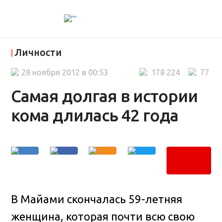
Личности
28 ноября 2012 в 00:53
178 224
77
Самая долгая в истории
кома длилась 42 года
В Майами скончалась 59-летняя
женщина, которая почти всю свою