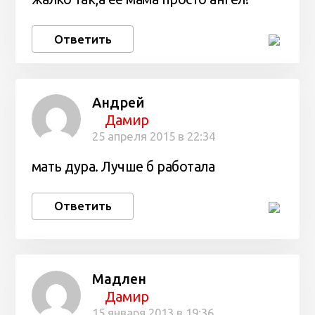
Ответить
Андрей
Дамир
25 апреля 2015 в 22:34
мать дура. Лучше б работала
Ответить
Мадлен
Дамир
15 января 2013 в 19:36