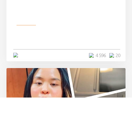
Разное
Девушка показала свои фото, но
никто так и не смог угадать ...
4 минуты
4 596
20