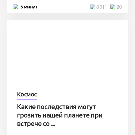
5 минут
8 911
20
Космос
Какие последствия могут
грозить нашей планете при
встрече со ...