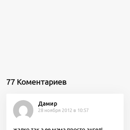
77 Коментариев
Дамир
28 ноября 2012 в 10:57
жалко так,а ее мама просто ангел!