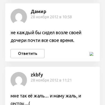
Дамир
28 ноября 2012 в 10:58
не каждый бы сидел возле своей
дочери почти все свое время.
Ответить
zkbfy
28 ноября 2012 в 11:21
мне так её жаль… и маму жаль, и
сестру…(