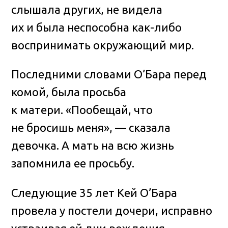
слышала других, не видела
их и была неспособна как-либо
воспринимать окружающий мир.
Последними словами О’Бара перед
комой, была просьба
к матери. «Пообещай, что
не бросишь меня», — сказала
девочка. А мать на всю жизнь
запомнила ее просьбу.
Следующие 35 лет Кей О’Бара
провела у постели дочери, исправно