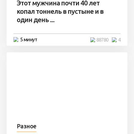
Этот мужчина почти 40 лет
копал тоннель в пустыне и в
один день ...
5 минут
88780
4
Разное