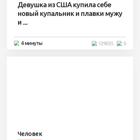
Девушка из США купила себе
новый купальник и плавки мужу
и ...
4 минуты
129035
0
Человек