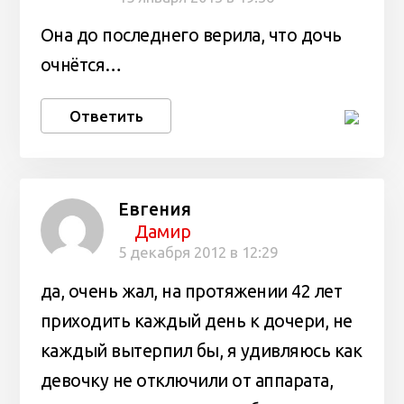
Она до последнего верила, что дочь
очнётся…
Ответить
Евгения
Дамир
5 декабря 2012 в 12:29
да, очень жал, на протяжении 42 лет
приходить каждый день к дочери, не
каждый вытерпил бы, я удивляюсь как
девочку не отключили от аппарата,