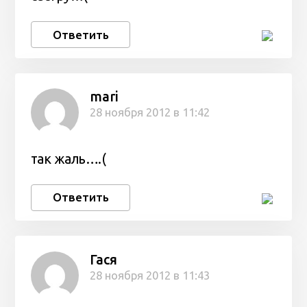
Ответить
mari
28 ноября 2012 в 11:42
так жаль….(
Ответить
Гася
28 ноября 2012 в 11:43