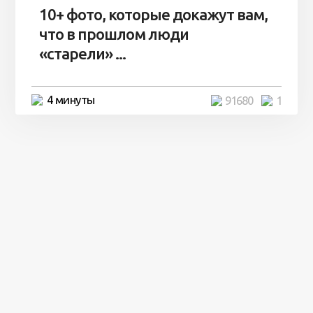
10+ фото, которые докажут вам,
что в прошлом люди
«старели» ...
4 минуты
91680
1