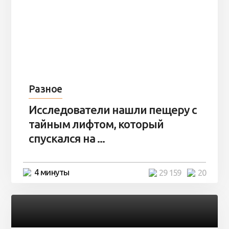
Разное
Исследователи нашли пещеру с
тайным лифтом, который
спускался на ...
4 минуты
29 159
20