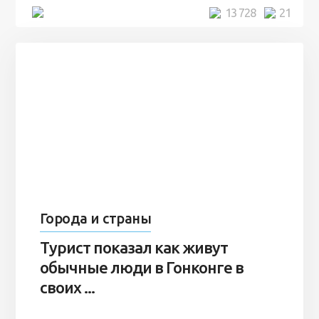
5 минут
13 728
21
Города и страны
Турист показал как живут
обычные люди в Гонконге в
своих ...