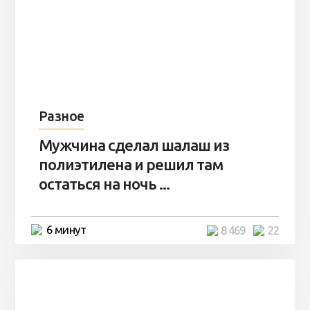
Разное
Мужчина сделал шалаш из
полиэтилена и решил там
остаться на ночь ...
6 минут
8 469
22