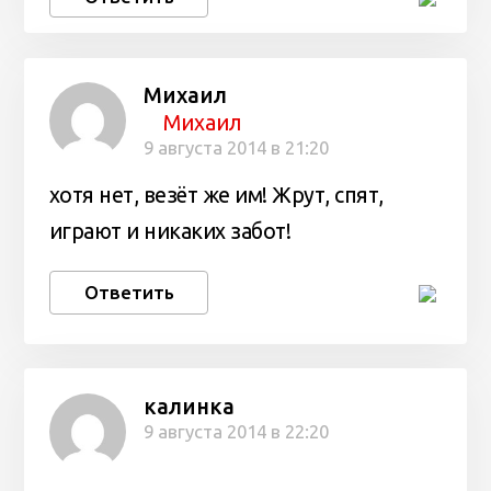
Михаил
Михаил
9 августа 2014 в 21:20
хотя нет, везёт же им! Жрут, спят,
играют и никаких забот!
Ответить
калинка
9 августа 2014 в 22:20