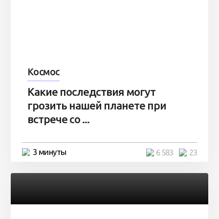
Космос
Какие последствия могут
грозить нашей планете при
встрече со ...
3 минуты
6 583
23