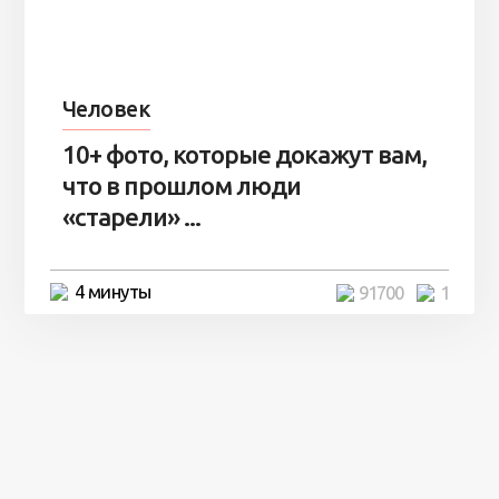
Человек
10+ фото, которые докажут вам,
что в прошлом люди
«старели» ...
4 минуты
91700
1