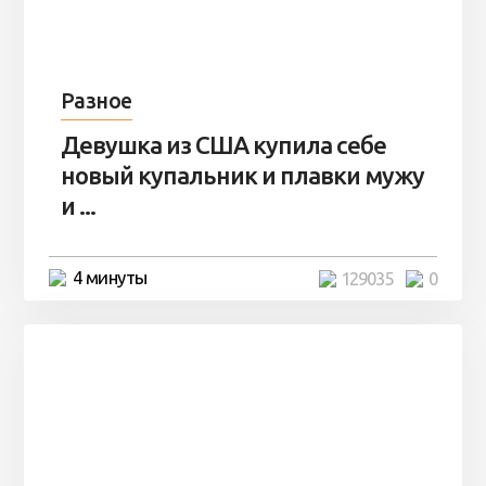
Разное
Девушка из США купила себе
новый купальник и плавки мужу
и ...
4 минуты
129035
0