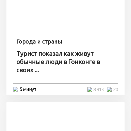
Города и страны
Турист показал как живут
обычные люди в Гонконге в
своих ...
5 минут
8 913
20