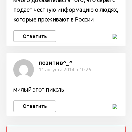
много доказательств того, что сервис
подает честную информацию о людях,
которые проживают в России
Ответить
позитив^_^
11 августа 2014 в 10:26
милый этот пиксль
Ответить