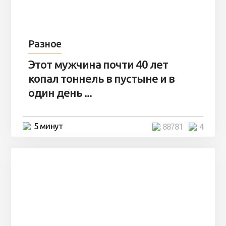
Разное
Этот мужчина почти 40 лет
копал тоннель в пустыне и в
один день ...
5 минут
88781
4