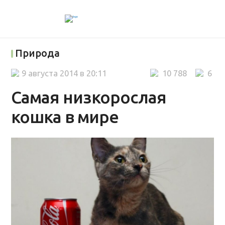
Природа
9 августа 2014 в 20:11
10 788
6
Самая низкорослая
кошка в мире