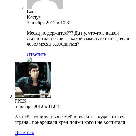
Вася
Koctya
5 ноября 2012 в 10:31
Месяц не держится??? Да ну, что-то в вашей
статистике не так — какой смысл жениться, если
через месяц разводиться?
Ответить
ГРЕК
5 ноября 2012 в 11:04
2/3 неблагополучных семей в россии… куда катится
страна.. понарожали хрен пойми когои не воспитали.
Ответить