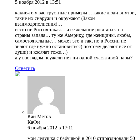
5 ноября 2012 в 13:51
какие-то у вас грустные примеры… какие люди внутри,
такие их снаружи и окружают (Закон
взаимодополнения)…
и это не Россия такая… а ее желание ровняться на
страны запада… ту же Америку, где женщины, якобы,
самостоятельные… может это и так, но в России не
знают где нужно остановиться) поэтому делают все от
души) и косячат тоже…)
а у вас рядом неужели нет ни одной счастливой пары?
Ответить
Кай Метов
КаФи
6 ноября 2012 в 17:11
мои дедушка с бабушкой в 2010 отпраздновали 50-