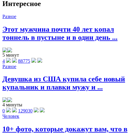
Интересное
Разное
Этот мужчина почти 40 лет копал
тоннель в пустыне и в один день ...
5 минут
4
88775
Разное
Девушка из США купила себе новый
купальник и плавки мужу и ...
4 минуты
0
129030
Человек
10+ фото, которые докажут вам, что в