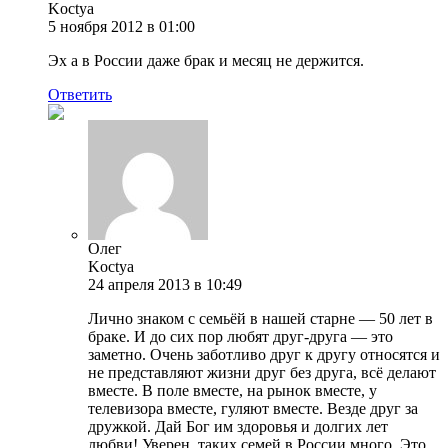
Koctya
5 ноября 2012 в 01:00
Эх а в России даже брак и месяц не держится.
Ответить
Олег
Koctya
24 апреля 2013 в 10:49
Лично знаком с семьёй в нашей старне — 50 лет в
браке. И до сих пор любят друг-друга — это
заметно. Очень заботливо друг к другу относятся и
не представляют жизни друг без друга, всё делают
вместе. В поле вместе, на рынок вместе, у
телевизора вместе, гуляют вместе. Везде друг за
дружкой. Дай Бог им здоровья и долгих лет
любви! Уверен, таких семей в России много. Это