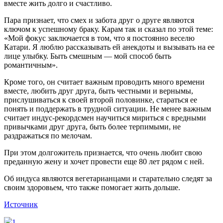
вместе жить долго и счастливо.
Пара признает, что смех и забота друг о друге являются
ключом к успешному браку. Карам так и сказал по этой теме:
«Мой фокус заключается в том, что я постоянно веселю
Катари. Я люблю рассказывать ей анекдоты и вызывать на ее
лице улыбку. Быть смешным — мой способ быть
романтичным».
Кроме того, он считает важным проводить много времени
вместе, любить друг друга, быть честными и вернымы,
прислушиваться к своей второй половинке, стараться ее
понять и поддержать в трудной ситуации. Не менее важным
считает индус-рекордсмен научиться мириться с вредными
привычками друг друга, быть более терпимыми, не
раздражаться по мелочам.
При этом долгожитель признается, что очень любит свою
преданную жену и хочет провести еще 80 лет рядом с ней.
Об индуса являются вегетарианцами и старательно следят за
своим здоровьем, что также помогает жить дольше.
Источник
1