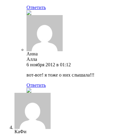
Ответить
Анна
Алла
6 ноября 2012 в 01:12
вот-вот! я тоже о них слышала!!!
Ответить
КаФи