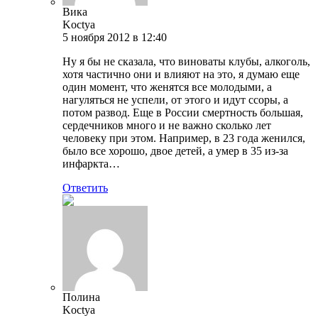
Вика
Koctya
5 ноября 2012 в 12:40
Ну я бы не сказала, что виноваты клубы, алкоголь,
хотя частично они и влияют на это, я думаю еще
один момент, что женятся все молодыми, а
нагуляться не успели, от этого и идут ссоры, а
потом развод. Еще в России смертность большая,
сердечников много и не важно сколько лет
человеку при этом. Например, в 23 года женился,
было все хорошо, двое детей, а умер в 35 из-за
инфаркта…
Ответить
Полина
Koctya