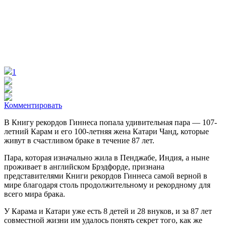
1
Комментировать
В Книгу рекордов Гиннеса попала удивительная пара — 107-
летний Карам и его 100-летняя жена Катари Чанд, которые
живут
в счастливом браке в течение 87 лет.
Пара, которая изначально жила в Пенджабе, Индия, а ныне
проживает в английском Брэдфорде, признана
представителями Книги рекордов Гиннеса самой верной в
мире благодаря столь продолжительному и рекордному для
всего мира брака.
У Карама и Катари уже есть 8 детей и 28 внуков, и за 87 лет
совместной жизни им удалось понять секрет того, как же