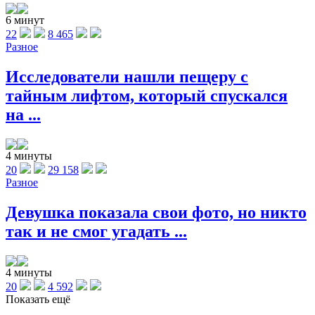
6 минут
22
8 465
Разное
Исследователи нашли пещеру с
тайным лифтом, который спускался
на ...
4 минуты
20
29 158
Разное
Девушка показала свои фото, но никто
так и не смог угадать ...
4 минуты
20
4 592
Показать ещё