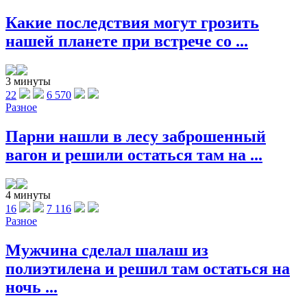
Какие последствия могут грозить
нашей планете при встрече со ...
3 минуты
22
6 570
Разное
Парни нашли в лесу заброшенный
вагон и решили остаться там на ...
4 минуты
16
7 116
Разное
Мужчина сделал шалаш из
полиэтилена и решил там остаться на
ночь ...