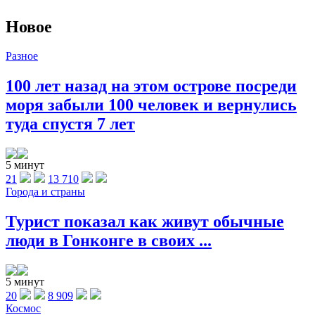
Новое
Разное
100 лет назад на этом острове посреди
моря забыли 100 человек и вернулись
туда спустя 7 лет
5 минут
21
13 710
Города и страны
Турист показал как живут обычные
люди в Гонконге в своих ...
5 минут
20
8 909
Космос