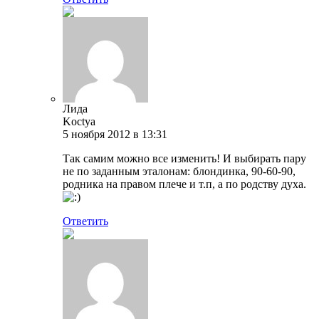
Лида
Koctya
5 ноября 2012 в 13:31
Так самим можно все изменить! И выбирать пару
не по заданным эталонам: блондинка, 90-60-90,
родника на правом плече и т.п, а по родству духа.
Ответить