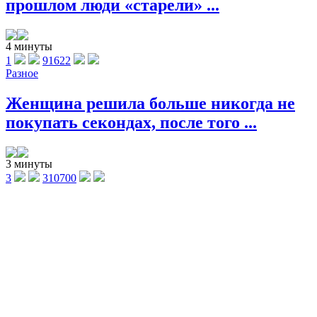
прошлом люди «старели» ...
4 минуты
1
91622
Разное
Женщина решила больше никогда не
покупать секондах, после того ...
3 минуты
3
310700