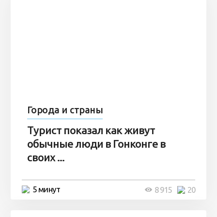
Города и страны
Турист показал как живут
обычные люди в Гонконге в
своих ...
5 минут
8 915
20