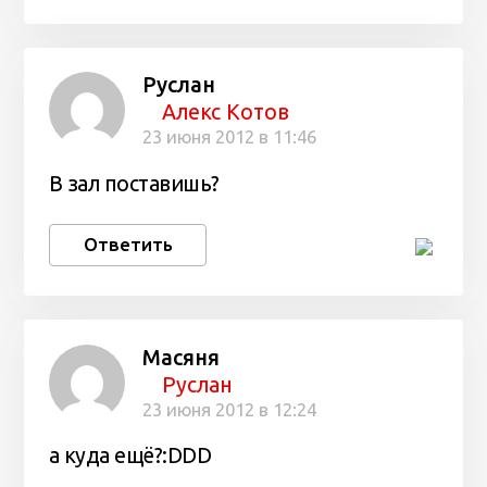
Руслан
Алекс Котов
23 июня 2012 в 11:46
В зал поставишь?
Ответить
Масяня
Руслан
23 июня 2012 в 12:24
а куда ещё?:DDD