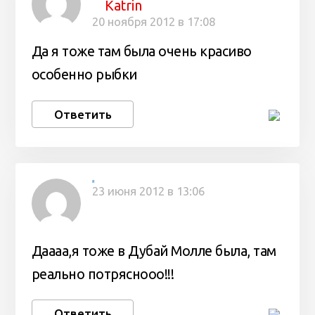
Katrin
20 ноября 2012 в 17:08
Да я тоже там была очень красиво
особенно рыбки
Ответить
Я
23 июня 2012 в 13:06
Даааа,я тоже в Дубай Молле была, там
реально потряснооо!!!
Ответить