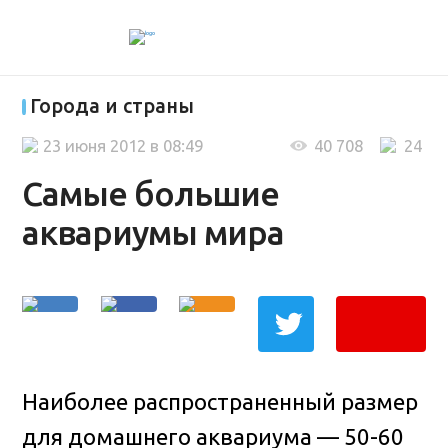
Города и страны
23 июня 2012 в 08:49
40 708
24
Самые большие
аквариумы мира
Наиболее распространенный размер
для домашнего аквариума — 50-60