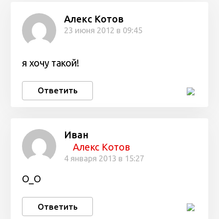
Алекс Котов
23 июня 2012 в 09:45
я хочу такой!
Ответить
Иван
Алекс Котов
4 января 2013 в 15:27
О_О
Ответить