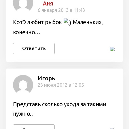
Аня
6 января 2013 в 11:43
КотЭ любит рыбок
Маленьких,
конечно…
Ответить
Игорь
23 июня 2012 в 12:05
Представь сколько ухода за такими
нужно..