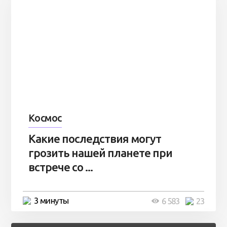
Космос
Какие последствия могут
грозить нашей планете при
встрече со ...
3 минуты
6 583
23