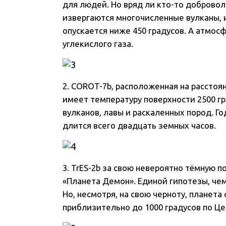
для людей. Но вряд ли кто-то добровол
извергаются многочисленные вулканы, 
опускается ниже 450 градусов. А атмос
углекислого газа.
2. COROT-7b, расположенная на расстоян
имеет температуру поверхности 2500 г
вулканов, лавы и раскаленных пород. Г
длится всего двадцать земных часов.
3. TrES-2b за свою невероятно тёмную 
«Планета Демон». Единой гипотезы, чем
Но, несмотря, на свою черноту, планета
приблизительно до 1000 градусов по Ц