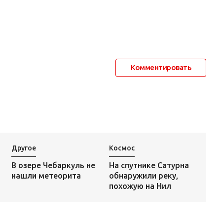
Комментировать
Другое
Космос
На спутнике Сатурна
В озере Чебаркуль не
обнаружили реку,
нашли метеорита
похожую на Нил