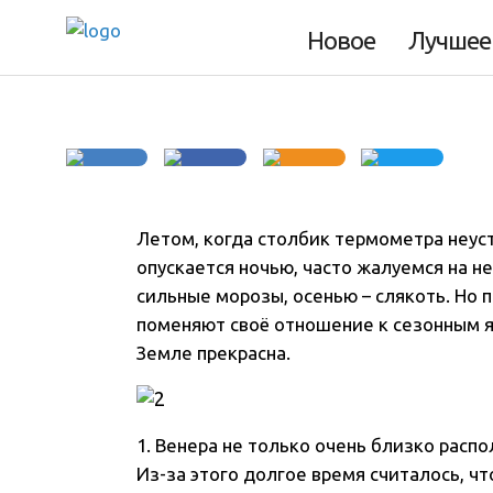
нашей Вселенно
Новое
Лучшее
Летом, когда столбик термометра неуст
опускается ночью, часто жалуемся на 
сильные морозы, осенью – слякоть. Но 
поменяют своё отношение к сезонным я
Земле прекрасна.
1. Венера не только очень близко распо
Из-за этого долгое время считалось, ч