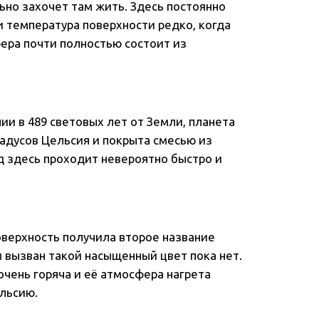
ьно захочет там жить. Здесь постоянно
и температура поверхности редко, когда
фера почти полностью состоит из
ии в 489 световых лет от Земли, планета
радусов Цельсия и покрыта смесью из
од здесь проходит невероятно быстро и
поверхность получила второе название
 вызван такой насыщенный цвет пока нет.
 очень горяча и её атмосфера нагрета
ельсию.