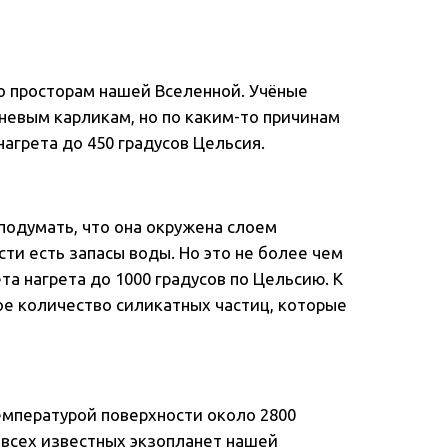
по просторам нашей Вселенной. Учёные
чневым карликам, но по каким-то причинам
нагрета до 450 градусов Цельсия.
 подумать, что она окружена слоем
сти есть запасы воды. Но это не более чем
та нагрета до 1000 градусов по Цельсию. К
е количество силикатных частиц, которые
 температурой поверхности около 2800
з всех известных экзопланет нашей