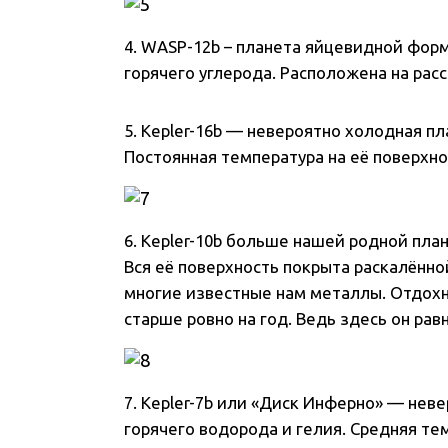
4. WASP-12b – планета яйцевидной фор
горячего углерода. Расположена на расс
5. Kepler-16b — невероятно холодная пл
Постоянная температура на её поверхно
6. Kepler-10b больше нашей родной план
Вся её поверхность покрыта раскалённо
многие известные нам металлы. Отдохну
старше ровно на год. Ведь здесь он ра
7. Kepler-7b или «Диск Инферно» — неве
горячего водорода и гелия. Средняя те