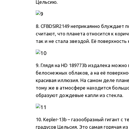
Цельсию.
8. CFBDSIR2149 неприкаянно блуждает 
считают, что планета относится к кори
так и не стала звездой. Её поверхность 
9. Глядя на HD 189773b издалека можно
белоснежных облаков, а на её поверхно
красивая иллюзия. На самом деле плане
тому же в атмосфере находится большо
образуют дождевые капли из стекла.
10. Kepler-13b – газообразный гигант с
градусов Цельсия. Это самая горячая и