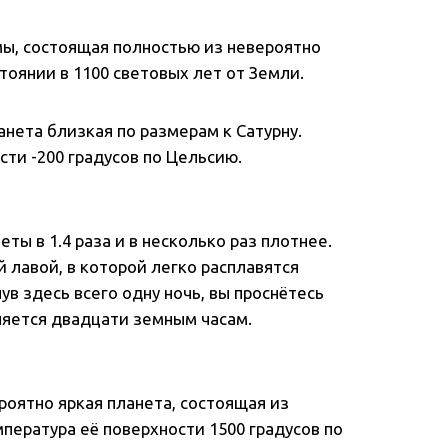
мы, состоящая полностью из невероятно
тоянии в 1100 световых лет от Земли.
анета близкая по размерам к Сатурну.
сти -200 градусов по Цельсию.
еты в 1.4 раза и в несколько раз плотнее.
й лавой, в которой легко расплавятся
в здесь всего одну ночь, вы проснётесь
вняется двадцати земным часам.
роятно яркая планета, состоящая из
мпература её поверхности 1500 градусов по