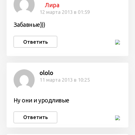
Лира
12 марта 2013 в 01:59
Забавные)))
Ответить
ololo
11 марта 2013 в 10:25
Ну они и уродливые
Ответить