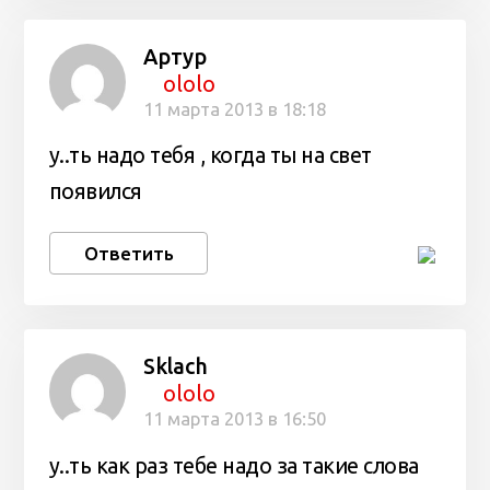
Артур
ololo
11 марта 2013 в 18:18
у..ть надо тебя , когда ты на свет
появился
Ответить
Sklach
ololo
11 марта 2013 в 16:50
у..ть как раз тебе надо за такие слова