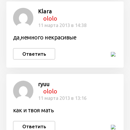
Klara
ololo
11 марта 2013 в 14:38
да,немного некрасивые
Ответить
ryuu
ololo
11 марта 2013 в 13:16
как и твоя мать
Ответить