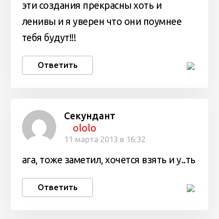
эти создания прекрасны хоть и
ленивы и я уверен что они поумнее
тебя будут!!!
Ответить
Секундант
ololo
11 марта 2013 в 16:32
ага, тоже заметил, хочется взять и у..ть
Ответить