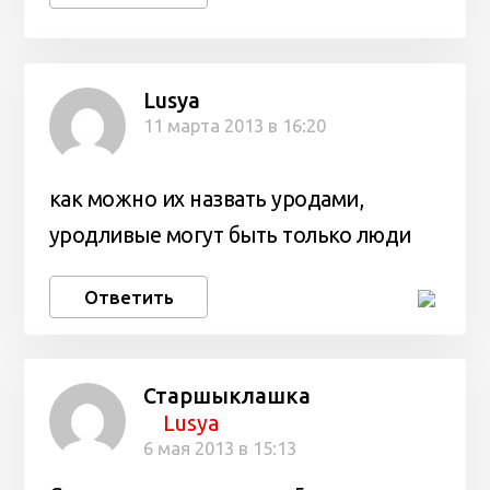
Lusya
11 марта 2013 в 16:20
как можно их назвать уродами,
уродливые могут быть только люди
Ответить
Старшыклашка
Lusya
6 мая 2013 в 15:13