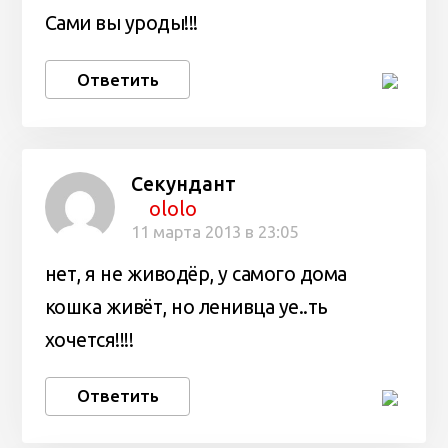
Сами вы уроды!!!
Ответить
Секундант
ololo
11 марта 2013 в 23:05
нет, я не живодёр, у самого дома
кошка живёт, но ленивца уе..ть
хочется!!!!
Ответить