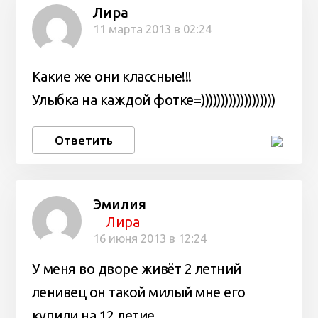
Лира
11 марта 2013 в 02:24
Какие же они классные!!!
Улыбка на каждой фотке=)))))))))))))))))))
Ответить
Эмилия
Лира
16 июня 2013 в 12:24
У меня во дворе живёт 2 летний
ленивец он такой милый мне его
купили на 12 летие