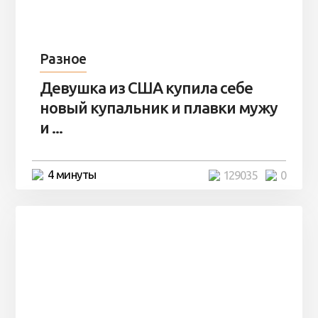
Разное
Девушка из США купила себе
новый купальник и плавки мужу
и ...
4 минуты
129035
0