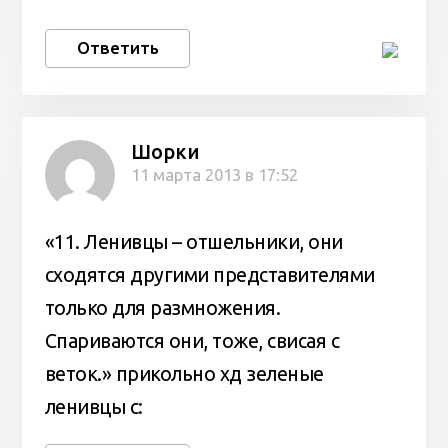
Ответить
Шорки
11 марта 2013 в 17:52
«11. Ленивцы – отшельники, они
сходятся другими представителями
только для размножения.
Спариваются они, тоже, свисая с
веток.» прикольно хд зеленые
ленивцы с: