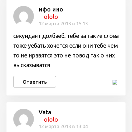
ифо ино
ololo
12 марта 2013 в 15:13
секундант долбаеб. тебе за такие слова
тоже уебать хочется если они тебе чем
то не нравятся это не повод так о них
высказыватся
Ответить
Vata
ololo
12 марта 2013 в 13:04