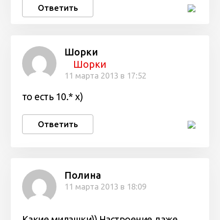
Ответить
Шорки
Шорки
11 марта 2013 в 17:52
то есть 10.* х)
Ответить
Полина
11 марта 2013 в 18:09
Какие милашки)) Настроение даже