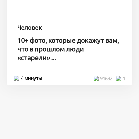
Человек
10+ фото, которые докажут вам,
что в прошлом люди
«старели» ...
4 минуты
91692
1