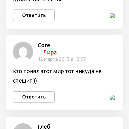
Ответить
Core
Лира
12 марта 2013 в 13:07
кто понял этот мир тот никуда не
спешит ))
Ответить
Глеб