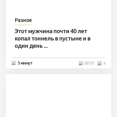
Разное
Этот мужчина почти 40 лет
копал тоннель в пустыне и в
один день ...
5 минут
88781
4