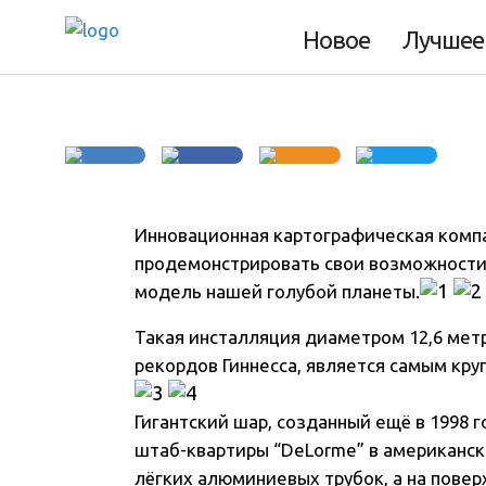
Самый большой г
Новое
Лучшее
Инновационная картографическая комп
продемонстрировать свои возможности
модель нашей голубой планеты
.
Такая инсталляция диаметром 12,6 мет
рекордов Гиннесса, является самым кр
Гигантский шар, созданный ещё в 1998 
штаб-квартиры “DeLorme” в американско
лёгких алюминиевых трубок, а на пове