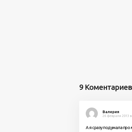
9 Коментариев
Валерия
26 февраля 2013 в
А я сразу подумала про 