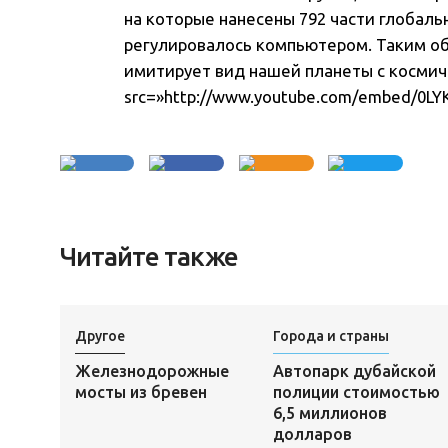
на которые нанесены 792 части глобаль
регулировалось компьютером. Таким об
имитирует вид нашей планеты с космич
src=»http://www.youtube.com/embed/0LYK
Читайте также
Другое
Города и страны
Железнодорожные
Автопарк дубайской
мосты из бревен
полиции стоимостью
6,5 миллионов
долларов