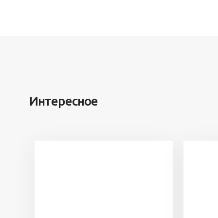
Интересное