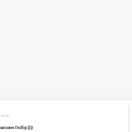
 14:58
магазин Глобус))))