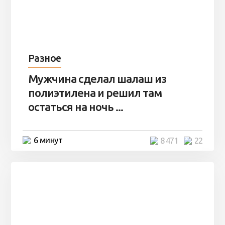
Разное
Мужчина сделал шалаш из
полиэтилена и решил там
остаться на ночь ...
6 минут
8 471
22