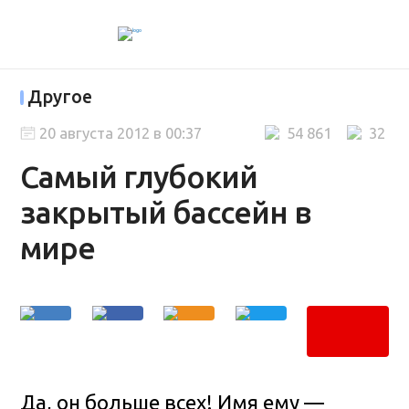
Другое
20 августа 2012 в 00:37
54 861
32
Самый глубокий
закрытый бассейн в
мире
Да, он больше всех! Имя ему —