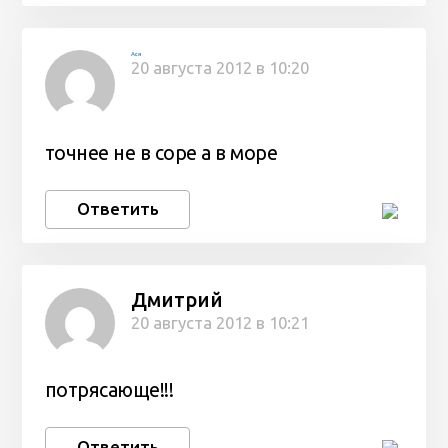
Ася
20 августа 2012 в 10:20
точнее не в соре а в море
Ответить
Дмитрий
20 августа 2012 в 10:21
потрясающе!!!
Ответить