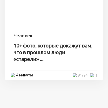
Человек
10+ фото, которые докажут вам,
что в прошлом люди
«старели» ...
4 минуты
91724
1