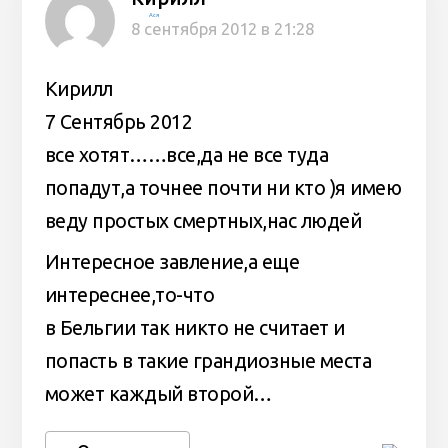
Ася
8 сентября 2012 в 21:28
Кирилл
7 Сентябрь 2012
все хотят……все,да не все туда
попадут,а точнее почти ни кто )я имею
веду простых смертных,нас людей
Интересное завление,а еще
интереснее,то-что
в Бельгии так никто не считает и
попасть в такие грандиозные места
может каждый второй…