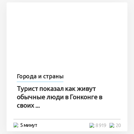
Города и страны
Турист показал как живут
обычные люди в Гонконге в
своих ...
5 минут
8 919
20