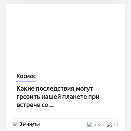
Космос
Какие последствия могут
грозить нашей планете при
встрече со ...
3 минуты
6 585
23