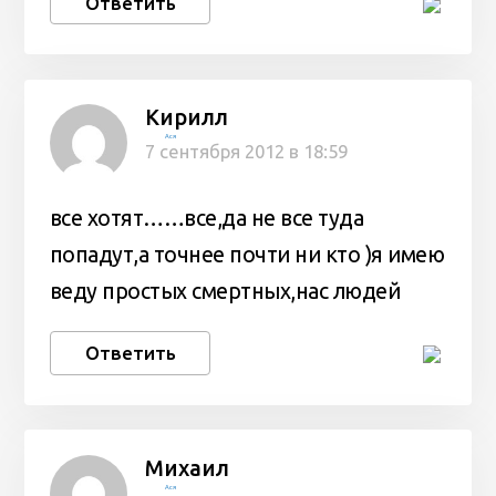
Ответить
Кирилл
Ася
7 сентября 2012 в 18:59
все хотят……все,да не все туда
попадут,а точнее почти ни кто )я имею
веду простых смертных,нас людей
Ответить
Михаил
Ася