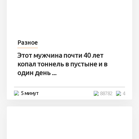
Разное
Этот мужчина почти 40 лет
копал тоннель в пустыне и в
один день ...
5 минут
88782
4