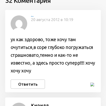
32 Коментария
Ася
20 августа 2012 в 10:19
ух как здорово, тоже хочу там
очутиться,в соре глубоко погружаться
страшновато,темно и как-то не
известно, а здесь просто суперр!!!! хочу
хочу хочу
Ответить
Кирилл