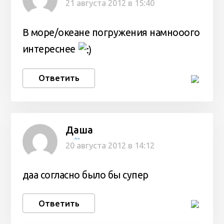
21 августа 2012 в 15:40
В море/океане погружения намнооого
интереснее
Ответить
Даша
Ася
20 августа 2012 в 14:12
даа согласно было бы супер
Ответить