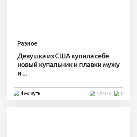
Разное
Девушка из США купила себе
новый купальник и плавки мужу
и ...
4 минуты
129035
0