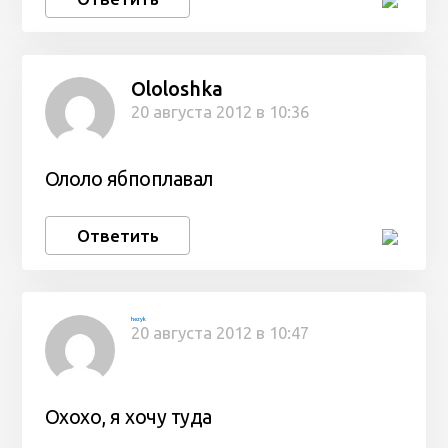
Ololoshka
20 августа 2012 в 10:36
Ололо ябпоплавал
Ответить
hezyk
20 августа 2012 в 10:47
Охохо, я хочу туда