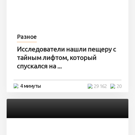
Разное
Исследователи нашли пещеру с
тайным лифтом, который
спускался на ...
4 минуты
29 162
20