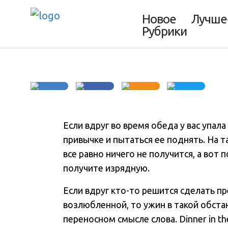
облаках
Новое
Лучше
Рубрики
Если вдруг во время обеда у вас упал
привычке и пытаться ее поднять. На 
все равно ничего не получится, а вот
получите изрядную.
Если вдруг кто-то решится сделать п
возлюбленной, то ужин в такой обста
переносном смысле слова. Dinner in t