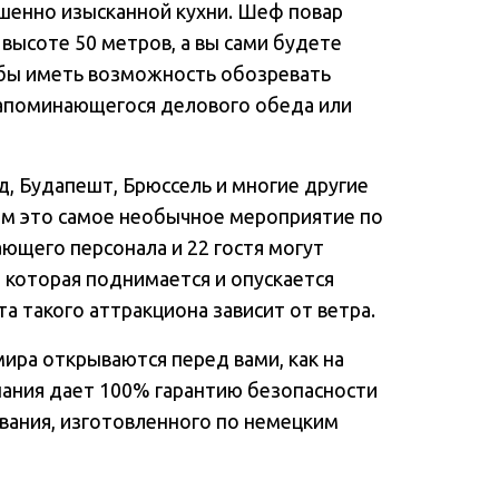
шенно изысканной кухни. Шеф повар
 высоте 50 метров, а вы сами будете
обы иметь возможность обозревать
запоминающегося делового обеда или
, Будапешт, Брюссель и многие другие
ам это самое необычное мероприятие по
ющего персонала и 22 гостя могут
 которая поднимается и опускается
та такого аттракциона зависит от ветра.
ира открываются перед вами, как на
пания дает 100% гарантию безопасности
вания, изготовленного по немецким