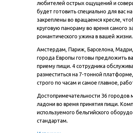
любителей острых ощущений и совер
будет готовить специально для вас на
закреплены во вращаемся кресле, чт
круговую панораму во время самого 
романтического ужина в вашей жизни.
Амстердам, Париж, Барселона, Мадрид
города Европы готовы предложить в
приему пищи. 4 сотрудника обслужива
разместиться на 7-тонной платформе,
строго по часам и самое главное, рабо
Достопримечательности 36 городов м
ладони во время принятия пищи. Ком
используемого бельгийского оборудо
стандартам.