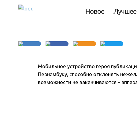
Новое
Лучшее
4 минуты
Мобильное устройство героя публикаци
Пернамбуку, способно отклонять нежел
возможности не заканчиваются – аппар