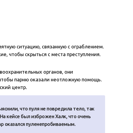
иятную ситуацию, связанную с ограблением.
е, чтобы скрыться с места преступления.
авоохранительных органов, они
чтобы парню оказали неотложную помощь.
ский центр.
ыяснили, что пуля не повредила тело, так
 На кейсе был изброжен Халк, что очень
ар оказался пуленепробиваемым.