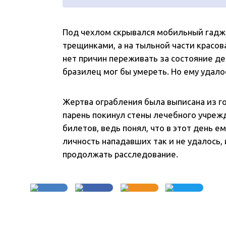
Под чехлом скрывался мобильный гадже
трещинками, а на тыльной части красов
нет причин переживать за состояние дев
бразилец мог бы умереть. Но ему удало
Жертва ограбления была выписана из го
парень покинул стены лечебного учреж
билетов, ведь понял, что в этот день ем
личность нападавших так и не удалось, 
продолжать расследование.