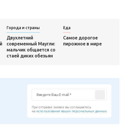
Города и страны
Еда
Самое дорогое
Двухлетний
пирожное в мире
й
современный Маугли:
мальчик общается со
стаей диких обезьян
При отправке заявки вы соглашаетесь
на
использование ваших персональных данных