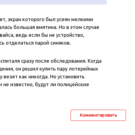
т, экран которого был усеян мелкими
алась большая вмятина. Но в этом случае
айса, ведь если бы не устройство,
сь отделаться парой синяков.
спиталя сразу после обследования. Когда
дения, он решил купить пару лотерейных
у везет как никогда. Но установить
и не известно, будут ли полицейские
Комментировать