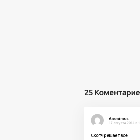
25 Коментари
Anonimus
17 августа 2014 в 
Скотч решает все