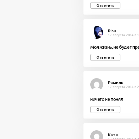
Ответить
Risu
17 августа 2014 в 
Моя жизнь, не будет п
Ответить
Рамиль
17 августа 2014 в 
ничего не понял
Ответить
Катя