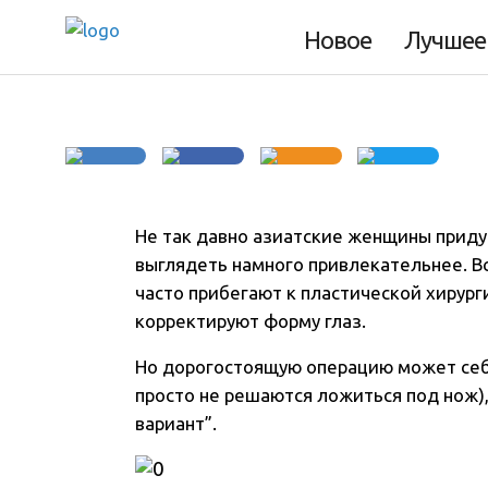
азиатских девуш
Новое
Лучшее
Не так давно азиатские женщины прид
выглядеть намного привлекательнее
. 
часто прибегают к пластической хирург
корректируют форму глаз.
Но дорогостоящую операцию может себ
просто не решаются ложиться под нож)
вариант”.