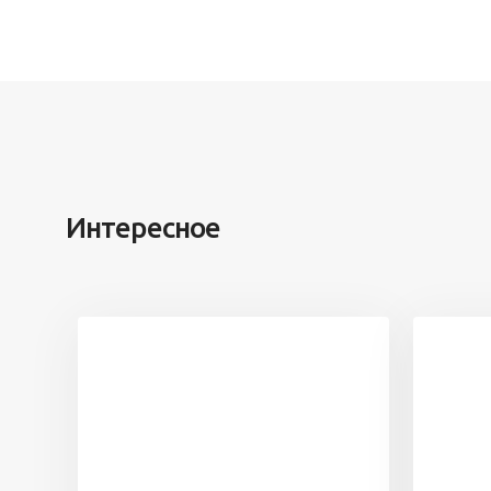
Интересное