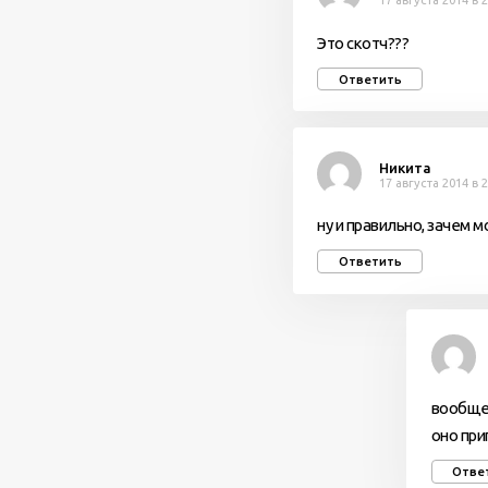
17 августа 2014 в 
Это скотч???
Ответить
Никита
17 августа 2014 в 
ну и правильно, зачем м
Ответить
вообще-
оно при
Отве