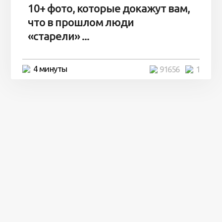
10+ фото, которые докажут вам,
что в прошлом люди
«старели» ...
4 минуты
91656
1