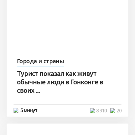
Города и страны
Турист показал как живут
обычные люди в Гонконге в
своих ...
5 минут
8 910
20