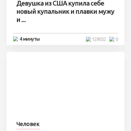
Девушка из США купила себе
новый купальник и плавки мужу
и ...
4 минуты
129032
0
Человек