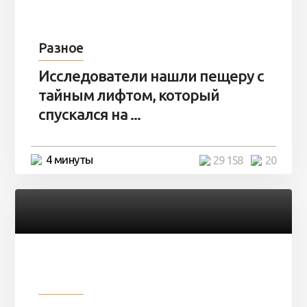
Разное
Исследователи нашли пещеру с
тайным лифтом, который
спускался на ...
4 минуты
29 158
20
Разное