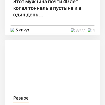
Этот мужчина почти 40 лет
копал тоннель в пустыне и в
один день ...
5 минут
88777
4
Разное