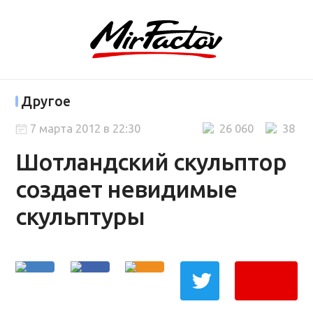
Другое
7 марта 2012 в 22:30
26 060
38
Шотландский скульптор
создает невидимые
скульптуры