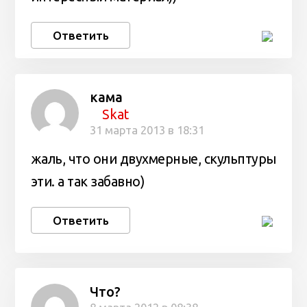
Ответить
кама
Skat
31 марта 2013 в 18:31
жаль, что они двухмерные, скульптуры
эти. а так забавно)
Ответить
Что?