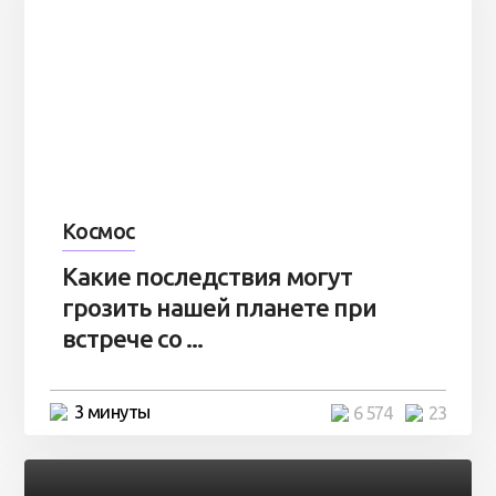
Космос
Какие последствия могут
грозить нашей планете при
встрече со ...
3 минуты
6 574
23