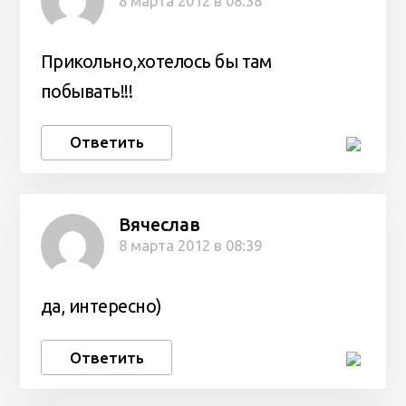
8 марта 2012 в 08:38
Прикольно,хотелось бы там
побывать!!!
Ответить
Вячеслав
8 марта 2012 в 08:39
да, интересно)
Ответить