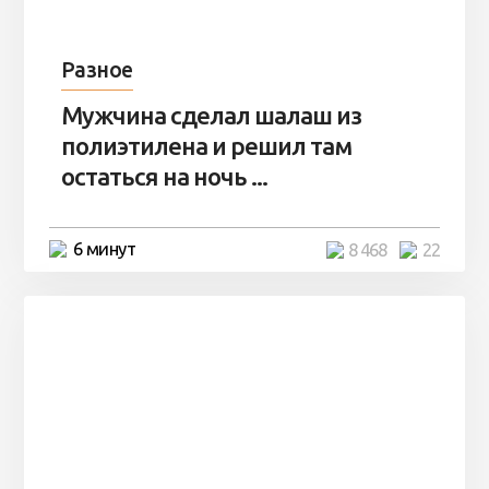
Разное
Мужчина сделал шалаш из
полиэтилена и решил там
остаться на ночь ...
6 минут
8 468
22