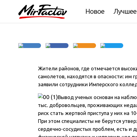
до инфаркта
Новое
Лучшее
Жители районов, где отмечается высо
самолетов, находятся в опасности: им 
заявили сотрудники Имперского колле
Вывод ученых основан на наблю
тыс. добровольцев, проживающих недал
риск стать жертвой приступа у них на 1
При этом специалисты не берутся утвер
сердечно-сосудистых проблем, есть и д
физической нагрузки и неправильное пи