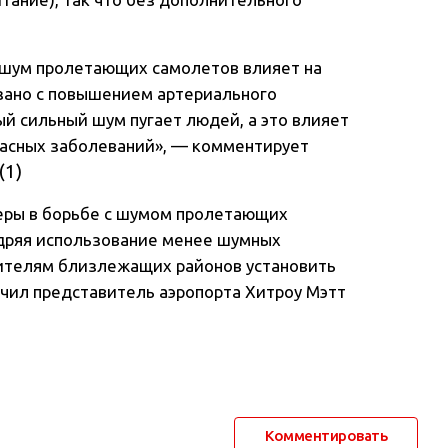
у шум пролетающих самолетов влияет на
язано с повышением артериального
й сильный шум пугает людей, а это влияет
пасных заболеваний», — комментирует
еры в борьбе с шумом пролетающих
едряя использование менее шумных
ителям близлежащих районов установить
чил представитель аэропорта Хитроу Мэтт
Комментировать