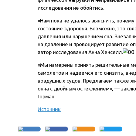
исследования не обойтись.
«Нам пока не удалось выяснить, почем
состояние здоровья. Возможно, это св
давления или нарушением сна. Внезапны
на давление и провоцирует развитие о
автор исследования Анна Хенселл.
«Мы намерены принять решительные м
самолетов и надеемся его снизить, вн
воздушных судов. Предлагаем также ж
окна с двойным остеклением», — заклю
Горман.
Источник