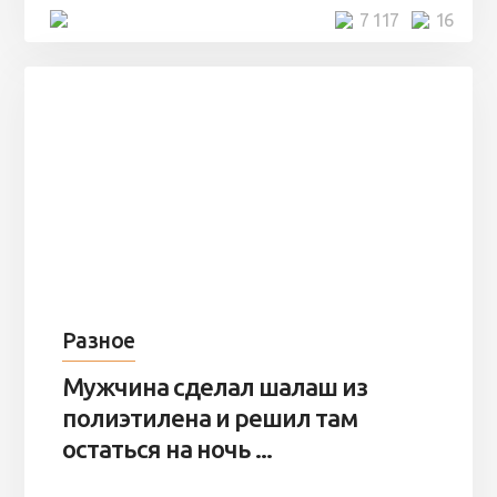
4 минуты
7 117
16
Разное
Мужчина сделал шалаш из
полиэтилена и решил там
остаться на ночь ...