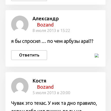
Александр
Bozand
8 июля 2013 в 15:22
я бы спросил … по чем арбузы ара!??
Ответить
Костя
Bozand
5 июля 2013 в 20:00
Чувак это техас. У них та дно правило,