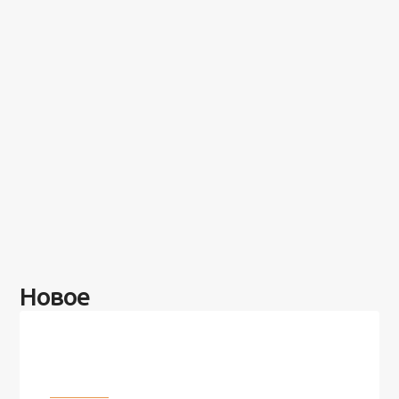
Новое
Разное