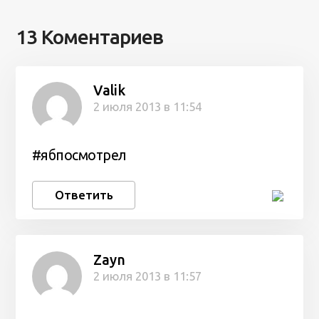
13 Коментариев
Valik
2 июля 2013 в 11:54
#ябпосмотрел
Ответить
Zayn
2 июля 2013 в 11:57