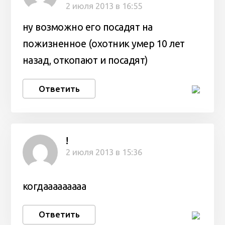
2 июля 2013 в 16:55
ну возможно его посадят на
пожизненное (охотник умер 10 лет
назад, откопают и посадят)
Ответить
!
2 июля 2013 в 15:36
когдааааааааа
Ответить