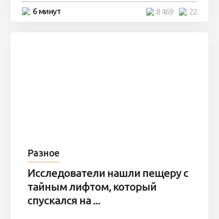
6 минут
8 469
22
Разное
Исследователи нашли пещеру с
тайным лифтом, который
спускался на ...