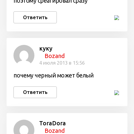
поэтому среагировал сразу
Ответить
куку
Bozand
4 июля 2013 в 15:56
почему черный может белый
Ответить
ToraDora
Bozand