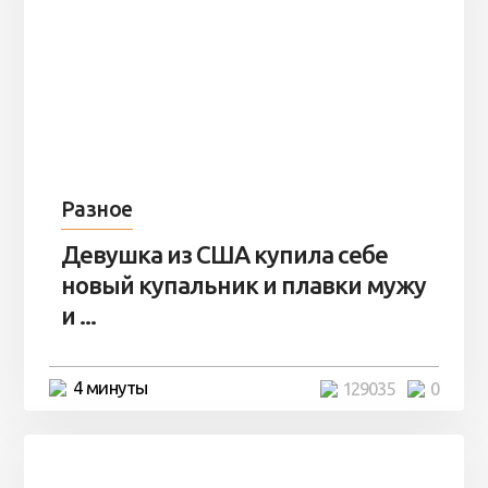
Разное
Девушка из США купила себе
новый купальник и плавки мужу
и ...
4 минуты
129035
0