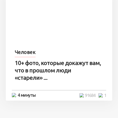
Человек
10+ фото, которые докажут вам,
что в прошлом люди
«старели» ...
4 минуты
91684
1