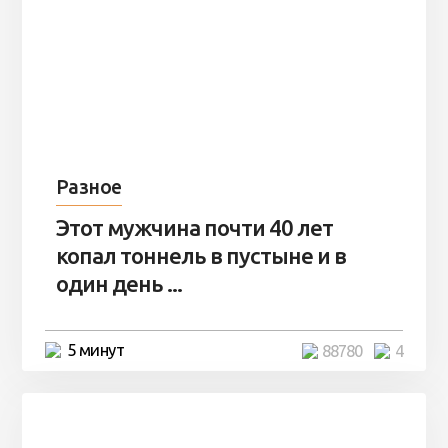
Разное
Этот мужчина почти 40 лет
копал тоннель в пустыне и в
один день ...
5 минут
88780
4