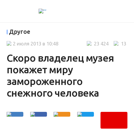
Другое
2 июля 2013 в 10:48
23 424
13
Скоро владелец музея
покажет миру
замороженного
снежного человека