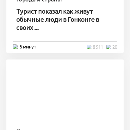
Турист показал как живут
обычные люди в Гонконге в
своих ...
5 минут
8 911
20