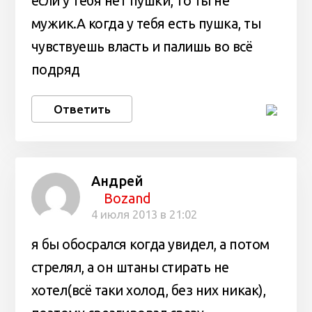
если у тебя нет пушки, то ты не
мужик.А когда у тебя есть пушка, ты
чувствуешь власть и палишь во всё
подряд
Ответить
Андрей
Bozand
4 июля 2013 в 21:02
я бы обосрался когда увидел, а потом
стрелял, а он штаны стирать не
хотел(всё таки холод, без них никак),