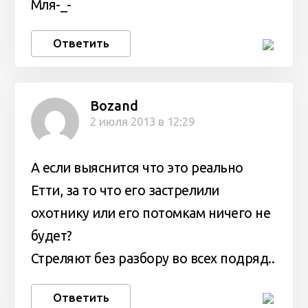
Мля-_-
Ответить
Bozand
2 июля 2013 в 12:29
А если выяснится что это реально
Етти, за то что его застрелили
охотнику или его потомкам ничего не
будет?
Стреляют без разбору во всех подряд..
Ответить