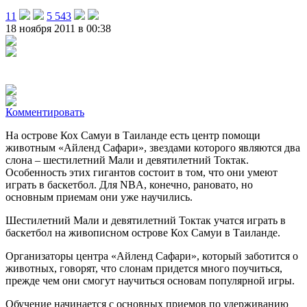
11
5 543
18 ноября 2011 в 00:38
Комментировать
На острове Кох Самуи в Таиланде есть центр помощи
животным «Айленд Сафари», звездами которого являются два
слона – шестилетний Мали и девятилетний Токтак.
Особенность этих гигантов состоит в том, что они умеют
играть в баскетбол. Для NBA, конечно, рановато, но
основным приемам они уже научились.
Шестилетний Мали и девятилетний Токтак учатся играть в
баскетбол на живописном острове Кох Самуи в Таиланде.
Организаторы центра «Айленд Сафари», который заботится о
животных, говорят, что слонам придется много поучиться,
прежде чем они смогут научиться основам популярной игры.
Обучение начинается с основных приемов по удерживанию