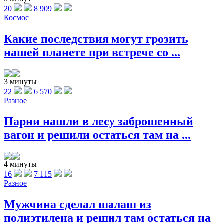
20
8 909
Космос
Какие последствия могут грозить
нашей планете при встрече со ...
3 минуты
22
6 570
Разное
Парни нашли в лесу заброшенный
вагон и решили остаться там на ...
4 минуты
16
7 115
Разное
Мужчина сделал шалаш из
полиэтилена и решил там остаться на