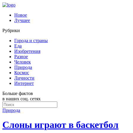
Новое
Лучшее
Рубрики
Города и страны
Еда
Изобретения
Разное
Человек
Природа
Космос
Личности
Интернет
Больше фактов
в наших соц. сетях
Природа
Слоны играют в баскетбол