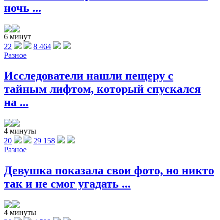
ночь ...
6 минут
22
8 464
Разное
Исследователи нашли пещеру с
тайным лифтом, который спускался
на ...
4 минуты
20
29 158
Разное
Девушка показала свои фото, но никто
так и не смог угадать ...
4 минуты