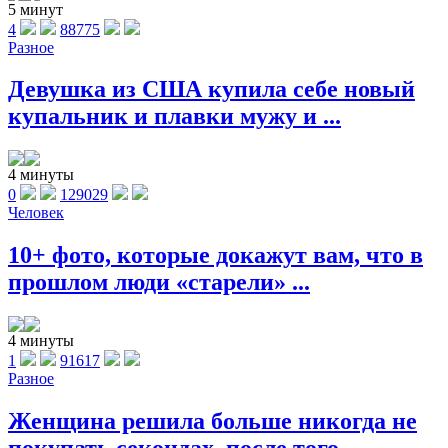
5 минут
4
88775
Разное
Девушка из США купила себе новый
купальник и плавки мужу и ...
4 минуты
0
129029
Человек
10+ фото, которые докажут вам, что в
прошлом люди «старели» ...
4 минуты
1
91617
Разное
Женщина решила больше никогда не