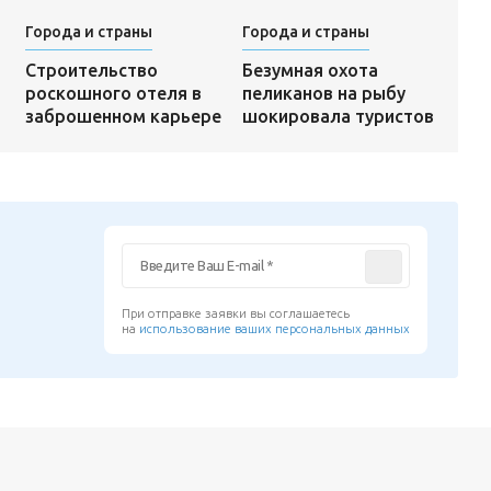
Города и страны
Города и страны
Безумная охота
Строительство
пеликанов на рыбу
роскошного отеля в
шокировала туристов
заброшенном карьере
При отправке заявки вы соглашаетесь
на
использование ваших персональных данных