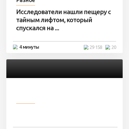
Исследователи нашли пещеру с
тайным лифтом, который
спускался на ...
4 минуты
29 158
20
Разное
Девушка показала свои фото, но
никто так и не смог угадать ...