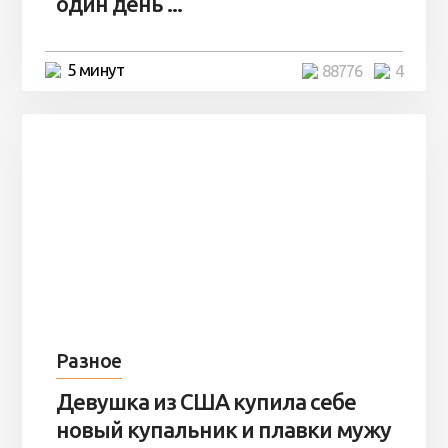
один день ...
5 минут
88776
4
Разное
Девушка из США купила себе
новый купальник и плавки мужу