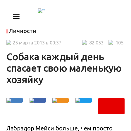
Личности
25 марта 2013 в 00:37
82 053
105
Собака каждый день
спасает свою маленькую
хозяйку
Лабрадор Мейси больше, чем просто