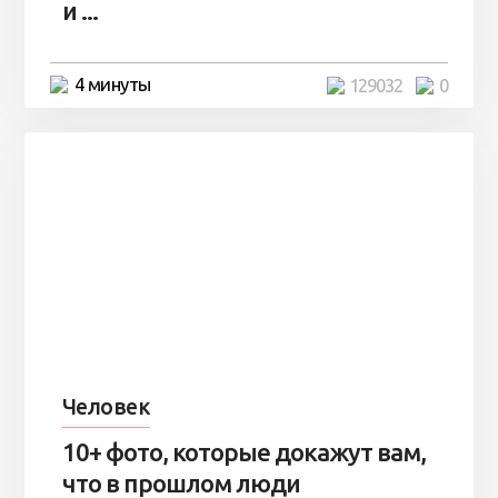
и ...
4 минуты
129032
0
Человек
10+ фото, которые докажут вам,
что в прошлом люди