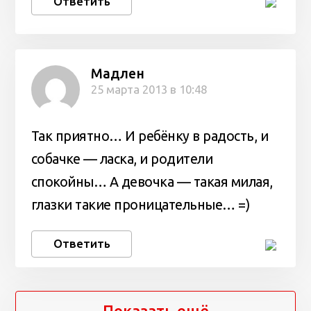
Ответить
Мадлен
25 марта 2013 в 10:48
Так приятно… И ребёнку в радость, и
собачке — ласка, и родители
спокойны… А девочка — такая милая,
глазки такие проницательные… =)
Ответить
Показать ещё