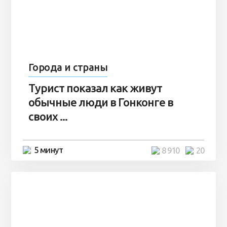
Города и страны
Турист показал как живут
обычные люди в Гонконге в
своих ...
5 минут
8 910
20