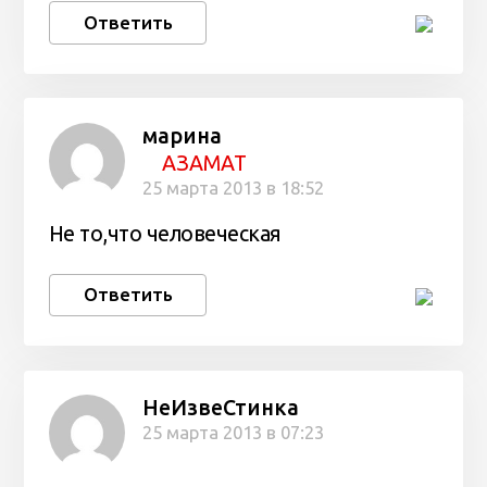
Ответить
марина
АЗАМАТ
25 марта 2013 в 18:52
Не то,что человеческая
Ответить
НеИзвеСтинка
25 марта 2013 в 07:23