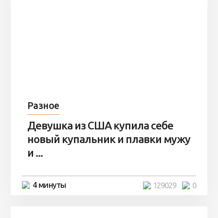
Разное
Девушка из США купила себе
новый купальник и плавки мужу
и ...
4 минуты
129029
0