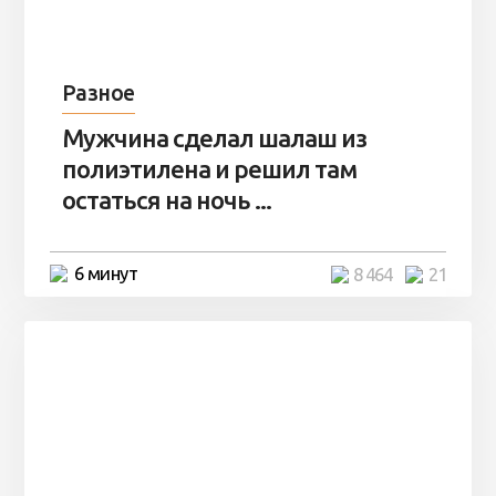
Разное
Мужчина сделал шалаш из
полиэтилена и решил там
остаться на ночь ...
6 минут
8 464
21