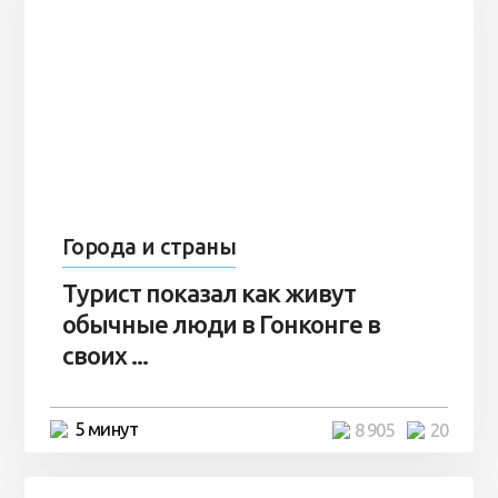
Города и страны
Турист показал как живут
обычные люди в Гонконге в
своих ...
5 минут
8 905
20