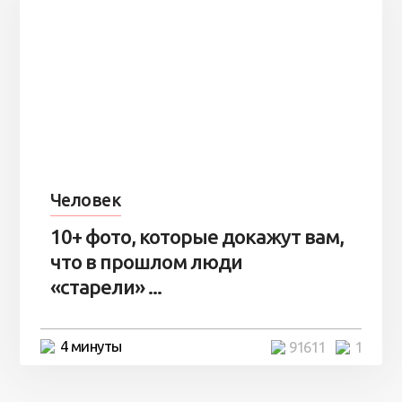
Человек
10+ фото, которые докажут вам,
что в прошлом люди
«старели» ...
4 минуты
91611
1