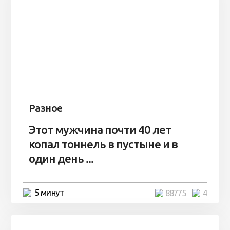
Разное
Этот мужчина почти 40 лет
копал тоннель в пустыне и в
один день ...
5 минут
88775
4