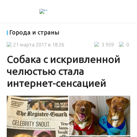
Города и страны
21 марта 2017 в 18:26
3 959
0
Собака с искривленной
челюстью стала
интернет-сенсацией