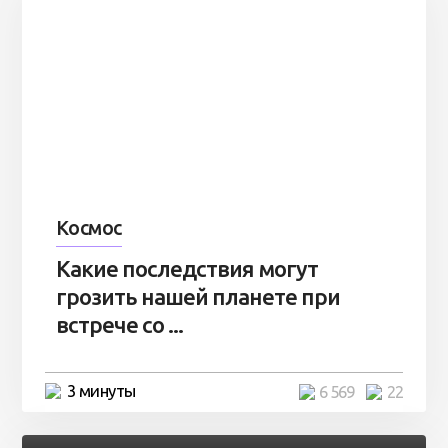
Космос
Какие последствия могут
грозить нашей планете при
встрече со ...
3 минуты
6 569
22