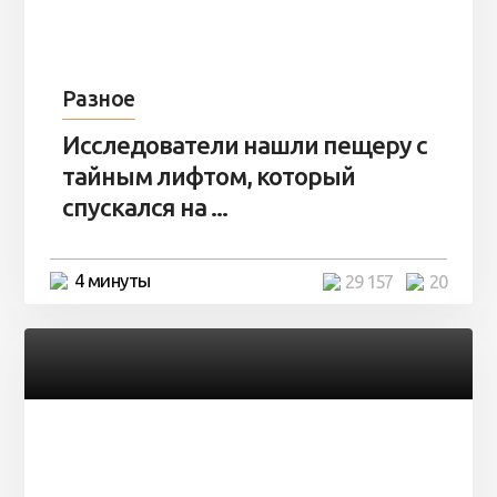
Разное
Исследователи нашли пещеру с
тайным лифтом, который
спускался на ...
4 минуты
29 157
20
Разное