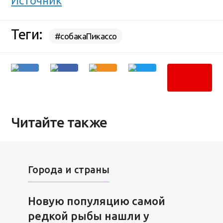
Источник
Теги:
#собакаПикассо
Читайте также
Города и страны
Новую популяцию самой
редкой рыбы нашли у