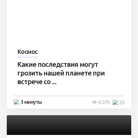
Космос
Какие последствия могут
грозить нашей планете при
встрече со ...
3 минуты
6 579
23