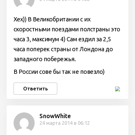
Хех)) В Великобритании с их
скоростными поездами полстраны это
часа 3, максимум 4) Сам ездил за 2,5
часа поперек страны от Лондона до
западного побережья.
В России сове бы так не повезло)
Ответить
SnowWhite
24 марта 2014 в 06:12