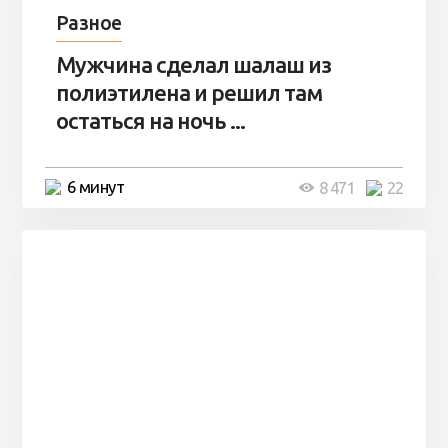
Разное
Мужчина сделал шалаш из
полиэтилена и решил там
остаться на ночь ...
6 минут
8 471
22