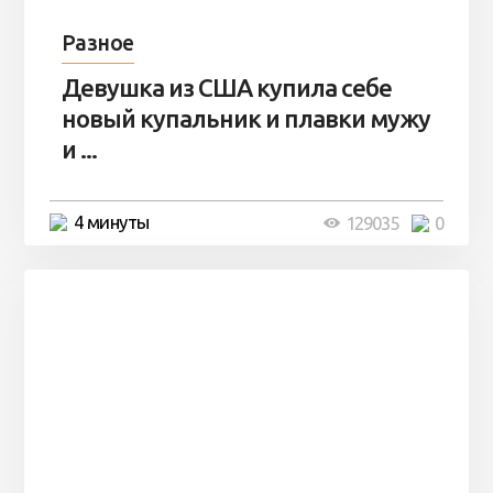
Разное
Девушка из США купила себе
новый купальник и плавки мужу
и ...
4 минуты
129035
0