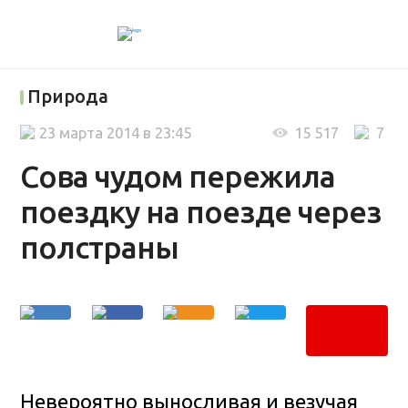
Природа
23 марта 2014 в 23:45
15 517
7
Сова чудом пережила
поездку на поезде через
полстраны
Невероятно выносливая и везучая