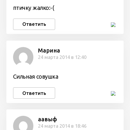
птичку жалко:-(
Ответить
Марина
24 марта 2014 в 12:40
Сильная совушка
Ответить
aaвыф
24 марта 2014 в 18:46