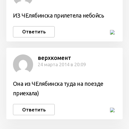
ИЗ ЧЕлябинска прилетела небойсь
Ответить
верхкомент
24 марта 2014 в 20:09
Она из ЧЕлябинска туда на поезде
приехала)
Ответить