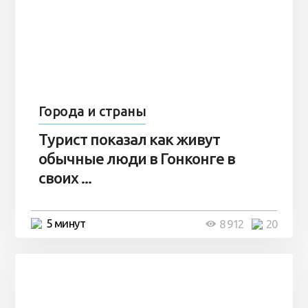
Города и страны
Турист показал как живут
обычные люди в Гонконге в
своих ...
5 минут
8 912
20