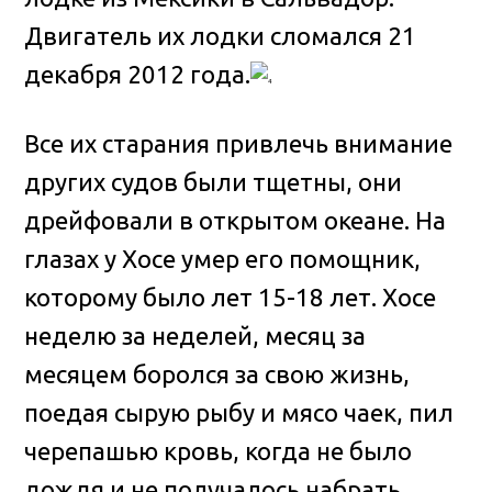
Двигатель их лодки сломался 21
декабря 2012 года.
Все их старания привлечь внимание
других судов были тщетны, они
дрейфовали в открытом океане. На
глазах у Хосе умер его помощник,
которому было лет 15-18 лет. Хосе
неделю за неделей, месяц за
месяцем боролся за свою жизнь,
поедая сырую рыбу и мясо чаек, пил
черепашью кровь, когда не было
дождя и не получалось набрать