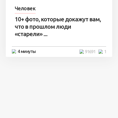
Человек
10+ фото, которые докажут вам,
что в прошлом люди
«старели» ...
4 минуты
91691
1