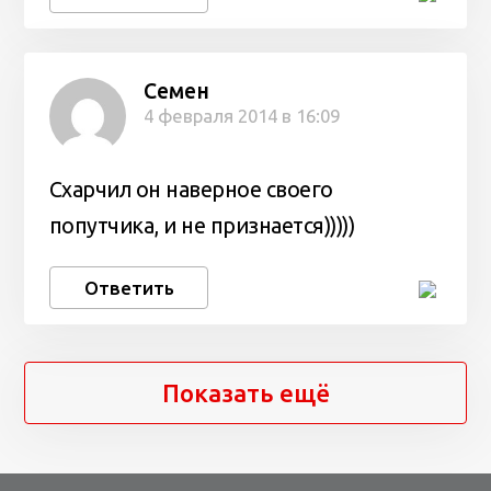
Семен
4 февраля 2014 в 16:09
Схарчил он наверное своего
попутчика, и не признается)))))
Ответить
Показать ещё