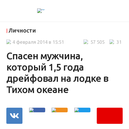
Личности
4 февраля 2014 в 15:51
57 505
31
Спасен мужчина,
который 1,5 года
дрейфовал на лодке в
Тихом океане