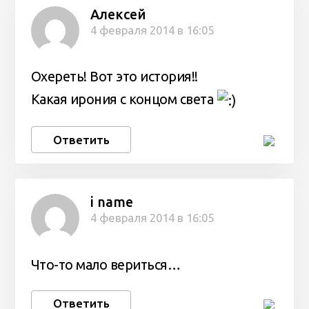
Алексей
4 февраля 2014 в 16:05
Охереть! Вот это история!!
Какая ирония с концом света
Ответить
i name
4 февраля 2014 в 16:05
Что-то мало вериться…
Ответить