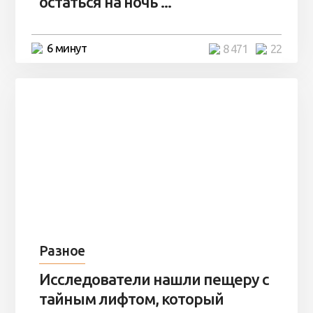
остаться на ночь ...
6 минут
8 471
22
Разное
Исследователи нашли пещеру с
тайным лифтом, который