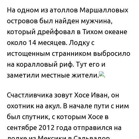
На одном из атоллов Маршалловых
островов был найден мужчина,
который дрейфовал в Тихом океане
около 14 месяцев
. Лодку с
истощенным странником выбросило
на коралловый риф. Тут его и
заметили местные жители.
Счастливчика зовут Хосе Иван, он
охотник на акул. В начале пути с ним
был спутник, с которым Хосе в
сентябре 2012 года отправился на
лодке из Мексики в Сальвадор.