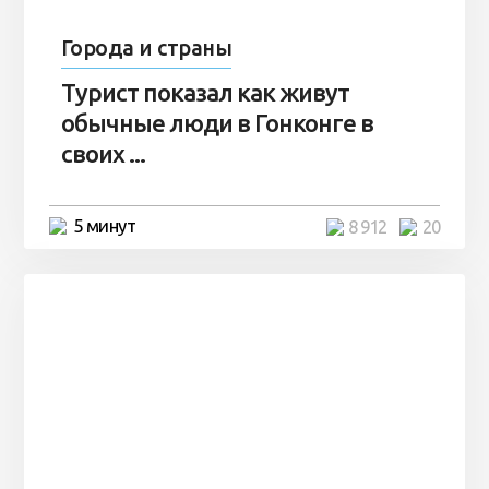
Города и страны
Турист показал как живут
обычные люди в Гонконге в
своих ...
5 минут
8 912
20