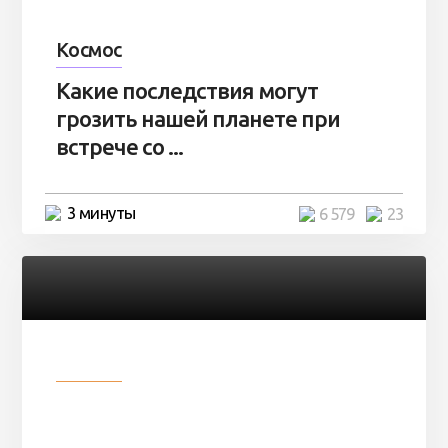
Космос
Какие последствия могут
грозить нашей планете при
встрече со ...
3 минуты
6 579
23
Разное
Парни нашли в лесу
заброшенный вагон и решили