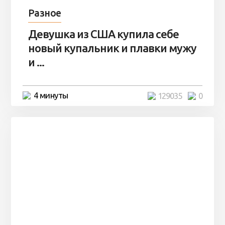
Разное
Девушка из США купила себе
новый купальник и плавки мужу
и ...
4 минуты
129035
0