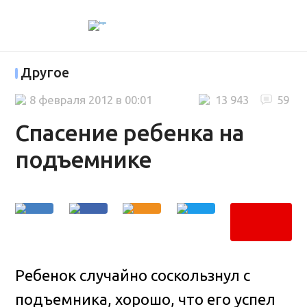
Другое
8 февраля 2012 в 00:01
13 943
59
Спасение ребенка на
подъемнике
Ребенок случайно соскользнул с
подъемника, хорошо, что его успел