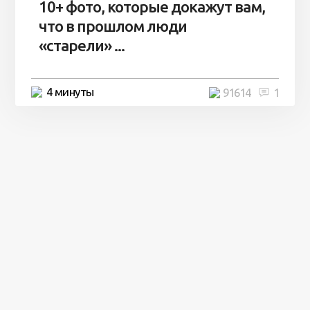
10+ фото, которые докажут вам,
что в прошлом люди
«старели» ...
4 минуты
91614
1