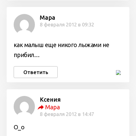
Мара
8 февраля 2012 в 09:32
как малыш еще никого лыжами не
прибил…
Ответить
Ксения
Мара
8 февраля 2012 в 14:47
О_о