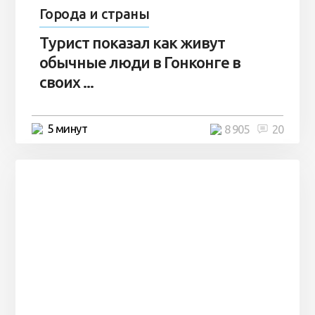
Города и страны
Турист показал как живут
обычные люди в Гонконге в
своих ...
5 минут
8 905
20