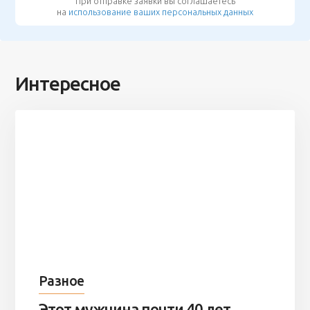
При отправке заявки вы соглашаетесь
на
использование ваших персональных данных
Интересное
Разное
Этот мужчина почти 40 лет