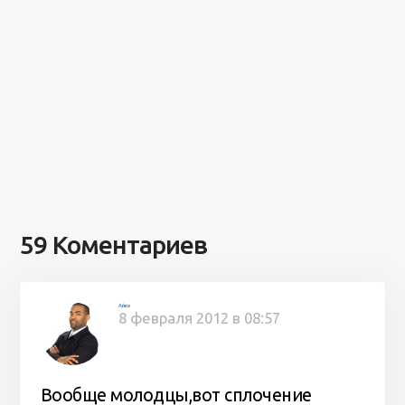
59 Коментариев
Айко
8 февраля 2012 в 08:57
Вообще молодцы,вот сплочение