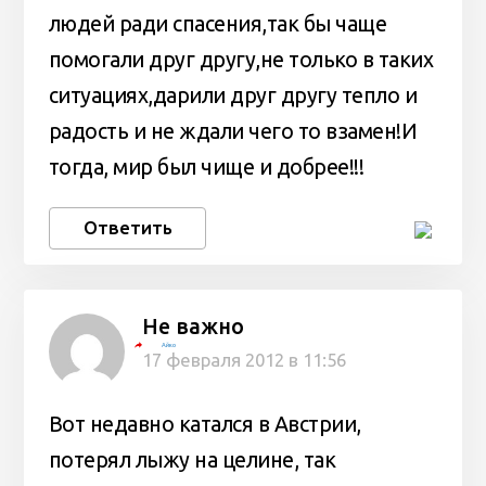
людей ради спасения,так бы чаще
помогали друг другу,не только в таких
ситуациях,дарили друг другу тепло и
радость и не ждали чего то взамен!И
тогда, мир был чище и добрее!!!
Ответить
Не важно
Айко
17 февраля 2012 в 11:56
Вот недавно катался в Австрии,
потерял лыжу на целине, так