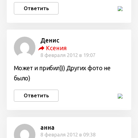
Ответить
Денис
Ксения
8 февраля 2012 в 19:07
Может и прибил))) Других фото не
было)
Ответить
анна
8 февраля 2012 в 09:38