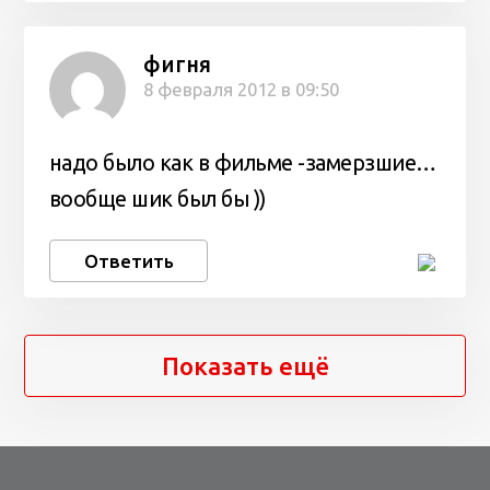
фигня
8 февраля 2012 в 09:50
надо было как в фильме -замерзшие…
вообще шик был бы ))
Ответить
Показать ещё