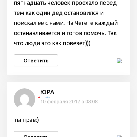
пятнадцать человек проехало перед
тем как один дед остановился и
поискал ее с нами. На Чегете каждый
останавливается и готов помочь. Так
что люди это как повезет)))
Ответить
ЮРА
Айко
10 февраля 2012 в 08:08
ты прав:)
Ответить