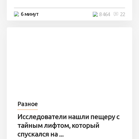
6 минут
8 464
22
Разное
Исследователи нашли пещеру с
тайным лифтом, который
спускался на ...