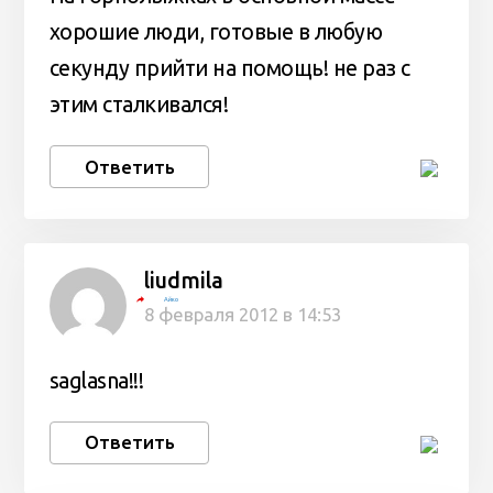
хорошие люди, готовые в любую
секунду прийти на помощь! не раз с
этим сталкивался!
Ответить
liudmila
Айко
8 февраля 2012 в 14:53
saglasna!!!
Ответить