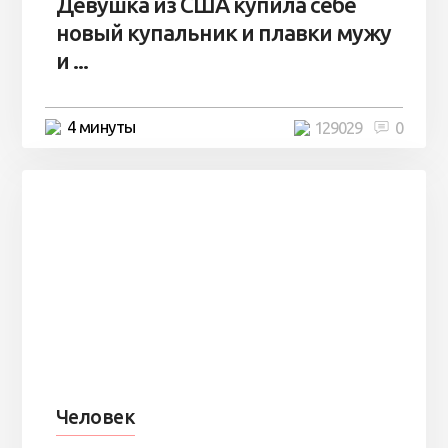
Девушка из США купила себе
новый купальник и плавки мужу
и ...
4 минуты
129029
0
Человек