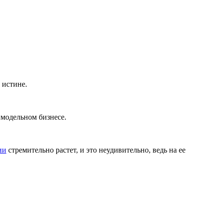
 истине.
 модельном бизнесе.
ии
стремительно растет, и это неудивительно, ведь на ее