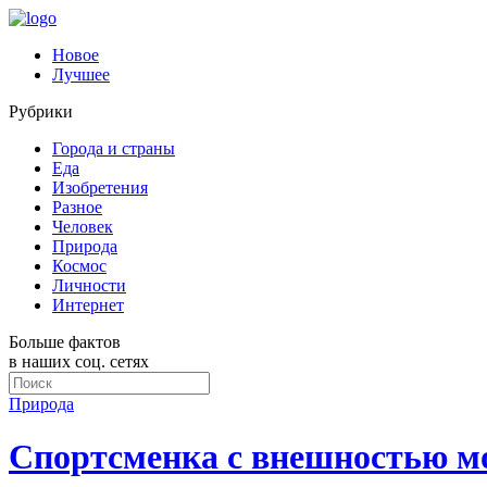
Новое
Лучшее
Рубрики
Города и страны
Еда
Изобретения
Разное
Человек
Природа
Космос
Личности
Интернет
Больше фактов
в наших соц. сетях
Природа
Спортсменка с внешностью мо