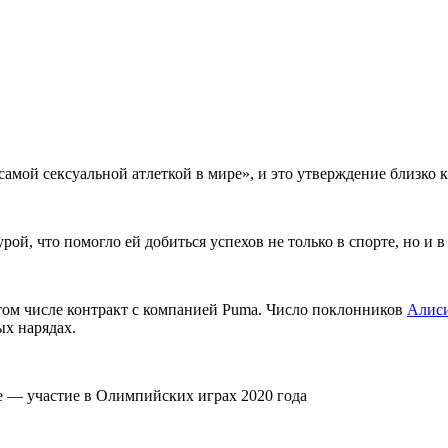
й сексуальной атлеткой в мире», и это утверждение близко к
й, что помогло ей добиться успехов не только в спорте, но и в
 том числе контракт с компанией Puma. Число поклонников
Алис
ых нарядах.
е — участие в Олимпийских играх 2020 года