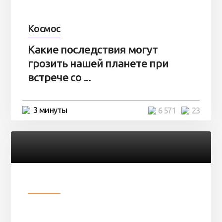
Космос
Какие последствия могут
грозить нашей планете при
встрече со ...
3 минуты
6 571
23
Разное
Парни нашли в лесу
заброшенный вагон и решили