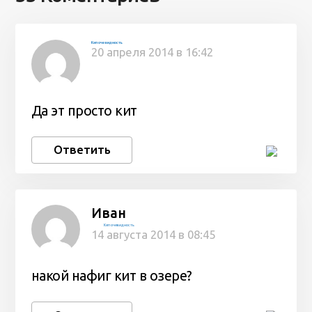
Кеп очевидность
20 апреля 2014 в 16:42
Да эт просто кит
Ответить
Иван
Кеп очевидность
14 августа 2014 в 08:45
накой нафиг кит в озере?