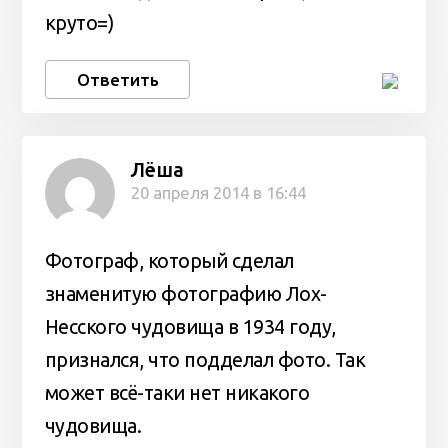
круто=)
Ответить
Лёша
20 апреля 2014 в 16:44
Фотограф, который сделал
знаменитую фотографию Лох-
Несского чудовища в 1934 году,
признался, что подделал фото. Так
может всё-таки нет никакого
чудовища.