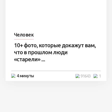
Человек
10+ фото, которые докажут вам,
что в прошлом люди
«старели» ...
4 минуты
91643
1