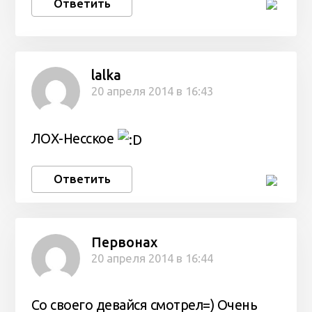
Ответить
lalka
20 апреля 2014 в 16:43
ЛОХ-Несское
Ответить
Первонах
20 апреля 2014 в 16:44
Со своего девайся смотрел=) Очень