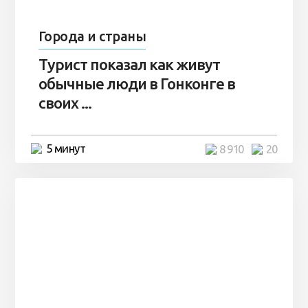
Города и страны
Турист показал как живут
обычные люди в Гонконге в
своих ...
5 минут
8 910
20