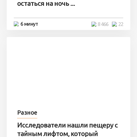
остаться на ночь ...
6 минут
8 466
22
Разное
Исследователи нашли пещеру с
тайным лифтом, который