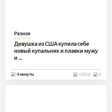
Разное
Девушка из США купила себе
новый купальник и плавки мужу
и ...
4 минуты
129030
0