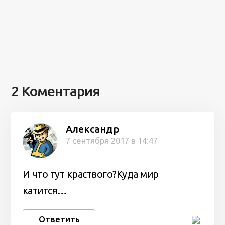
2 Коментария
Александр
7 сентября 2017 в 14:47
И что тут краствого?Куда мир
катится…
Ответить