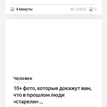
4 минуты
129036
0
Человек
10+ фото, которые докажут вам,
что в прошлом люди
«старели» ...