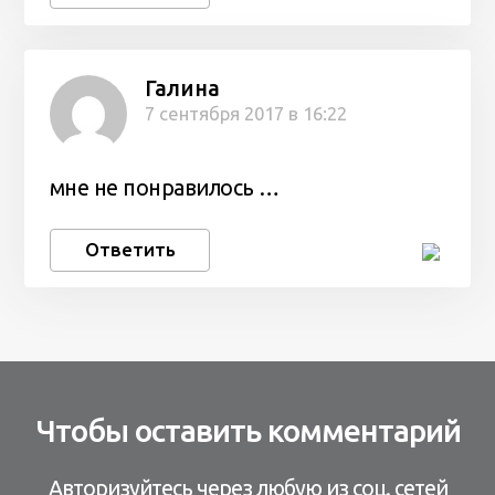
Галина
7 сентября 2017 в 16:22
мне не понравилось …
Ответить
Чтобы оставить комментарий
Авторизуйтесь через любую из соц. сетей