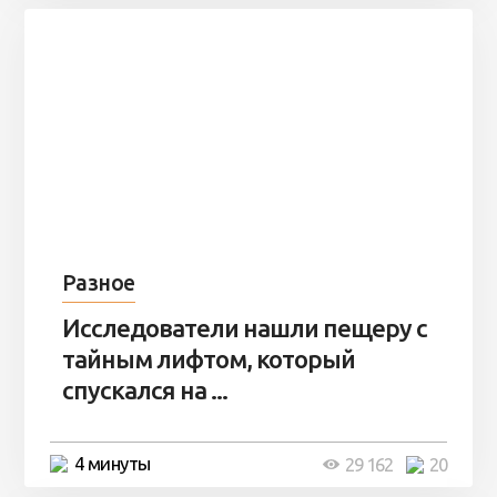
Разное
Исследователи нашли пещеру с
тайным лифтом, который
спускался на ...
4 минуты
29 162
20