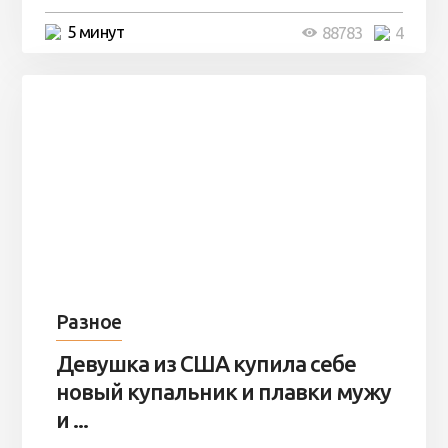
5 минут
88783
4
Разное
Девушка из США купила себе
новый купальник и плавки мужу
и ...