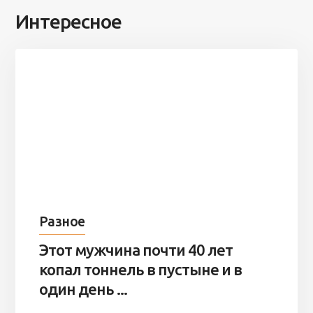
Интересное
Разное
Этот мужчина почти 40 лет
копал тоннель в пустыне и в
один день ...