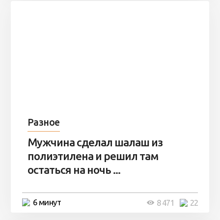
Разное
Мужчина сделал шалаш из
полиэтилена и решил там
остаться на ночь ...
6 минут
8 471
22