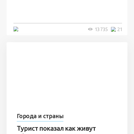
человек и вернулись туда спустя
7 лет
5 минут
13 735
21
Города и страны
Турист показал как живут