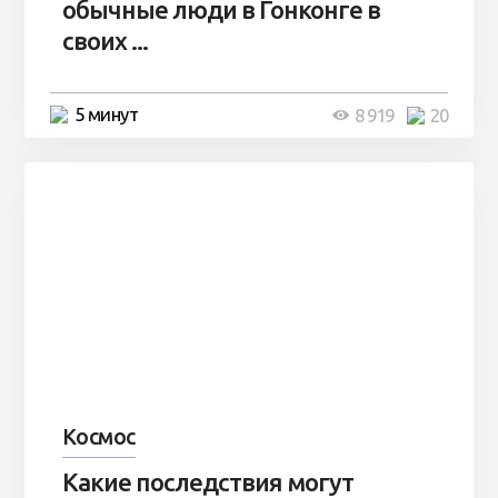
обычные люди в Гонконге в
своих ...
5 минут
8 919
20
Космос
Какие последствия могут