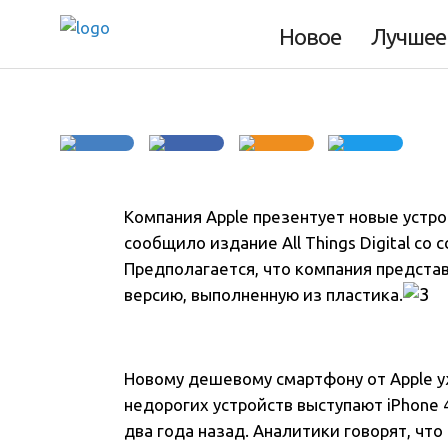
iPhone
Новое
Лучшее
Компания Apple презентует новые устр
сообщило издание All Things Digital со
Предполагается, что компания предста
версию, выполненную из пластика.
Новому дешевому смартфону от Apple уж
недорогих устройств выступают iPhone 
два года назад. Аналитики говорят, чт