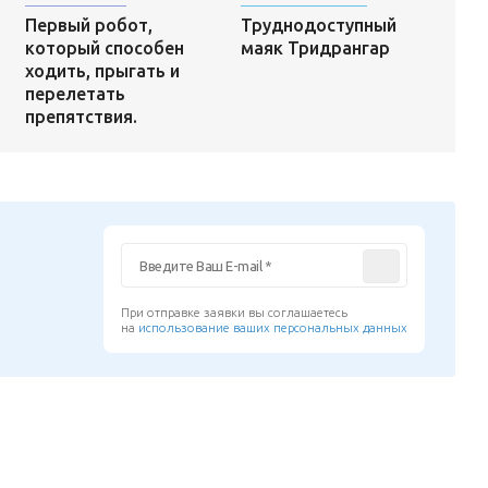
Труднодоступный
о
Первый робот,
маяк Тридрангар
который способен
ходить, прыгать и
перелетать
препятствия.
При отправке заявки вы соглашаетесь
на
использование ваших персональных данных