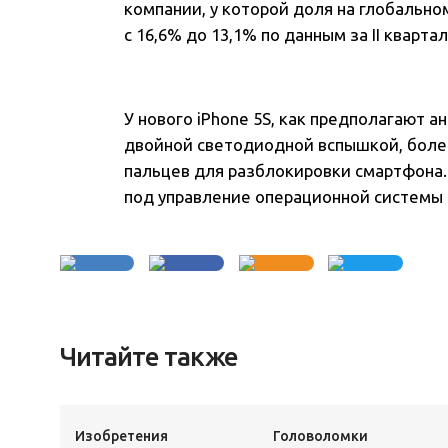
компании, у которой доля на глобальн
с 16,6% до 13,1% по данным за II квартал 
У нового iPhone 5S, как предполагают а
двойной светодиодной вспышкой, боле
пальцев для разблокировки смартфона. 
под управление операционной системы i
Читайте также
Изобретения
Головоломки