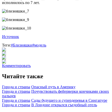
исполнилось по 7 лет.
Источник
Теги:
#Близняшки
#модель
Комментировать
Читайте также
Города и страны
Опасный путь в Америку
Города и страны
Почувствовать фейерверки кончиками своих
пальцев
Города и страны
Сады будущего и супердеревья в Сингапуре
Города и страны
В Лондоне открылся съедобный отель