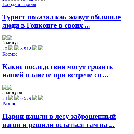
Города и страны
Турист показал как живут обычные
люди в Гонконге в своих ...
5 минут
20
8 912
Космос
Какие последствия могут грозить
нашей планете при встрече со ...
3 минуты
23
6 579
Разное
Парни нашли в лесу заброшенный
вагон и решили остаться там на ...