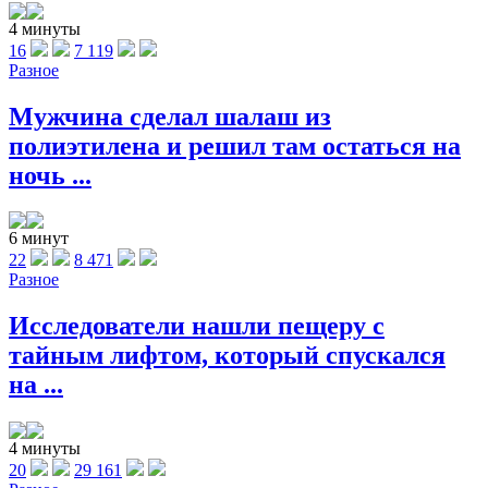
4 минуты
16
7 119
Разное
Мужчина сделал шалаш из
полиэтилена и решил там остаться на
ночь ...
6 минут
22
8 471
Разное
Исследователи нашли пещеру с
тайным лифтом, который спускался
на ...
4 минуты
20
29 161