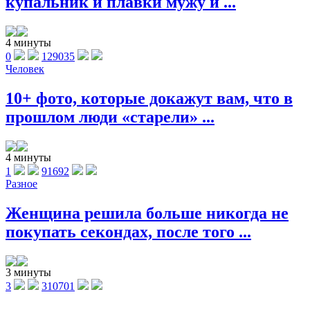
купальник и плавки мужу и ...
4 минуты
0
129035
Человек
10+ фото, которые докажут вам, что в
прошлом люди «старели» ...
4 минуты
1
91692
Разное
Женщина решила больше никогда не
покупать секондах, после того ...
3 минуты
3
310701