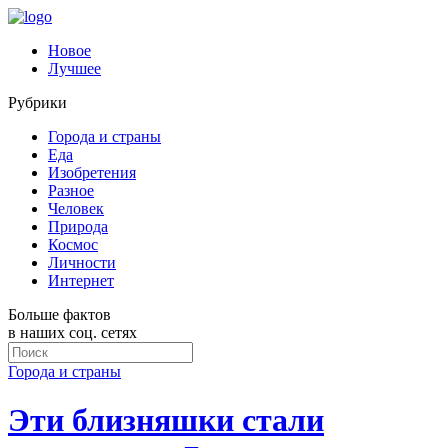
Новое
Лучшее
Рубрики
Города и страны
Еда
Изобретения
Разное
Человек
Природа
Космос
Личности
Интернет
Больше фактов
в наших соц. сетях
Города и страны
Эти близняшки стали