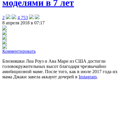
моделями в 7 лет
2
4 753
8 апреля 2018 в 07:17
Комментировать
Близняшки Лиа Роуз и Ава Мари из США достигли
головокружительных высот благодаря чрезвычайно
амибициозной маме.
После того, как в июле 2017 года их
мама Джаки завела аккаунт дочерей в
Instagram
.