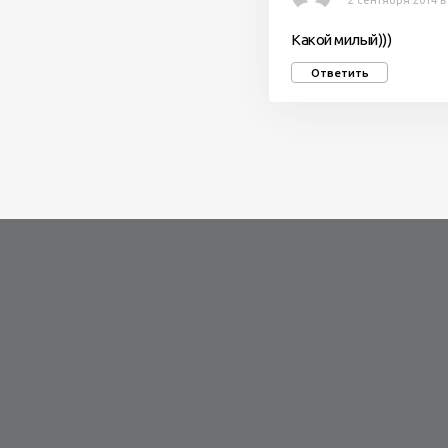
2 сентября 2014 в
Какой милый)))
Ответить