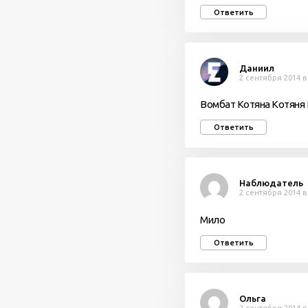
Ответить
Даниил
2 сентября 2014 в
Вомбат Котяна Котян
Ответить
Наблюдатель
2 сентября 2014 в
Мило
Ответить
Ольга