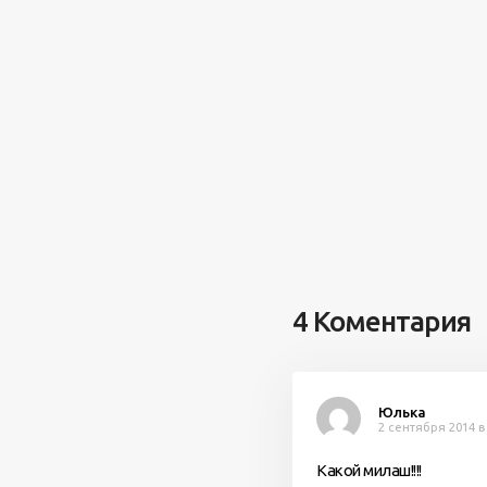
4 Коментария
Юлька
2 сентября 2014 в
Какой милаш!!!!