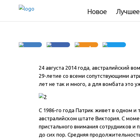
Старейший вомба
Новое
Лучшее
1
24 августа 2014 года, австралийский в
29-летие со всеми сопутствующими атр
лет не так и много, а для вомбата это 
С 1986-го года Патрик живет в одном и то
австралийском штате Виктория. С моме
пристального внимания сотрудников и 
до сих пор. Средняя продолжительность