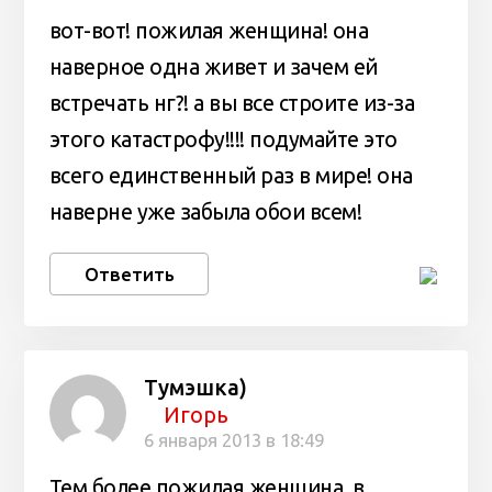
вот-вот! пожилая женщина! она
наверное одна живет и зачем ей
встречать нг?! а вы все строите из-за
этого катастрофу!!!! подумайте это
всего единственный раз в мире! она
наверне уже забыла обои всем!
Ответить
Тумэшка)
Игорь
6 января 2013 в 18:49
Тем более пожилая женщина, в