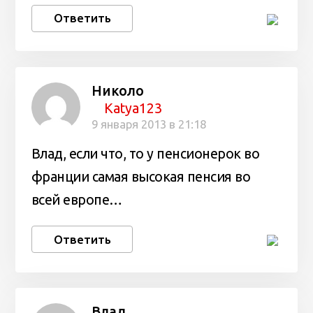
Ответить
Николо
Katya123
9 января 2013 в 21:18
Влад, если что, то у пенсионерок во
франции самая высокая пенсия во
всей европе…
Ответить
Влад