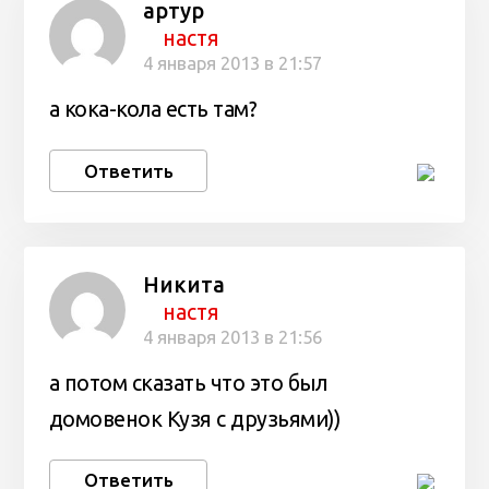
артур
настя
4 января 2013 в 21:57
а кока-кола есть там?
Ответить
Никита
настя
4 января 2013 в 21:56
а потом сказать что это был
домовенок Кузя с друзьями))
Ответить