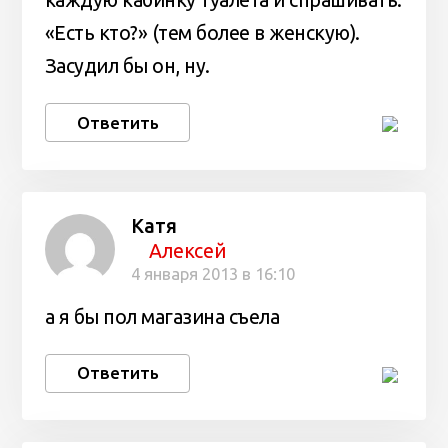
каждую кабинку туалета и спрашивать:
«Есть кто?» (тем более в женскую).
Засудил бы он, ну.
Ответить
Катя
Алексей
4 января 2013 в 16:10
а я бы пол магазина съела
Ответить