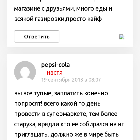
магазине с друзьями, много еды и
всякой газировки,просто кайф
Ответить
pepsi-cola
настя
19 сентября 2013 в 08:07
вы все тупые, заплатить конечно
попросят! всего какой то день
провести в супермаркете, тем более
старуха, врядли кто ее собирался на нг
приглашать. должно же в мире быть