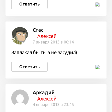
Ответить
Стас
Алексей
7 января 2013 в 06:14
Заплакал бы ты а не засудил)
Ответить
Аркадий
Алексей
4 января 2013 в 23:45