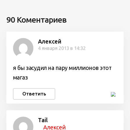
90 Коментариев
Алексей
4 января 2013 в 14:32
я бы засудил на пару миллионов этот
магаз
Ответить
Tail
Алексей