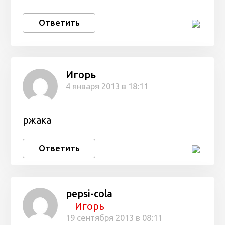
Ответить
Игорь
4 января 2013 в 18:11
ржака
Ответить
pepsi-cola
Игорь
19 сентября 2013 в 08:11