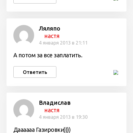
Ляляпо
настя
4 января 2013 в 21:11
А потом за все заплатить.
Ответить
Владислав
настя
4 января 2013 в 19:30
Даааааа Газировки))))