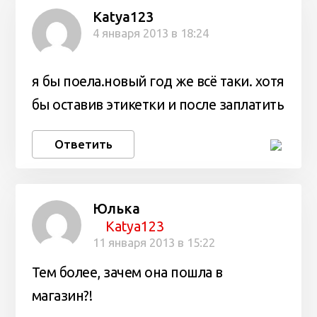
Katya123
4 января 2013 в 18:24
я бы поела.новый год же всё таки. хотя
бы оставив этикетки и после заплатить
Ответить
Юлька
Katya123
11 января 2013 в 15:22
Тем более, зачем она пошла в
магазин?!