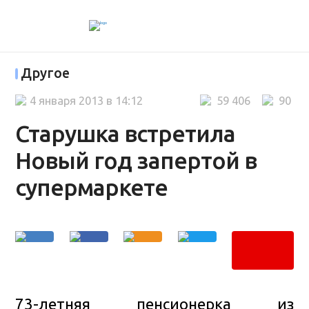
Другое
4 января 2013 в 14:12
59 406
90
Старушка встретила
Новый год запертой в
супермаркете
73-летняя пенсионерка из