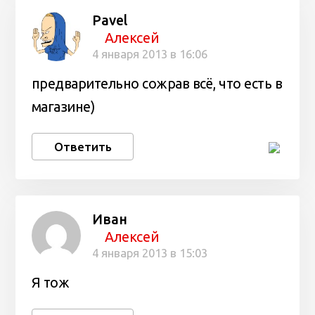
Pavel
Алексей
4 января 2013 в 16:06
предварительно сожрав всё, что есть в
магазине)
Ответить
Иван
Алексей
4 января 2013 в 15:03
Я тож