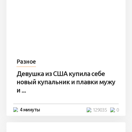
Разное
Девушка из США купила себе
новый купальник и плавки мужу
и ...
4 минуты
129035
0