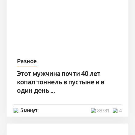
Разное
Этот мужчина почти 40 лет
копал тоннель в пустыне и в
один день ...
5 минут
88781
4