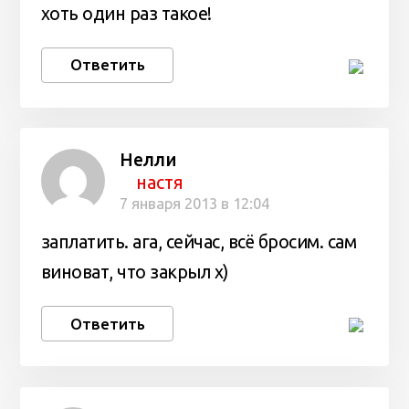
хоть один раз такое!
Ответить
Нелли
настя
7 января 2013 в 12:04
заплатить. ага, сейчас, всё бросим. сам
виноват, что закрыл х)
Ответить