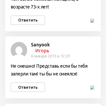
возрасте 73-х лет!
Ответить
Sanyook
Игорь
6 января 2013 в 12:29
Не смешно! Представь если бы тебя
заперли там! ты бы не смеялся!
Ответить