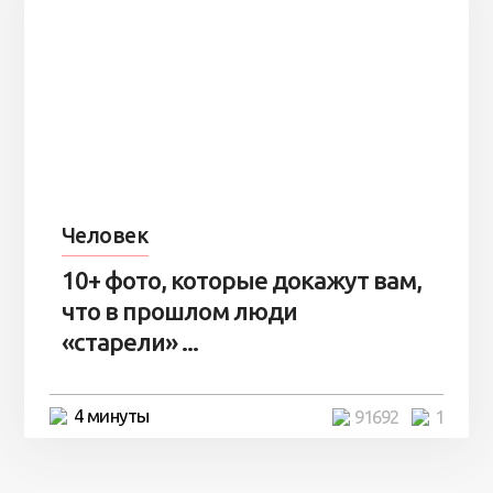
Человек
10+ фото, которые докажут вам,
что в прошлом люди
«старели» ...
4 минуты
91692
1