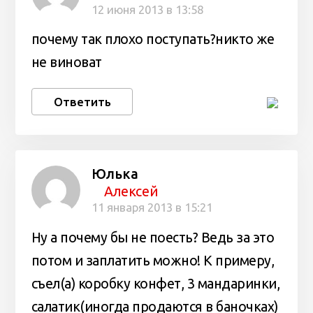
12 июня 2013 в 13:58
почему так плохо поступать?никто же
не виноват
Ответить
Юлька
Алексей
11 января 2013 в 15:21
Ну а почему бы не поесть? Ведь за это
потом и заплатить можно! К примеру,
съел(а) коробку конфет, 3 мандаринки,
салатик(иногда продаются в баночках)