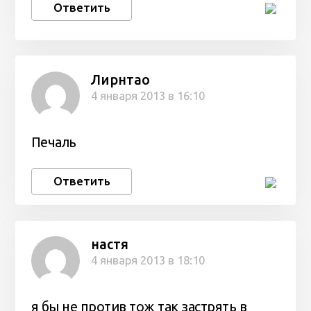
Ответить
Лирнтао
4 января 2013 в 16:10
Печаль
Ответить
настя
4 января 2013 в 18:10
я бы не против тож так застрять в