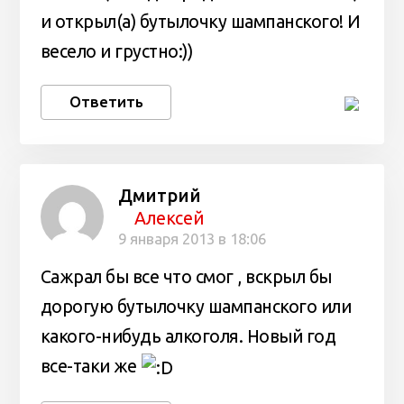
и открыл(а) бутылочку шампанского! И
весело и грустно:))
Ответить
Дмитрий
Алексей
9 января 2013 в 18:06
Cажрал бы все что смог , вскрыл бы
дорогую бутылочку шампанского или
какого-нибудь алкоголя. Новый год
все-таки же