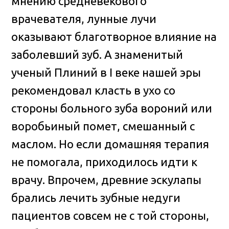
мнению средневекового
врачевателя, лунные лучи
оказывают благотворное влияние на
заболевший зуб. А знаменитый
ученый Плиний в I веке нашей эры
рекомендовал класть в ухо со
стороны больного зуба вороний или
воробьиный помет, смешанный с
маслом. Но если домашняя терапия
не помогала, приходилось идти к
врачу. Впрочем, древние эскулапы
брались лечить зубные недуги
пациентов совсем не с той стороны,