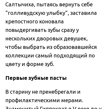
Салтычиха, пытаясь вернуть себе
“голливудскую улыбку”, заставила
крепостного коновала
повыдергивать зубы сразу у
нескольких дворовых девушек,
чтобы выбрать из образовавшейся
коллекции самый подходящий по
цвету и форме зуб.
Первые зубные пасты
В старину не пренебрегали и
профилактическими мерами.
Знаменитый Гиппократ в V веке до н.