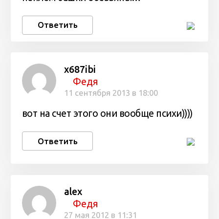
Ответить
x687ibi
Федя
11 сентября 2013 в 18:00
вот на счет этого они вообще психи))))
Ответить
alex
Федя
27 мая 2012 в 11:31