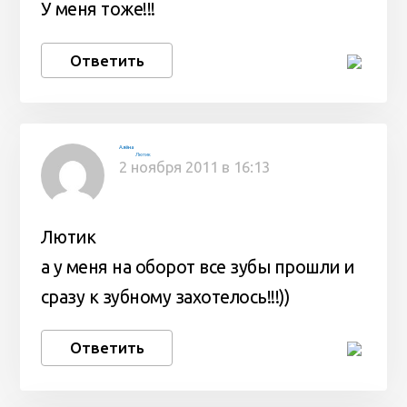
У меня тоже!!!
Ответить
Алёна
Лютик
2 ноября 2011 в 16:13
Лютик
а у меня на оборот все зубы прошли и
сразу к зубному захотелось!!!))
Ответить