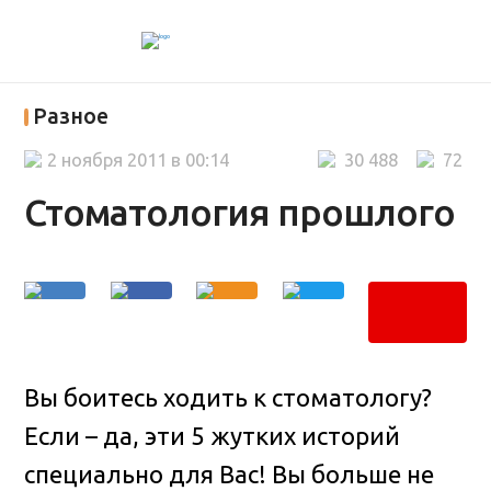
Разное
2 ноября 2011 в 00:14
30 488
72
Стоматология прошлого
Вы боитесь ходить к стоматологу?
Если – да, эти 5 жутких историй
специально для Вас! Вы больше не