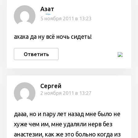
Азат
Игорь
5 ноября 2011 в 13:23
ахаха да ну всё ночь сидеть!
Ответить
Сергей
2 ноября 2011 в 13:27
дааа, но и пару лет назад мне было не
хуже чем им, мне удаляли нерв без
анастезии, как же это больно когда из