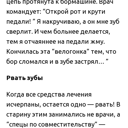
цепь протянута к бормашине. Врач
командует: “Открой рот и крути
педали! ” Я накручиваю, а он мне зуб
сверлит. И чем больнее делается,
тем я отчаяннее на педали жму.
Кончилась эта “велогонка” тем, что
бор сломался и в зубе застрял… ”
Рвать зубы
Когда все средства лечения
исчерпаны, остается одно — рвать! В
старину этим занимались не врачи, а
“спецы по совместительству” —