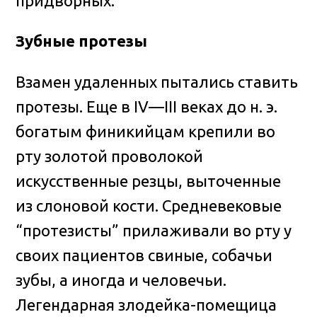
придворных.
Зубные протезы
Взамен удаленных пытались ставить
протезы. Еще в IV—III веках до н. э.
богатым финикийцам крепили во
рту золотой проволокой
искусственные резцы, выточенные
из слоновой кости. Средневековые
“протезисты” прилаживали во рту у
своих пациентов свиные, собачьи
зубы, а иногда и человечьи.
Легендарная злодейка-помещица