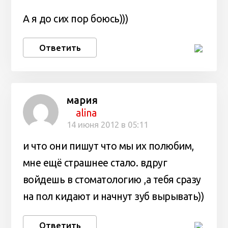
А я до сих пор боюсь)))
Ответить
мария
alina
14 июня 2012 в 05:11
и что они пишут что мы их полюбим,
мне ещё страшнее стало. вдруг
войдешь в стоматологию ,а тебя сразу
на пол кидают и начнут зуб вырывать))
Ответить