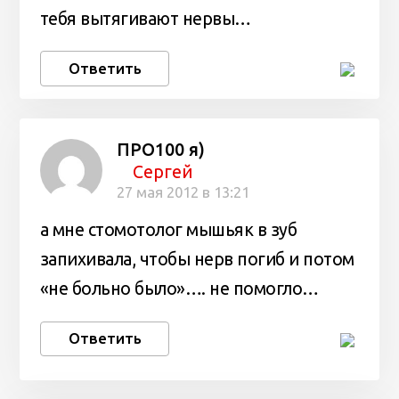
тебя вытягивают нервы…
Ответить
ПРО100 я)
Сергей
27 мая 2012 в 13:21
а мне стомотолог мышьяк в зуб
запихивала, чтобы нерв погиб и потом
«не больно было»…. не помогло…
Ответить