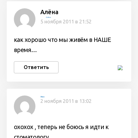
Алёна
Алёна
5 ноября 2011 в 21:52
как хорошо что мы живём в НАШЕ
время…
Ответить
Лина
2 ноября 2011 в 13:02
охохох , теперь не боюсь я идти к
стоматологу