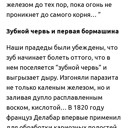
железом до тех пор, пока огонь не
проникнет до самого корня… ”
Зубной червь и первая бормашина
Наши прадеды были убеждены, что
зуб начинает болеть оттого, что в
нем поселяется “зубной червь” и
выгрызает дыру. Изгоняли паразита
не только каленым железом, но и
заливая дупло расплавленным
воском, кислотой… В 1820 году
француз Делабар впервые применил
для обработки кариозных полостей