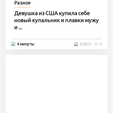
Разное
Девушка из США купила себе
новый купальник и плавки мужу
и ...
4 минуты
129031
0