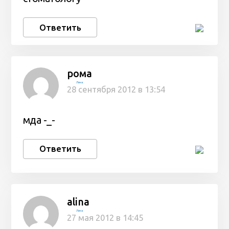
Ответить
рома
Лина
28 сентября 2012 в 13:54
мда -_-
Ответить
alina
Лина
27 мая 2012 в 14:45