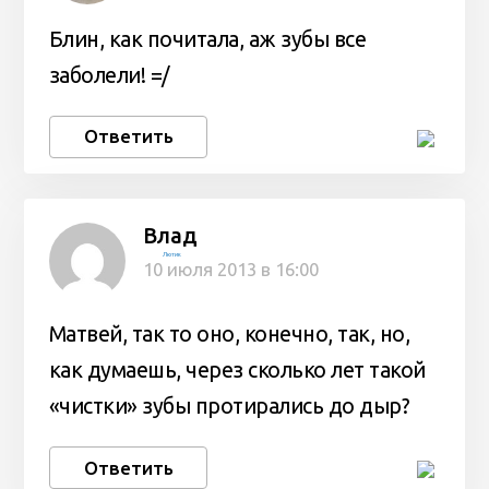
Блин, как почитала, аж зубы все
заболели! =/
Ответить
Влад
Лютик
10 июля 2013 в 16:00
Матвей, так то оно, конечно, так, но,
как думаешь, через сколько лет такой
«чистки» зубы протирались до дыр?
Ответить