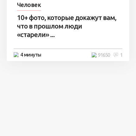
Человек
10+ фото, которые докажут вам,
что в прошлом люди
«старели» ...
4 минуты
91650
1