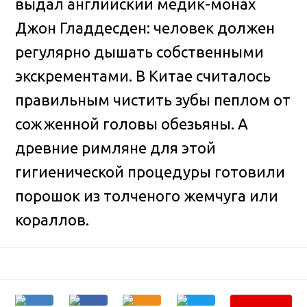
выдал английский медик-монах
Джон Гладдесден: человек должен
регулярно дышать собственными
экскрементами. В Китае считалось
правильным чистить зубы пеплом от
сожженной головы обезьяны. А
древние римляне для этой
гигиенической процедуры готовили
порошок из толченого жемчуга или
кораллов.