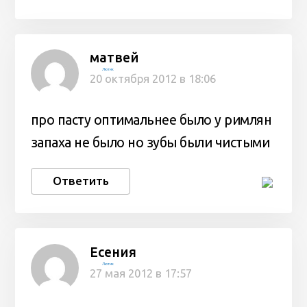
матвей
Лютик
20 октября 2012 в 18:06
про пасту оптимальнее было у римлян
запаха не было но зубы были чистыми
Ответить
Есения
Лютик
27 мая 2012 в 17:57