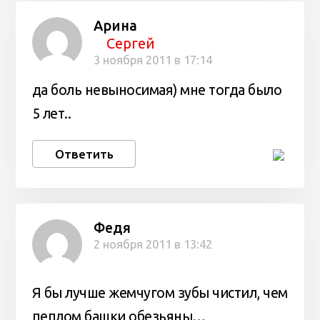
Арина
Сергей
3 ноября 2011 в 17:14
да боль невыносимая) мне тогда было
5 лет..
Ответить
Федя
2 ноября 2011 в 13:42
Я бы лучше жемчугом зубы чистил, чем
пеплом башки обезьяны…