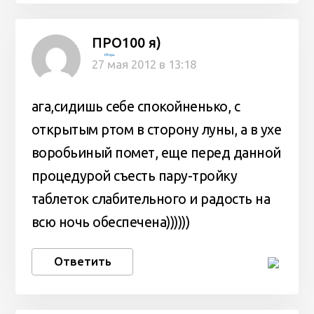
ПРО100 я)
Игорь
27 мая 2012 в 13:18
ага,сидишь себе спокойненько, с
открытым ртом в сторону луны, а в ухе
воробьиный помет, еще перед данной
процедурой съесть пару-тройку
таблеток слабительного и радость на
всю ночь обеспечена))))))
Ответить