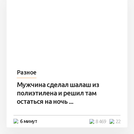
Разное
Мужчина сделал шалаш из
полиэтилена и решил там
остаться на ночь ...
6 минут
8 469
22