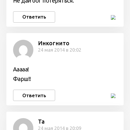
Не дай бог потеряться.
Ответить
Инкогнито
24 мая 2014 в 20:02
Ааааа!
Фарш!!
Ответить
Та
24 мая 2014 в 20:09