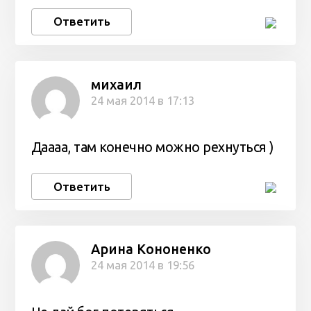
Ответить
михаил
24 мая 2014 в 17:13
Даааа, там конечно можно рехнуться )
Ответить
Арина Кононенко
24 мая 2014 в 19:56