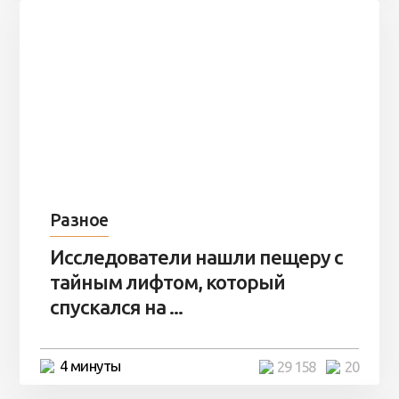
Разное
Исследователи нашли пещеру с
тайным лифтом, который
спускался на ...
4 минуты
29 158
20