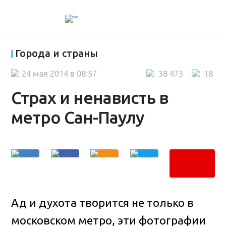
Города и страны
24 мая 2014 в 08:57
38 473
18
Страх и ненависть в
метро Сан-Паулу
Ад и духота творится не только в
московском метро, эти фотографии