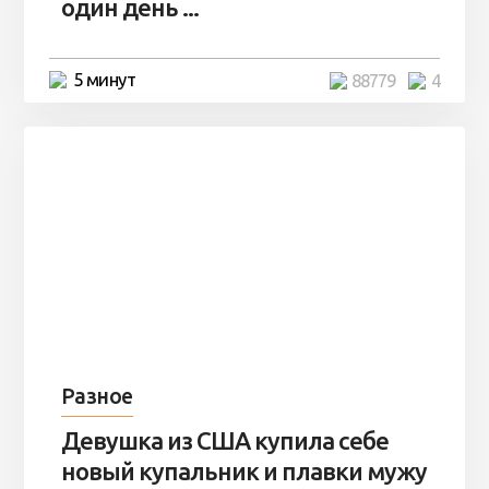
один день ...
5 минут
88779
4
Разное
Девушка из США купила себе
новый купальник и плавки мужу