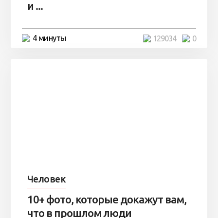
и ...
4 минуты
129034
0
Человек
10+ фото, которые докажут вам,
что в прошлом люди