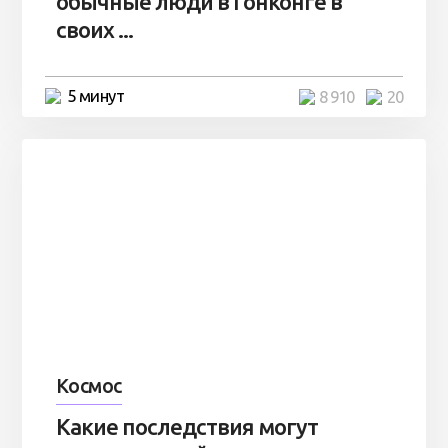
обычные люди в Гонконге в
своих ...
5 минут
8 910
20
Космос
Какие последствия могут