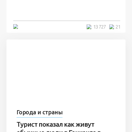
человек и вернулись туда спустя
7 лет
5 минут
13 727
21
Города и страны
Турист показал как живут