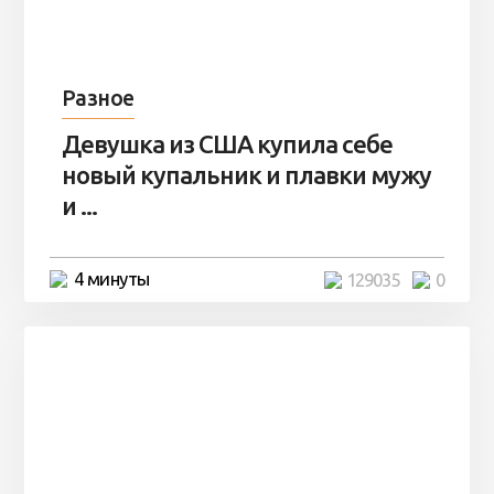
Разное
Девушка из США купила себе
новый купальник и плавки мужу
и ...
4 минуты
129035
0