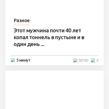
Разное
Этот мужчина почти 40 лет
копал тоннель в пустыне и в
один день ...
5 минут
88780
4