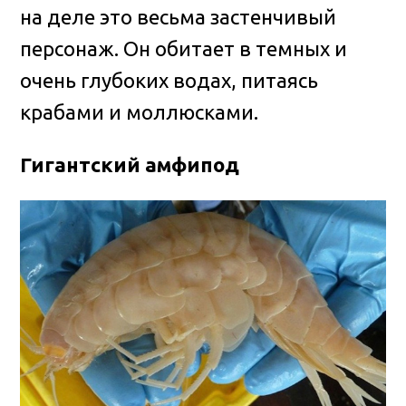
на деле это весьма застенчивый
персонаж. Он обитает в темных и
очень глубоких водах, питаясь
крабами и моллюсками.
Гигантский амфипод