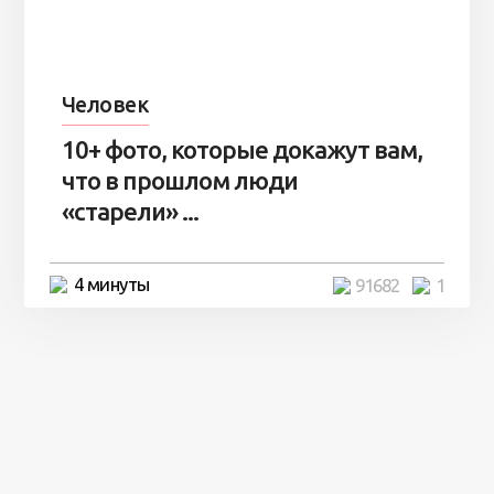
Человек
10+ фото, которые докажут вам,
что в прошлом люди
«старели» ...
4 минуты
91682
1