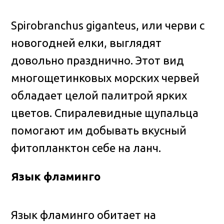
Spirobranchus giganteus, или черви с
новогодней елки, выглядят
довольно празднично. Этот вид
многощетинковых морских червей
обладает целой палитрой ярких
цветов. Спиралевидные щупальца
помогают им добывать вкусный
фитопланктон себе на ланч.
Язык фламинго
Язык фламинго обитает на