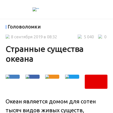
Головоломки
8 сентября 2019 в 08:32
5 040
0
Странные существа
океана
Океан является домом для сотен
тысяч видов живых существ,