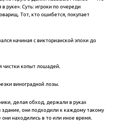
 в руке». Суть: игроки по очереди
оварищ. Тот, кто ошибется, покупает
ался начиная с викторианской эпохи до
я чистки копыт лошадей.
резки виноградной лозы.
ники, делая обход, держали в руках
 здание, они подходили к каждому такому
 они находились в то или иное время.