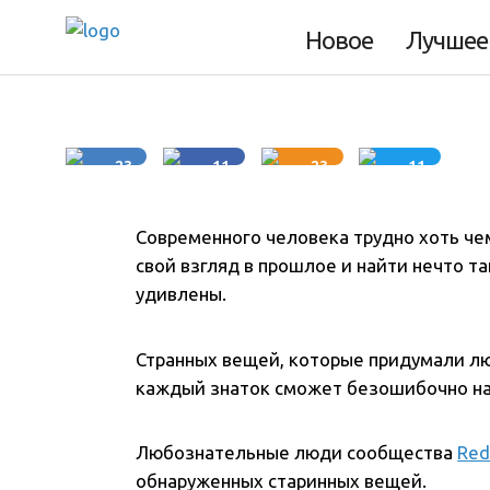
Новое
Лучшее
3 минуты
23
11
23
11
Современного человека трудно хоть че
свой взгляд в прошлое и найти нечто та
удивлены.
Странных вещей, которые придумали лю
каждый знаток сможет безошибочно на
Любознательные люди сообщества
Red
обнаруженных старинных вещей.