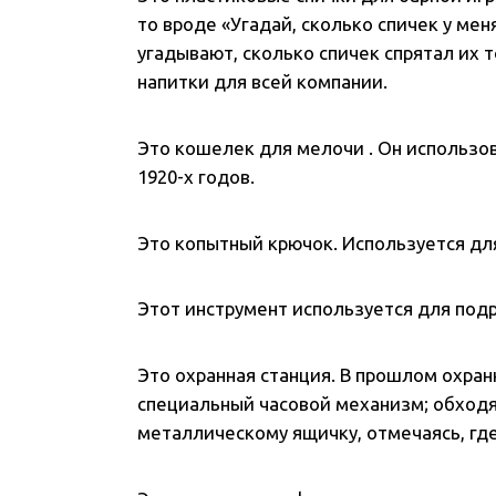
то вроде «Угадай, сколько спичек у меня
угадывают, сколько спичек спрятал их т
напитки для всей компании.
Это кошелек для мелочи . Он использов
1920-х годов.
Это копытный крючок. Используется дл
Этот инструмент используется для под
Это охранная станция. В прошлом охран
специальный часовой механизм; обходя
металлическому ящичку, отмечаясь, где