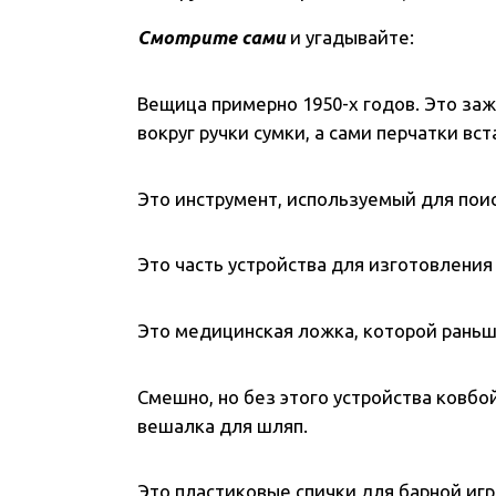
Смотрите сами
и угадывайте:
Вещица примерно 1950-х годов. Это за
вокруг ручки сумки, а сами перчатки вс
Это инструмент, используемый для поис
Это часть устройства для изготовления п
Это медицинская ложка, которой раньш
Смешно, но без этого устройства ковбо
вешалка для шляп.
Это пластиковые спички для барной игр