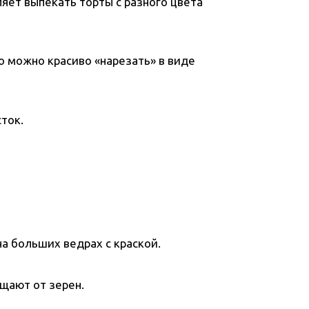
яет выпекать торты с разного цвета
о можно красиво «нарезать» в виде
сток.
а больших ведрах с краской.
щают от зерен.