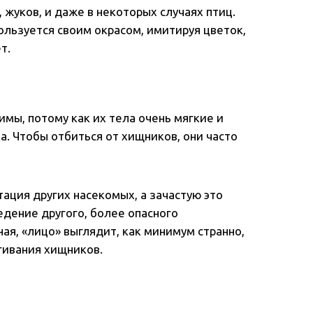
 жуков, и даже в некоторых случаях птиц.
ользуется своим окрасом, имитируя цветок,
т.
имы, потому как их тела очень мягкие и
а. Чтобы отбиться от хищников, они часто
тация других насекомых, а зачастую это
дение другого, более опасного
ая, «лицо» выглядит, как минимум странно,
гивания хищников.