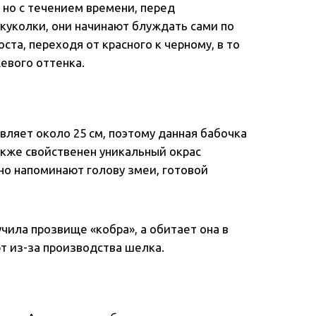
, но с течением времени, перед
куколки, они начинают блуждать сами по
ста, переходя от красного к черному, в то
евого оттенка.
вляет около 25 см, поэтому данная бабочка
акже свойственен уникальный окрас
но напоминают голову змеи, готовой
чила прозвище «кобра», а обитает она в
т из-за производства шелка.