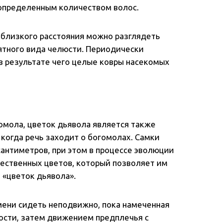
 определенным количеством волос.
с близкого расстояния можно разглядеть
иятного вида челюсти. Периодически
 в результате чего целые ковры насекомых
омола, цветок дьявола является также
 когда речь заходит о богомолах. Самки
 сантиметров, при этом в процессе эволюции
ественных цветов, который позволяет им
 «цветок дьявола».
мени сидеть неподвижно, пока намеченная
ости, затем движением предплечья с