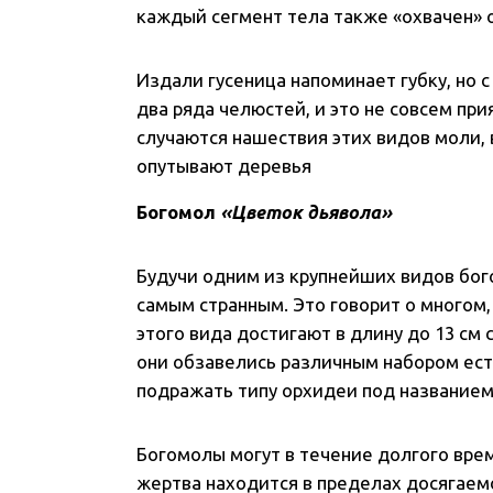
каждый сегмент тела также «охвачен»
Издали гусеница напоминает губку, но 
два ряда челюстей, и это не совсем пр
случаются нашествия этих видов моли,
опутывают деревья
Богомол
«Цветок дьявола»
Будучи одним из крупнейших видов бог
самым странным. Это говорит о многом,
этого вида достигают в длину до 13 см
они обзавелись различным набором ест
подражать типу орхидеи под названием
Богомолы могут в течение долгого вре
жертва находится в пределах досягаем