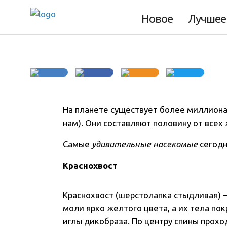
Самые странные
Новое
Лучшее
На планете существует более миллиона
нам). Они составляют половину от всех
Самые
удивительные насекомые
сегодн
Краснохвост
Краснохвост (шерстолапка стыдливая) –
моли ярко желтого цвета, а их тела по
иглы дикобраза. По центру спины прохо