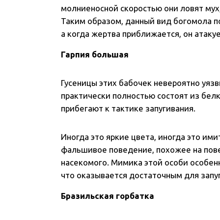
молниеносной скоростью они ловят мух,
Таким образом, данный вид богомола п
а когда жертва приближается, он атакуе
Гарпия большая
Гусеницы этих бабочек невероятно уязв
практически полностью состоят из белк
прибегают к тактике запугивания.
Иногда это яркие цвета, иногда это ими
фальшивое поведение, похожее на пове
насекомого. Мимика этой особи особенн
что оказывается достаточным для запу
Бразильская горбатка