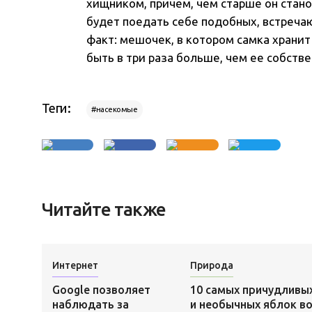
хищником, причем, чем старше он стано
будет поедать себе подобных, встреча
факт: мешочек, в котором самка храни
быть в три раза больше, чем ее собств
Теги:
#насекомые
Читайте также
Интернет
Природа
Google позволяет
10 самых причудливы
наблюдать за
и необычных яблок в