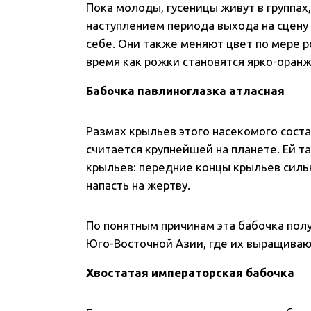
Пока молоды, гусеницы живут в группах
наступлением периода выхода на сцену 
себе. Они также меняют цвет по мере ро
время как рожки становятся ярко-оранж
Бабочка павлиноглазка атласная
Размах крыльев этого насекомого соста
считается крупнейшей на планете. Ей т
крыльев: передние концы крыльев силь
напасть на жертву.
По понятным причинам эта бабочка полу
Юго-Восточной Азии, где их выращиваю
Хвостатая императорская бабочка