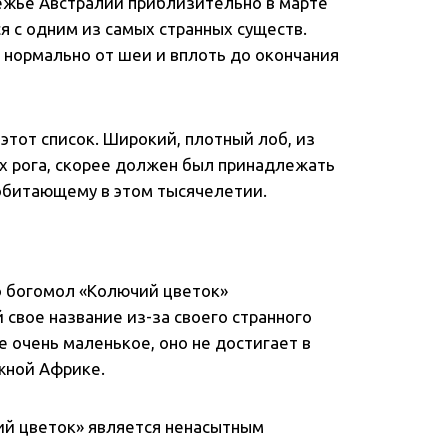
ежье Австралии приблизительно в марте
ся с одним из самых странных существ.
 нормально от шеи и вплоть до окончания
 этот список. Широкий, плотный лоб, из
х рога, скорее должен был принадлежать
 обитающему в этом тысячелетии.
о богомол «Колючий цветок»
й свое название из-за своего странного
е очень маленькое, оно не достигает в
жной Африке.
ий цветок» является ненасытным