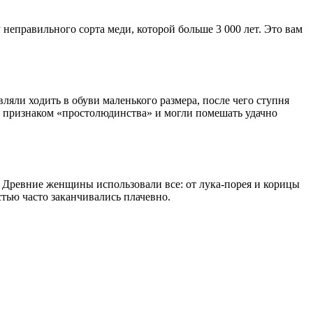
 неправильного сорта меди, которой больше 3 000 лет. Это вам
ляли ходить в обуви маленького размера, после чего ступня
ь признаком «простолюдинства» и могли помешать удачно
. Древние женщины использовали все: от лука-порея и корицы
тью часто заканчивались плачевно.