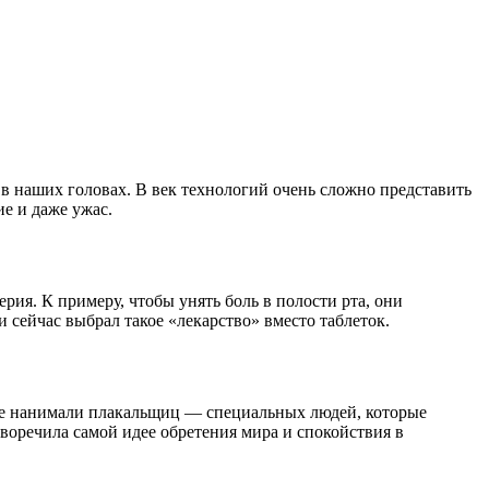
 в наших головах.
В век технологий очень сложно представить
е и даже ужас.
ия. К примеру, чтобы унять боль в полости рта, они
и сейчас выбрал такое «лекарство» вместо таблеток.
аже нанимали плакальщиц — специальных людей, которые
воречила самой идее обретения мира и спокойствия в