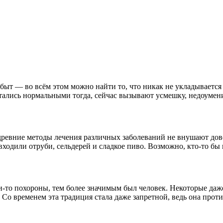
быт — во всём этом можно найти то, что никак не укладывается
ались нормальными тогда, сейчас вызывают усмешку, недоумени
ревние методы лечения различных заболеваний не внушают довер
ходили отруби, сельдерей и сладкое пиво. Возможно, кто-то бы 
ьи-то похороны, тем более значимым был человек. Некоторые д
Со временем эта традиция стала даже запретной, ведь она проти