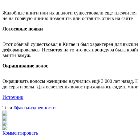
Жалобные книги или их аналоги существовали еще тысячи лет н
не на горячую линию позвонить или оставить отзыв на сайте —
Лотосовые ножки
Этот обычай существовал в Китае и был характерен для высшего
деформировалась. Несмотря на то что вся процедура была кра
выйти замуж.
Окрашивание волос
Окрашивать волосы женщины научились ещё 3 000 лет назад. Н
до серы и золы. Для осветления волос приходилось сидеть мно
Источник
Теги:
#фактыиздревности
Комментировать