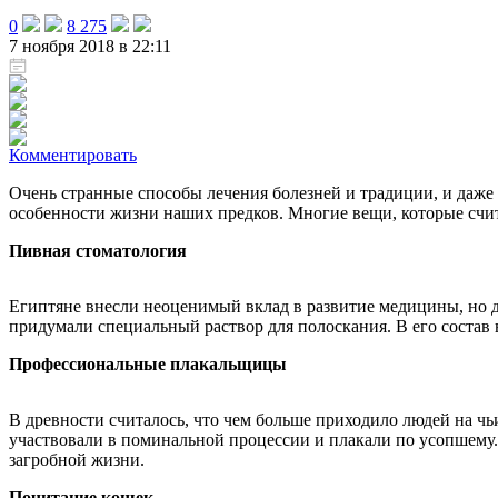
0
8 275
7 ноября 2018 в 22:11
Комментировать
Очень странные способы лечения болезней и традиции, и даже 
особенности жизни наших предков. Многие вещи, которые счит
Пивная стоматология
Египтяне внесли неоценимый вклад в развитие медицины, но д
придумали специальный раствор для полоскания. В его состав в
Профессиональные плакальщицы
В древности считалось, что чем больше приходило людей на ч
участвовали в поминальной процессии и плакали по усопшему. 
загробной жизни.
Почитание кошек