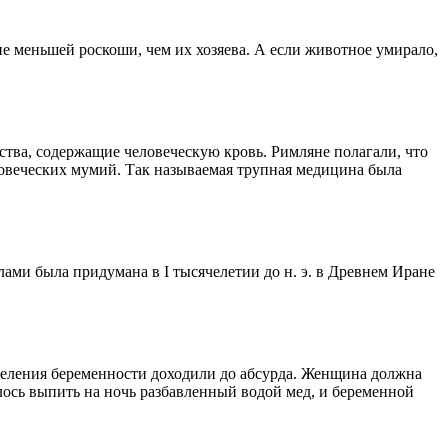
е меньшей роскоши, чем их хозяева. А если животное умирало,
ства, содержащие человеческую кровь. Римляне полагали, что
ловеческих мумий. Так называемая трупная медицина была
ами была придумана в I тысячелетии до н. э. в Древнем Иране
ределения беременности доходили до абсурда. Женщина должна
лось выпить на ночь разбавленный водой мед, и беременной