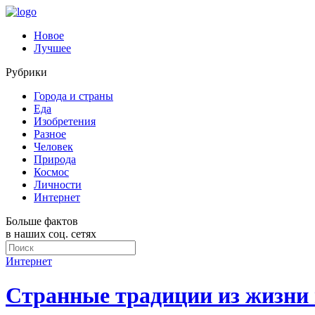
Новое
Лучшее
Рубрики
Города и страны
Еда
Изобретения
Разное
Человек
Природа
Космос
Личности
Интернет
Больше фактов
в наших соц. сетях
Интернет
Странные традиции из жизни 