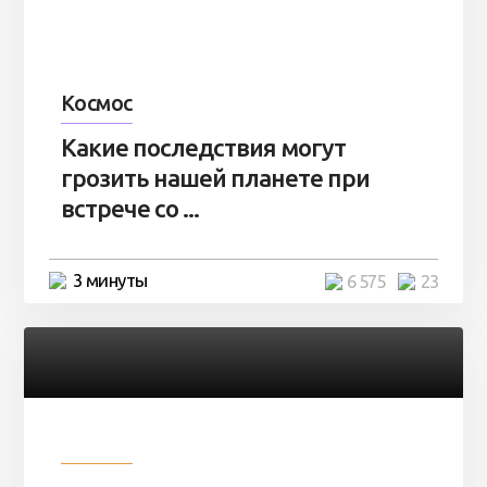
Космос
Какие последствия могут
грозить нашей планете при
встрече со ...
3 минуты
6 575
23
Разное