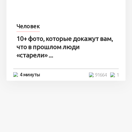
Человек
10+ фото, которые докажут вам,
что в прошлом люди
«старели» ...
4 минуты
91664
1