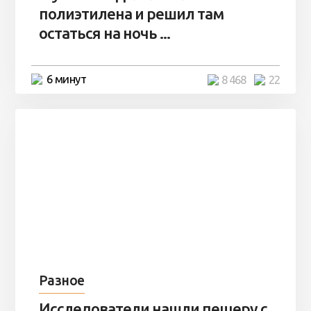
полиэтилена и решил там
остаться на ночь ...
6 минут
8 468
22
Разное
Исследователи нашли пещеру с