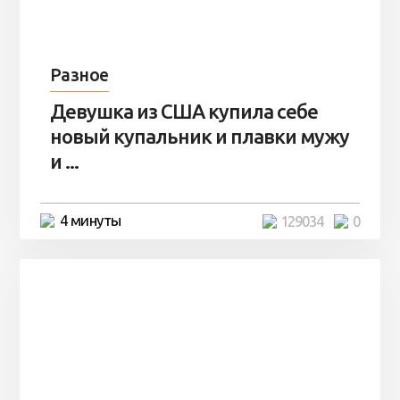
Разное
Девушка из США купила себе
новый купальник и плавки мужу
и ...
4 минуты
129034
0