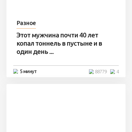
Разное
Этот мужчина почти 40 лет
копал тоннель в пустыне и в
один день ...
5 минут
88779
4