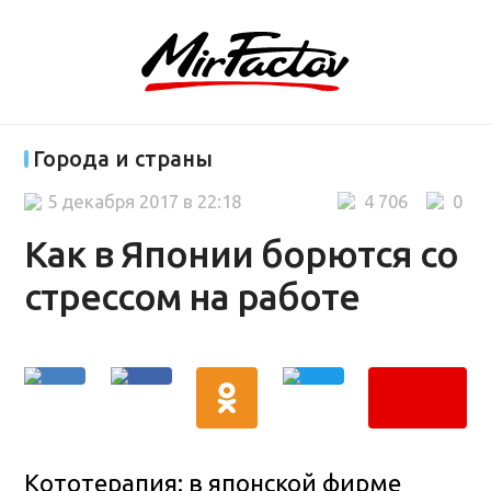
Города и страны
5 декабря 2017 в 22:18
4 706
0
Как в Японии борются со
стрессом на работе
Кототерапия: в японской фирме