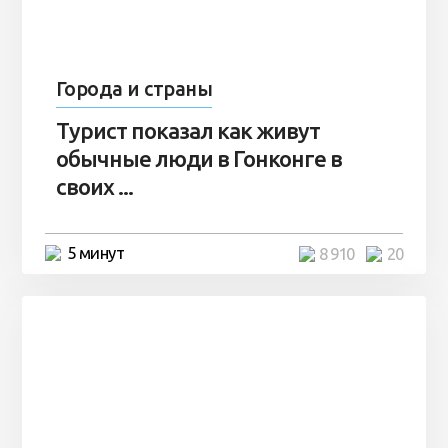
Города и страны
Турист показал как живут
обычные люди в Гонконге в
своих ...
5 минут
8 910
20