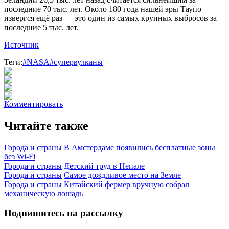
последние 70 тыс. лет. Около 180 года нашей эры Таупо
извергся ещё раз — это один из самых крупных выбросов за
последние 5 тыс. лет.
Источник
Теги:
#NASA
#супервулканы
Комментировать
Читайте также
Города и страны
В Амстердаме появились бесплатные зоны
без Wi-Fi
Города и страны
Детский труд в Непале
Города и страны
Самое дождливое место на Земле
Города и страны
Китайский фермер вручную собрал
механическую лошадь
Подпишитесь на рассылку