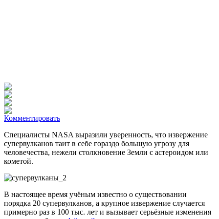
Комментировать
Специалисты NASA выразили уверенность, что извержение
супервулканов таит в себе гораздо большую угрозу для
человечества, нежели столкновение Земли с астероидом или
кометой.
В настоящее время учёным известно о существовании
порядка 20 супервулканов, а крупное извержение случается
примерно раз в 100 тыс. лет и вызывает серьёзные изменения