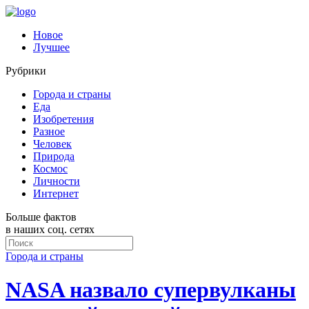
Новое
Лучшее
Рубрики
Города и страны
Еда
Изобретения
Разное
Человек
Природа
Космос
Личности
Интернет
Больше фактов
в наших соц. сетях
Города и страны
NASA назвало супервулканы