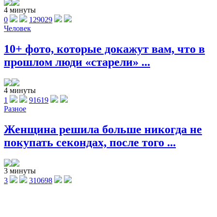
4 минуты
0
129029
Человек
10+ фото, которые докажут вам, что в
прошлом люди «старели» ...
4 минуты
1
91619
Разное
Женщина решила больше никогда не
покупать секондах, после того ...
3 минуты
3
310698