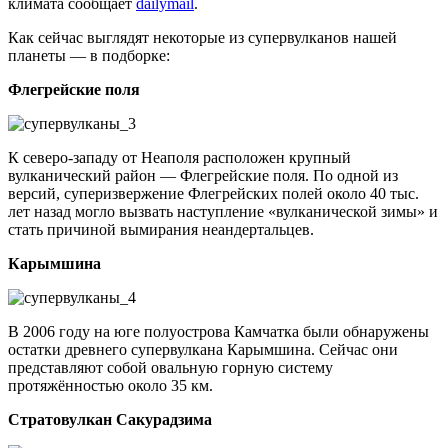
климата сообщает
dailymail
.
Как сейчас выглядят некоторые из супервулканов нашей
планеты — в подборке:
Флегрейские поля
К северо-западу от Неаполя расположен крупный
вулканический район — Флегрейские поля. По одной из
версий, суперизвержение Флегрейских полей около 40 тыс.
лет назад могло вызвать наступление «вулканической зимы» и
стать причиной вымирания неандертальцев.
Карымшина
В 2006 году на юге полуострова Камчатка были обнаружены
остатки древнего супервулкана Карымшина. Сейчас они
представляют собой овальную горную систему
протяжённостью около 35 км.
Стратовулкан Сакурадзима