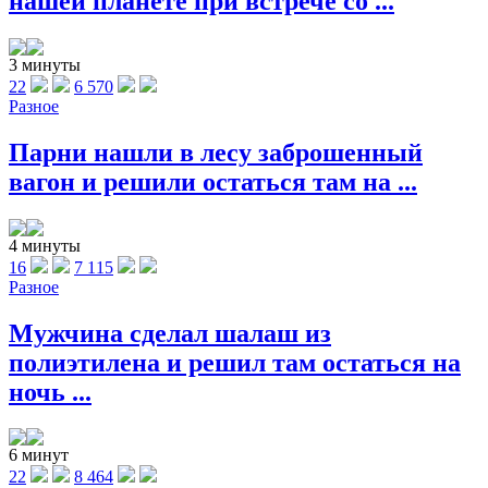
нашей планете при встрече со ...
3 минуты
22
6 570
Разное
Парни нашли в лесу заброшенный
вагон и решили остаться там на ...
4 минуты
16
7 115
Разное
Мужчина сделал шалаш из
полиэтилена и решил там остаться на
ночь ...
6 минут
22
8 464