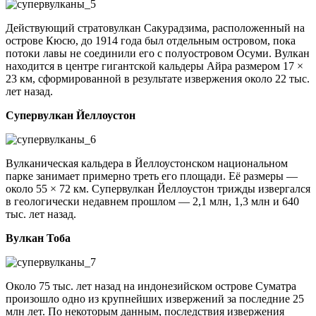
Действующий стратовулкан Сакурадзима, расположенный на
острове Кюсю, до 1914 года был отдельным островом, пока
потоки лавы не соединили его с полуостровом Осуми. Вулкан
находится в центре гигантской кальдеры Айра размером 17 ×
23 км, сформированной в результате извержения около 22 тыс.
лет назад.
Супервулкан Йеллоустон
Вулканическая кальдера в Йеллоустонском национальном
парке занимает примерно треть его площади. Её размеры —
около 55 × 72 км. Супервулкан Йеллоустон трижды извергался
в геологически недавнем прошлом — 2,1 млн, 1,3 млн и 640
тыс. лет назад.
Вулкан Тоба
Около 75 тыс. лет назад на индонезийском острове Суматра
произошло одно из крупнейших извержений за последние 25
млн лет. По некоторым данным, последствия извержения