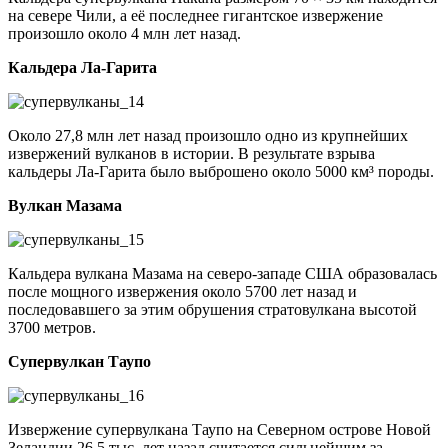
на севере Чили, а её последнее гигантское извержение
произошло около 4 млн лет назад.
Кальдера Ла-Гарита
Около 27,8 млн лет назад произошло одно из крупнейших
извержений вулканов в истории. В результате взрыва
кальдеры Ла-Гарита было выброшено около 5000 км³ породы.
Вулкан Мазама
Кальдера вулкана Мазама на северо-западе США образовалась
после мощного извержения около 5700 лет назад и
последовавшего за этим обрушения стратовулкана высотой
3700 метров.
Супервулкан Таупо
Извержение супервулкана Таупо на Северном острове Новой
Зеландии 26,5 тыс. лет назад считается сильнейшим за