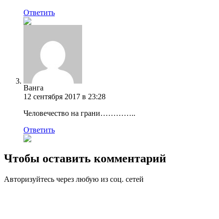
Ответить
Ванга
12 сентября 2017 в 23:28
Человечество на грани…………..
Ответить
Чтобы оставить комментарий
Авторизуйтесь через любую из соц. сетей