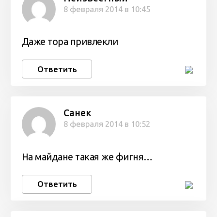
8 февраля 2014 в 10:45
Даже тора привлекли
Ответить
Санек
8 февраля 2014 в 10:52
На майдане такая же фигня…
Ответить