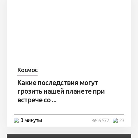
Космос
Какие последствия могут
грозить нашей планете при
встрече со ...
3 минуты
6 572
23