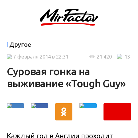
Другое
7 февраля 2014 в 22:31
21 420
13
Суровая гонка на
выживание «Tough Guy»
Каждый год в Англии проходит