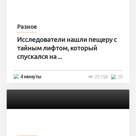
Разное
Исследователи нашли пещеру с
тайным лифтом, который
спускался на ...
4 минуты
29 158
20
Разное