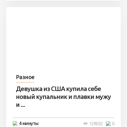
Разное
Девушка из США купила себе
новый купальник и плавки мужу
и ...
4 минуты
129032
0