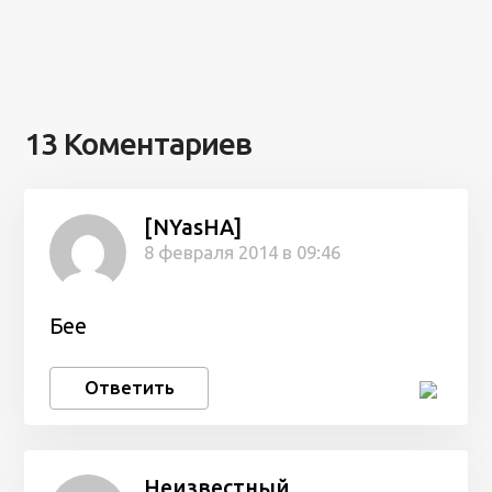
13 Коментариев
[NYasHA]
8 февраля 2014 в 09:46
Бее
Ответить
Неизвестный