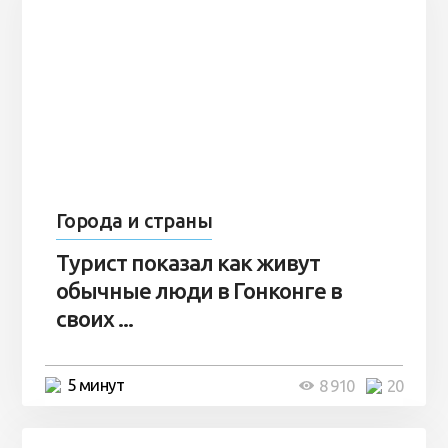
Города и страны
Турист показал как живут
обычные люди в Гонконге в
своих ...
5 минут
8 910
20