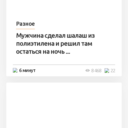
Разное
Мужчина сделал шалаш из
полиэтилена и решил там
остаться на ночь ...
6 минут
8 468
22