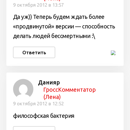
9 октября 2012 в 13:57
Да уж)) Теперь будем ждать более
«продвинутой» версии — способность
делать людей бессмертными :\
Ответить
Данияр
ГроссКомментатор
(Лена)
9 октября 2012 в 12:52
философская бактерия