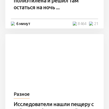
полиэтилена и решил там
остаться на ночь ...
6 минут
8 464
21
Разное
Исследователи нашли пещеру с