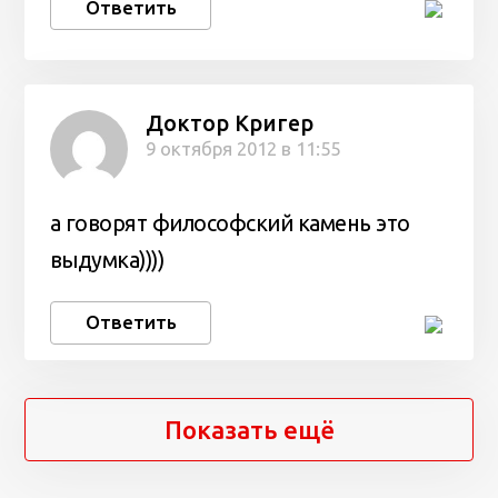
Ответить
Доктор Кригер
9 октября 2012 в 11:55
а говорят философский камень это
выдумка))))
Ответить
Показать ещё