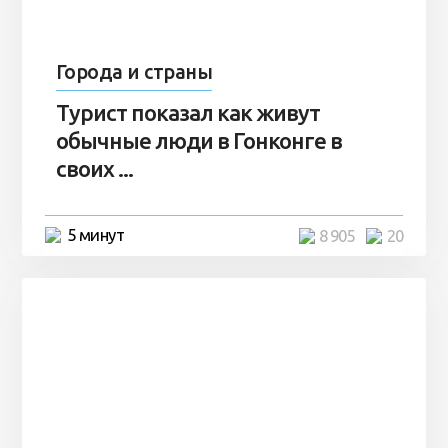
Города и страны
Турист показал как живут
обычные люди в Гонконге в
своих ...
5 минут
8 905
20