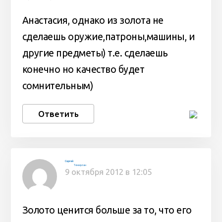
Анастасия, однако из золота не
сделаешь оружие,патроны,машины, и
другие предметы) т.е. сделаешь
конечно но качество будет
сомнительным)
Ответить
Сергей
Темирлан
9 октября 2012 в 12:05
Золото ценится больше за то, что его