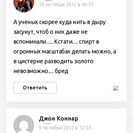
Темирлан
10 октября 2012 в 00:57
А ученых скорее куда нить в дыру
засунут, чтоб о них даже не
вспоминали…. Кстати… спирт в
огромных масштабах делать можно, а
в цистерне разводить золото
невозможно… бред
Ответить
Джон Коннар
Темирлан
9 октября 2012 в 12:53