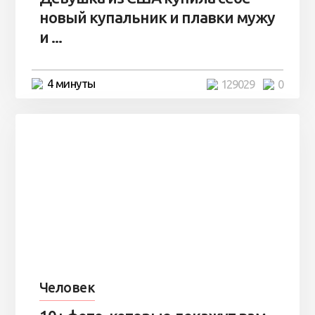
новый купальник и плавки мужу
и ...
4 минуты
129029
0
Человек