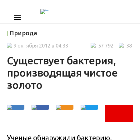
Природа
9 октября 2012 в 04:33
57 792
38
Существует бактерия,
производящая чистое
золото
Ученые обнаружили бактерию,