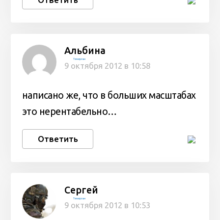
Альбина
Темирлан
9 октября 2012 в 10:58
написано же, что в больших масштабах
это нерентабельно…
Ответить
Сергей
Темирлан
9 октября 2012 в 10:53