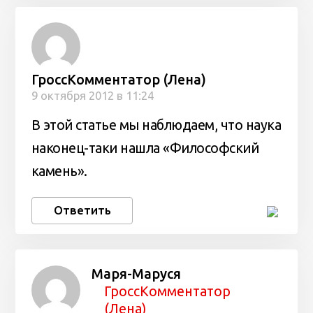
ГроссКомментатор (Лена)
9 октября 2012 в 11:24
В этой статье мы наблюдаем, что наука
наконец-таки нашла «Философский
камень».
Ответить
Маря-Маруся
ГроссКомментатор
(Лена)