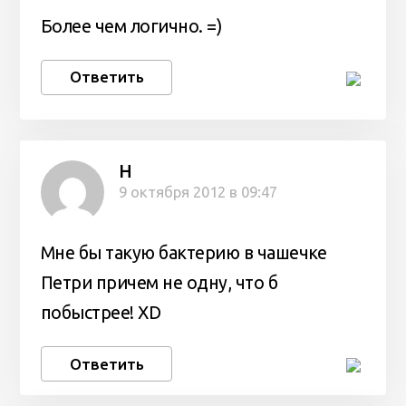
Более чем логично. =)
Ответить
Н
9 октября 2012 в 09:47
Мне бы такую бактерию в чашечке
Петри причем не одну, что б
побыстрее! XD
Ответить