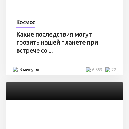
Космос
Какие последствия могут
грозить нашей планете при
встрече со ...
3 минуты
6 569
22
Разное
Парни нашли в лесу