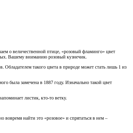
знаем о величественной птице, «розовый фламинго» цвет
комых. Вашему вниманию розовый кузнечик.
в. Обладателем такого цвета в природе может стать лишь 1 из
го была замечена в 1887 году. Изначально такой цвет
апоминает листик, кто-то ветку.
но вовремя найти это «розовое» и спрятаться в нем –