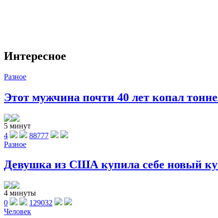
Интересное
Разное
Этот мужчина почти 40 лет копал тоннел
5 минут
4
88777
Разное
Девушка из США купила себе новый куп
4 минуты
0
129032
Человек