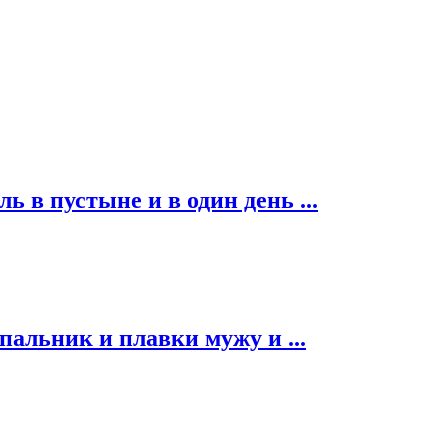
ь в пустыне и в один день ...
альник и плавки мужу и ...