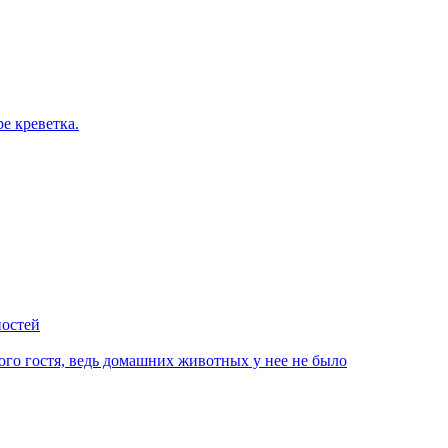
е креветка.
ностей
го гостя, ведь домашних животных у нее не было