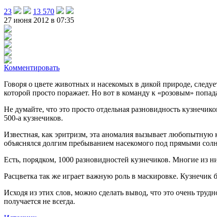
23
13 570
27 июня 2012 в 07:35
Комментировать
Говоря о цвете животных и насекомых в дикой природе, следует
которой просто поражает. Но вот в команду к «розовым» попад
Не думайте, что это просто отдельная разновидность кузнечико
500-а кузнечиков.
Известная, как эритризм, эта аномалия вызывает любопытную к
объяснялся долгим пребыванием насекомого под прямыми сол
Есть, порядком, 1000 разновидностей кузнечиков. Многие из н
Расцветка так же играет важную роль в маскировке. Кузнечик б
Исходя из этих слов, можно сделать вывод, что это очень труд
получается не всегда.