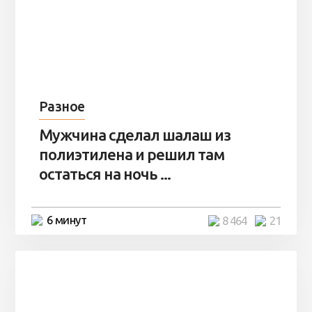
Разное
Мужчина сделал шалаш из
полиэтилена и решил там
остаться на ночь ...
6 минут
8 464
21