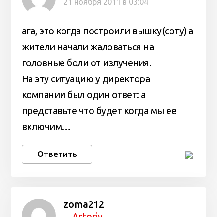
21 ноября 2011 в 03:04
ага, это когда построили вышку(соту) а
жители начали жаловаться на
головные боли от излучения.
На эту ситуацию у директора
компании был один ответ: а
представьте что будет когда мы ее
включим…
Ответить
zoma212
Astoriy