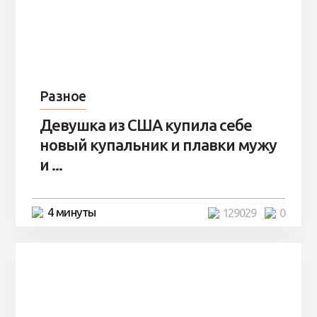
Разное
Девушка из США купила себе
новый купальник и плавки мужу
и ...
4 минуты
129029
0