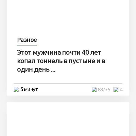
Разное
Этот мужчина почти 40 лет
копал тоннель в пустыне и в
один день ...
5 минут
88775
4