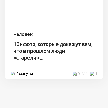
Человек
10+ фото, которые докажут вам,
что в прошлом люди
«старели» ...
4 минуты
91611
1