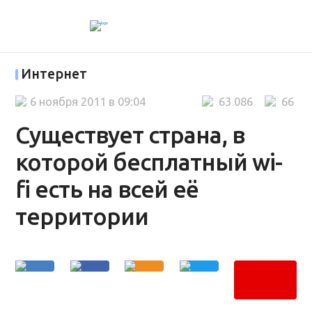
Интернет
6 ноября 2011 в 09:04
63 086
66
Существует страна, в
которой бесплатный wi-
fi есть на всей её
территории