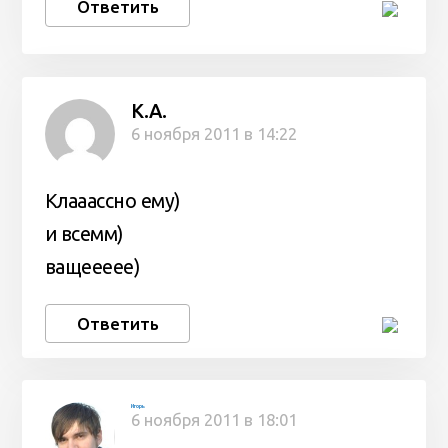
Ответить
K.A.
6 ноября 2011 в 14:22
Клааассно ему)
и всемм)
ващеееее)
Ответить
Игорь
6 ноября 2011 в 18:01