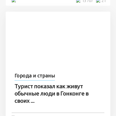
5 минут
13 707
21
Города и страны
Турист показал как живут
обычные люди в Гонконге в
своих ...