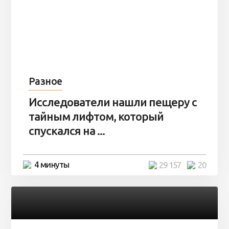
Разное
Исследователи нашли пещеру с
тайным лифтом, который
спускался на ...
4 минуты
29 157
20