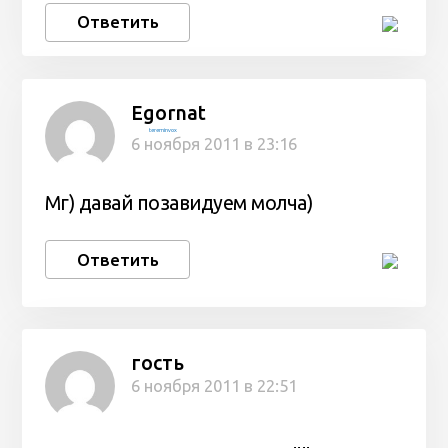
Ответить
Egornat
tereminvox
6 ноября 2011 в 23:16
Мг) давай позавидуем молча)
Ответить
гость
6 ноября 2011 в 22:51