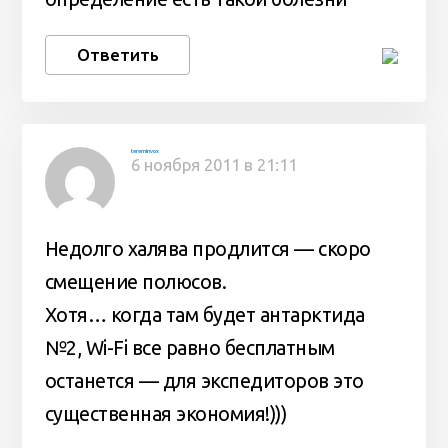
Ответить
tereminvox
6 ноября 2011 в 21:11
Недолго халява продлится — скоро
смещение полюсов.
Хотя… когда там будет антарктида
№2, Wi-Fi все равно бесплатным
останется — для экспедиторов это
существенная экономия!)))