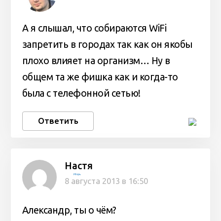
А я слышал, что собираются WiFi
запретить в городах так как он якобы
плохо влияет на организм… Ну в
общем та же фишка как и когда-то
была с телефонной сетью!
Ответить
Настя
Игорь
8 августа 2013 в 16:50
Александр, ты о чём?