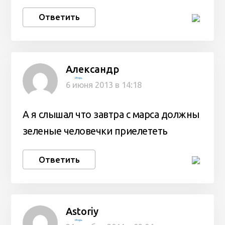
Ответить
Александр
Игорь
6 июня 2013 в 14:18
А я слышал что завтра с марса должны
зеленые человечки приелететь
Ответить
Astoriy
Игорь