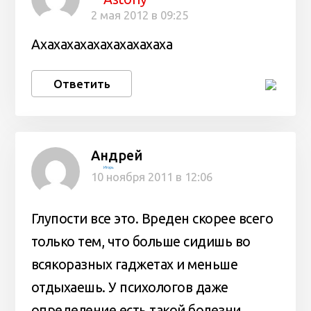
2 мая 2012 в 09:25
Ахахахахахахахахахаха
Ответить
Андрей
Игорь
10 ноября 2011 в 12:06
Глупости все это. Вреден скорее всего
только тем, что больше сидишь во
всякоразных гаджетах и меньше
отдыхаешь. У психологов даже
определение есть такой болезни