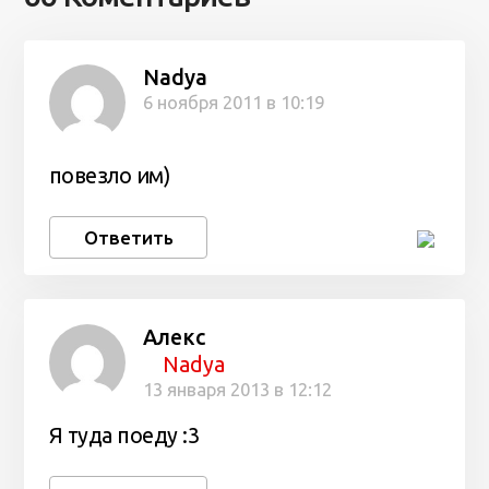
Nadya
6 ноября 2011 в 10:19
повезло им)
Ответить
Алекс
Nadya
13 января 2013 в 12:12
Я туда поеду :3