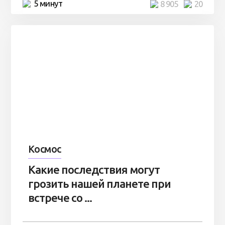
5 минут
8 905
20
Космос
Какие последствия могут
грозить нашей планете при
встрече со ...