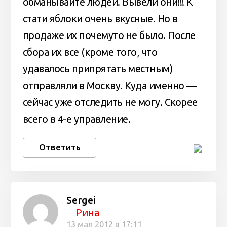
обманывайте людей. Вывели они!!! К
стати яблоки очень вкусные. Но в
продаже их почемуто не было. После
сбора их все (кроме того, что
удавалось припрятать местным)
отправляли в Москву. Куда именно —
сейчас уже отследить не могу. Скорее
всего в 4-е управление.
Ответить
Sergei
Рина
13 мая 2012 в 17:11