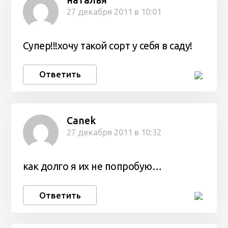
27 декабря 2011 в 10:01
Супер!!!хочу такой сорт у себя в саду!
Ответить
Canek
27 декабря 2011 в 10:32
как долго я их не попробую…
Ответить