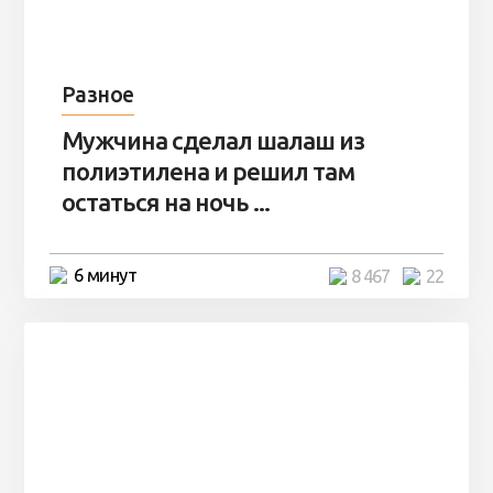
Разное
Мужчина сделал шалаш из
полиэтилена и решил там
остаться на ночь ...
6 минут
8 467
22