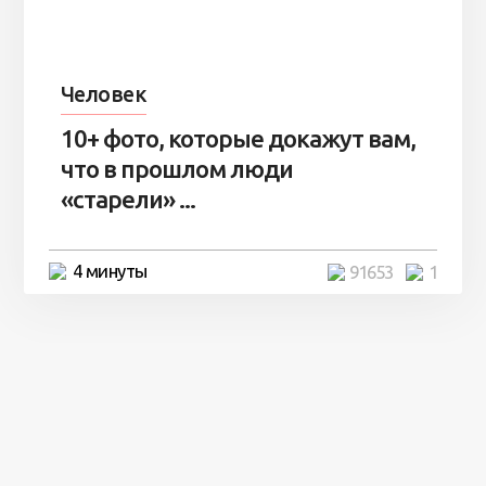
Человек
10+ фото, которые докажут вам,
что в прошлом люди
«старели» ...
4 минуты
91653
1