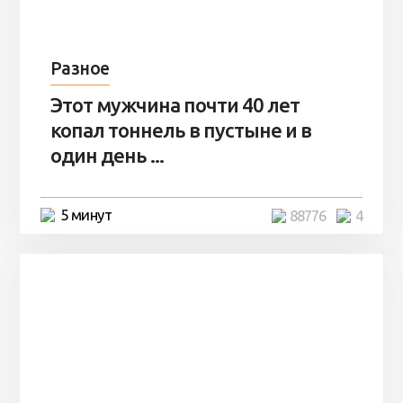
Разное
Этот мужчина почти 40 лет
копал тоннель в пустыне и в
один день ...
5 минут
88776
4