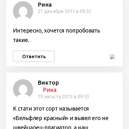
Рина
27 декабря 2011 в 09:32
Интересно, хочется попробовать
такие.
Ответить
Виктор
Рина
19 августа 2013 в 09:33
К стати этот сорт называется
«Бельфлер красный» и вывел его не
швейцарец-плагиатор, а наш