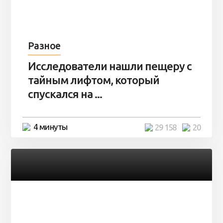
Разное
Исследователи нашли пещеру с
тайным лифтом, который
спускался на ...
4 минуты
29 158
20
Разное