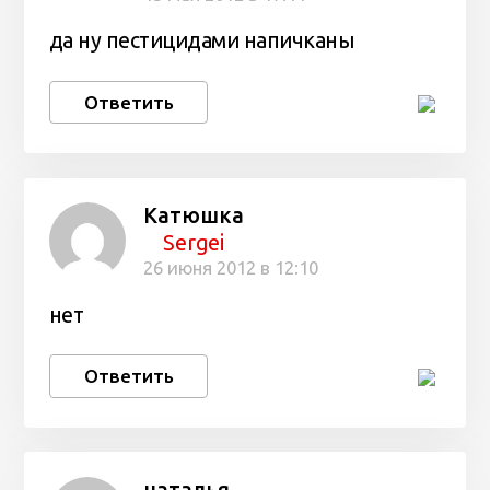
да ну пестицидами напичканы
Ответить
Катюшка
Sergei
26 июня 2012 в 12:10
нет
Ответить
наталья