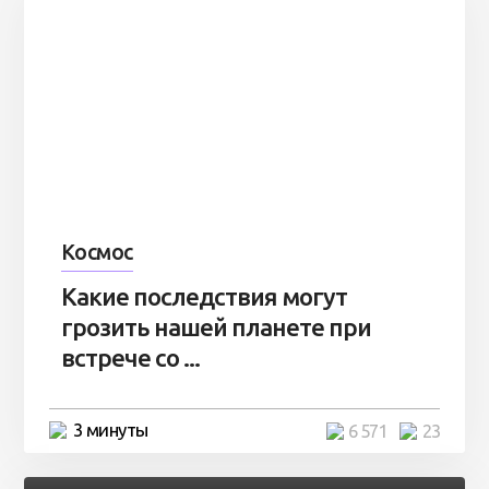
Космос
Какие последствия могут
грозить нашей планете при
встрече со ...
3 минуты
6 571
23