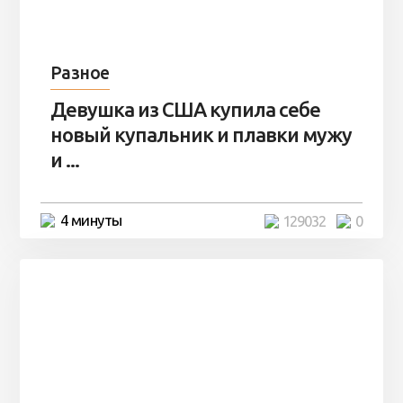
Разное
Девушка из США купила себе
новый купальник и плавки мужу
и ...
4 минуты
129032
0