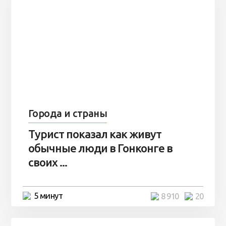
Города и страны
Турист показал как живут
обычные люди в Гонконге в
своих ...
5 минут
8 910
20