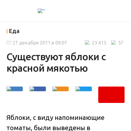
Еда
27 декабря 2011 в 09:07
23 413
57
Существуют яблоки с
красной мякотью
Яблоки, с виду напоминающие
томаты, были выведены в