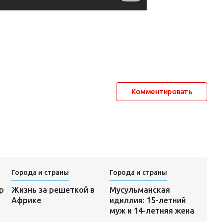
Комментировать
Города и страны
Города и страны
Мусульманская
р
Жизнь за решеткой в
идиллия: 15-летний
Африке
муж и 14-летняя жена