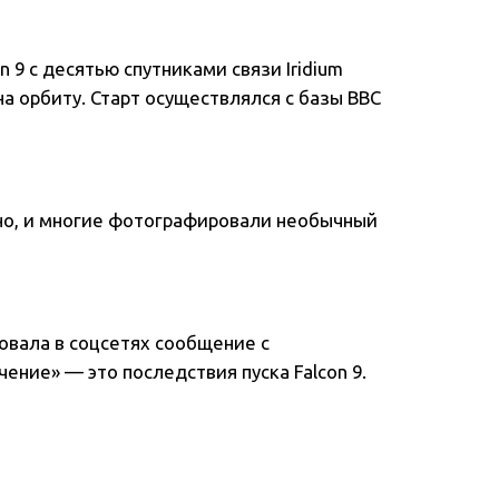
n 9 с десятью спутниками связи Iridium
а орбиту. Старт осуществлялся с базы ВВС
но, и многие фотографировали необычный
вала в соцсетях сообщение с
ение» — это последствия пуска Falcon 9.