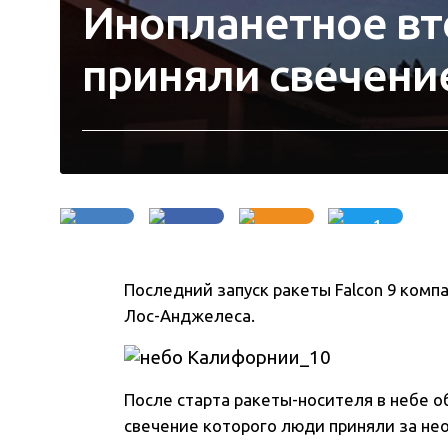
Инопланетное вт
приняли свечени
1
Последний запуск ракеты Falcon 9 комп
Лос-Анджелеса.
После старта ракеты-носителя в небе 
свечение которого люди приняли за н