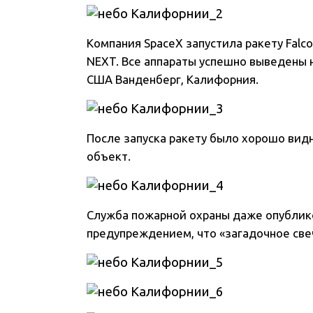
Компания SpaceX запустила ракету Falco
NEXT. Все аппараты успешно выведены н
США Ванденберг, Калифорния.
После запуска ракету было хорошо вид
объект.
Служба пожарной охраны даже опублико
предупреждением, что «загадочное свеч