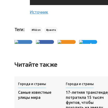
Источник
Теги:
#Falcon
#ракета
1
Читайте также
Города и страны
Города и страны
Самые известные
17-летняя трансгенде
улицы мира
потратила 15 тысяч
фунтов, чтобы
походить на звезду