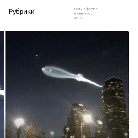
Больше фактов
Рубрики
в наших соц.
сетях