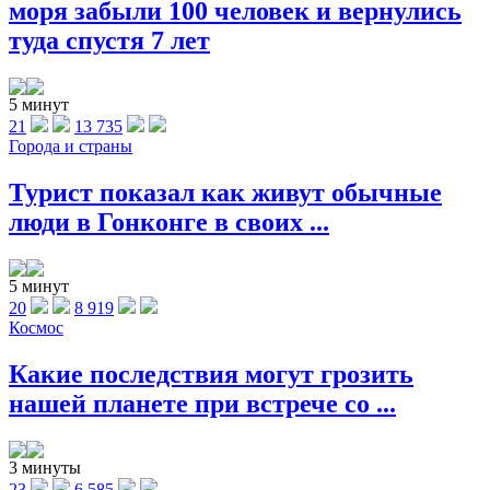
моря забыли 100 человек и вернулись
туда спустя 7 лет
5 минут
21
13 735
Города и страны
Турист показал как живут обычные
люди в Гонконге в своих ...
5 минут
20
8 919
Космос
Какие последствия могут грозить
нашей планете при встрече со ...
3 минуты
23
6 585