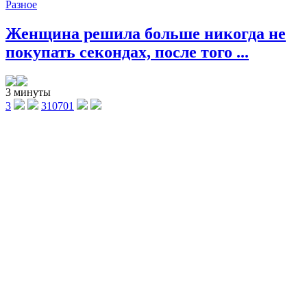
Разное
Женщина решила больше никогда не
покупать секондах, после того ...
3 минуты
3
310701