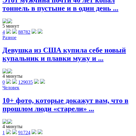
тоннель в пустыне и в один день ...
5 минут
4
88782
Разное
Девушка из США купила себе новый
купальник и плавки мужу и ...
4 минуты
0
129035
Человек
10+ фото, которые докажут вам, что в
прошлом люди «старели» ...
4 минуты
1
91724