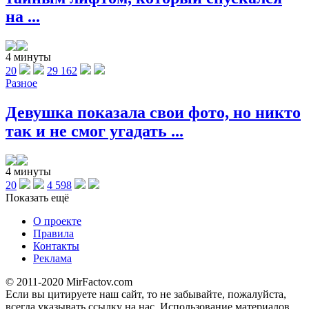
на ...
4 минуты
20
29 162
Разное
Девушка показала свои фото, но никто
так и не смог угадать ...
4 минуты
20
4 598
Показать ещё
О проекте
Правила
Контакты
Реклама
© 2011-2020 MirFactov.com
Если вы цитируете наш сайт, то не забывайте, пожалуйста,
всегда указывать ссылку на нас. Использование материалов