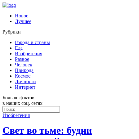
Новое
Лучшее
Рубрики
Города и страны
Еда
Изобретения
Разное
Человек
Природа
Космос
Личности
Интернет
Больше фактов
в наших соц. сетях
Изобретения
Свет во тьме: будни