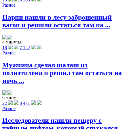
Разное
Парни нашли в лесу заброшенный
вагон и решили остаться там на ...
4 минуты
16
7 122
Разное
Мужчина сделал шалаш из
полиэтилена и решил там остаться на
ночь ...
6 минут
22
8 471
Разное
Исследователи нашли пещеру с
тайным лифтом, который спускался