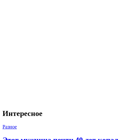
Интересное
Разное
Этот мужчина почти 40 лет копал