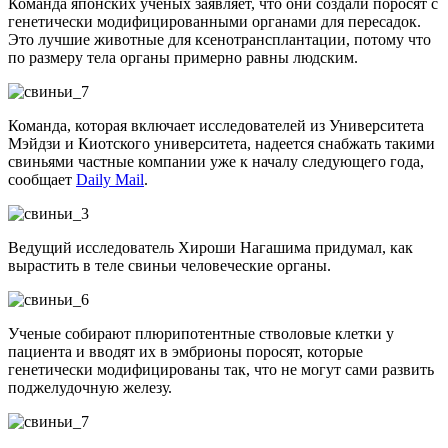
Команда японских ученых заявляет, что они создали поросят с
генетически модифицированными органами для пересадок.
Это лучшие животные для ксенотрансплантации, потому что
по размеру тела органы примерно равны людским.
Команда, которая включает исследователей из Университета
Мэйдзи и Киотского университета, надеется снабжать такими
свиньями частные компании уже к началу следующего года,
сообщает
Daily Mail
.
Ведущий исследователь Хироши Нагашима придумал, как
вырастить в теле свиньи человеческие органы.
Ученые собирают плюрипотентные стволовые клетки у
пациента и вводят их в эмбрионы поросят, которые
генетически модифицированы так, что не могут сами развить
поджелудочную железу.