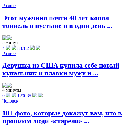
Разное
Этот мужчина почти 40 лет копал
тоннель в пустыне и в один день ...
5 минут
4
88782
Разное
Девушка из США купила себе новый
купальник и плавки мужу и ...
4 минуты
0
129035
Человек
10+ фото, которые докажут вам, что в
прошлом люди «старели» ...