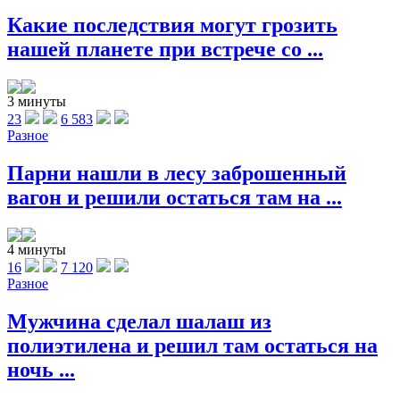
Какие последствия могут грозить
нашей планете при встрече со ...
3 минуты
23
6 583
Разное
Парни нашли в лесу заброшенный
вагон и решили остаться там на ...
4 минуты
16
7 120
Разное
Мужчина сделал шалаш из
полиэтилена и решил там остаться на
ночь ...