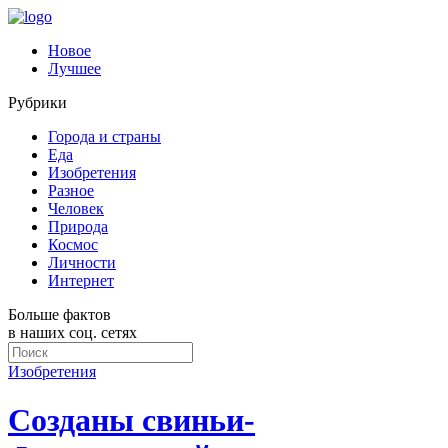
Новое
Лучшее
Рубрики
Города и страны
Еда
Изобретения
Разное
Человек
Природа
Космос
Личности
Интернет
Больше фактов
в наших соц. сетях
Изобретения
Созданы свиньи-