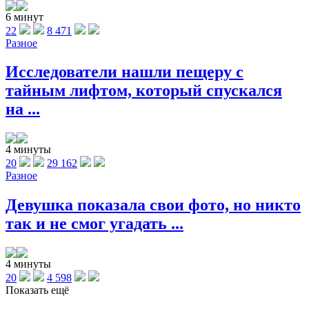
6 минут
22
8 471
Разное
Исследователи нашли пещеру с
тайным лифтом, который спускался
на ...
4 минуты
20
29 162
Разное
Девушка показала свои фото, но никто
так и не смог угадать ...
4 минуты
20
4 598
Показать ещё