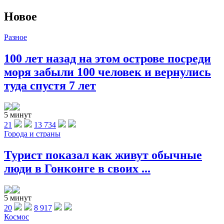
Новое
Разное
100 лет назад на этом острове посреди
моря забыли 100 человек и вернулись
туда спустя 7 лет
5 минут
21
13 734
Города и страны
Турист показал как живут обычные
люди в Гонконге в своих ...
5 минут
20
8 917
Космос