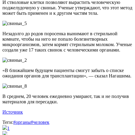
И стволовые клетки позволяют вырастить человеческую
поджелудочную у свиньи. Ученые утверждают, что этот метод
может быть применен и к другим частям тела.
Незадолго до родов поросенка вынимают в стерильной
комнате, чтобы на него не попало болезнетворных
микроорганизмов, затем кормят стерильным молоком. Ученые
создали уже 17 таких свинок с человеческими органами.
«В ближайшем будущем пациенты смогут забыть о списке
ожидания органов для трансплантации», — сказал Нагашима.
В среднем, 20 человек ежедневно умирают, так и не получив
материалов для пересадки.
Источник
Теги:
#органы
#человек
1