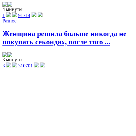
4 минуты
1
91714
Разное
Женщина решила больше никогда не
покупать секондах, после того ...
3 минуты
3
310701