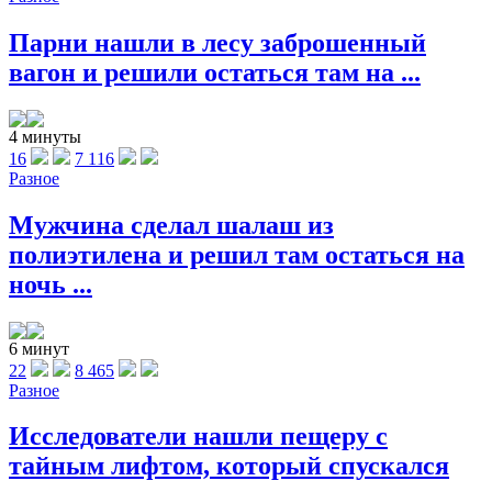
Парни нашли в лесу заброшенный
вагон и решили остаться там на ...
4 минуты
16
7 116
Разное
Мужчина сделал шалаш из
полиэтилена и решил там остаться на
ночь ...
6 минут
22
8 465
Разное
Исследователи нашли пещеру с
тайным лифтом, который спускался