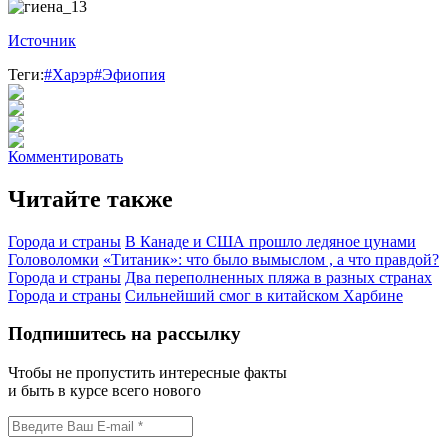
Источник
Теги:
#Харэр
#Эфиопия
Комментировать
Читайте также
Города и страны
В Канаде и США прошло ледяное цунами
Головоломки
«Титаник»: что было вымыслом , а что правдой?
Города и страны
Два переполненных пляжа в разных странах
Города и страны
Сильнейший смог в китайском Харбине
Подпишитесь на рассылку
Чтобы не пропустить интересные факты
и быть в курсе всего нового