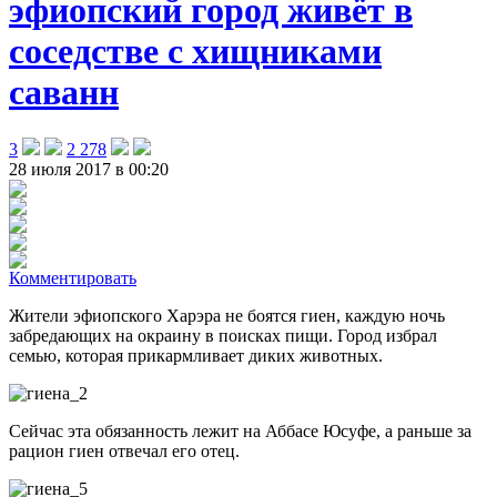
эфиопский город живёт в
соседстве с хищниками
саванн
3
2 278
28 июля 2017 в 00:20
Комментировать
Жители эфиопского Харэра не боятся гиен, каждую ночь
забредающих на окраину в поисках пищи. Город избрал
семью, которая прикармливает диких животных.
Сейчас эта обязанность лежит на Аббасе Юсуфе, а раньше за
рацион гиен отвечал его отец.