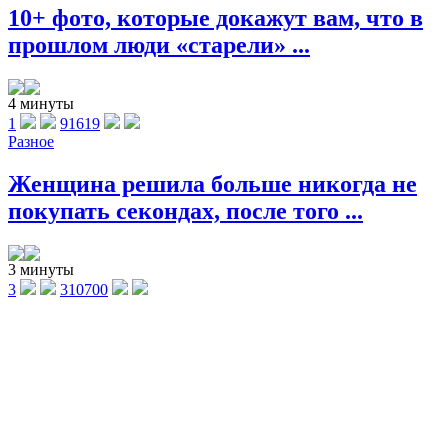
10+ фото, которые докажут вам, что в
прошлом люди «старели» ...
4 минуты
1
91619
Разное
Женщина решила больше никогда не
покупать секондах, после того ...
3 минуты
3
310700