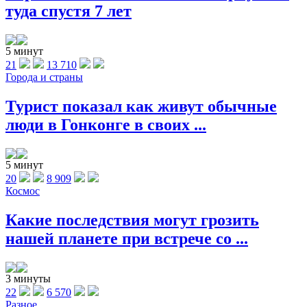
туда спустя 7 лет
5 минут
21
13 710
Города и страны
Турист показал как живут обычные
люди в Гонконге в своих ...
5 минут
20
8 909
Космос
Какие последствия могут грозить
нашей планете при встрече со ...
3 минуты
22
6 570
Разное