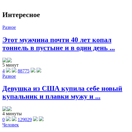
Интересное
Разное
Этот мужчина почти 40 лет копал
тоннель в пустыне и в один день ...
5 минут
4
88775
Разное
Девушка из США купила себе новый
купальник и плавки мужу и ...
4 минуты
0
129029
Человек