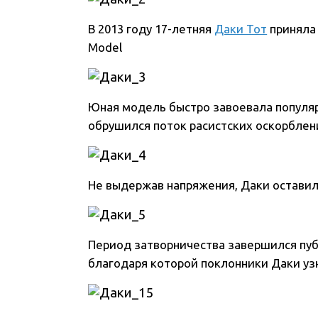
В 2013 году 17-летняя
Даки Тот
приняла 
Model
Юная модель быстро завоевала популярн
обрушился поток расистских оскорблен
Не выдержав напряжения, Даки оставил
Период затворничества завершился пуб
благодаря которой поклонники Даки уз