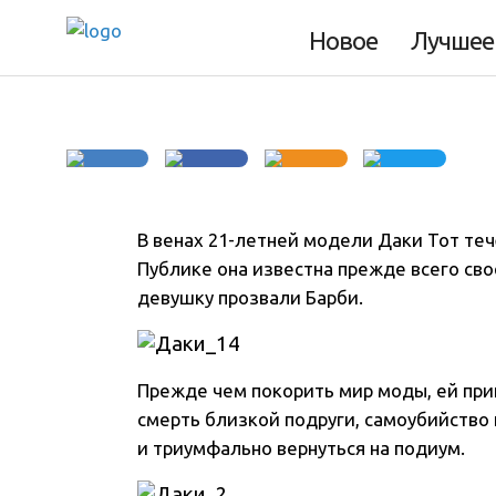
превратилась из 
Новое
Лучшее
В венах 21-летней модели Даки Тот теч
Публике она известна прежде всего св
девушку прозвали Барби.
Прежде чем покорить мир моды, ей при
смерть близкой подруги, самоубийство 
и триумфально вернуться на подиум.