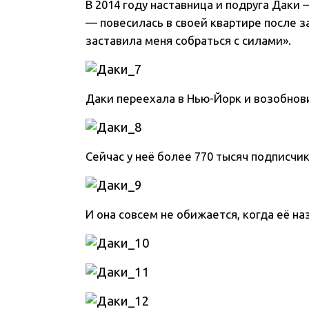
В 2014 году наставница и подруга Дак
— повесилась в своей квартире после 
заставила меня собраться с силами».
Даки переехала в Нью-Йорк и возобнов
Сейчас у неё более 770 тысяч подписчи
И она совсем не обижается, когда её н