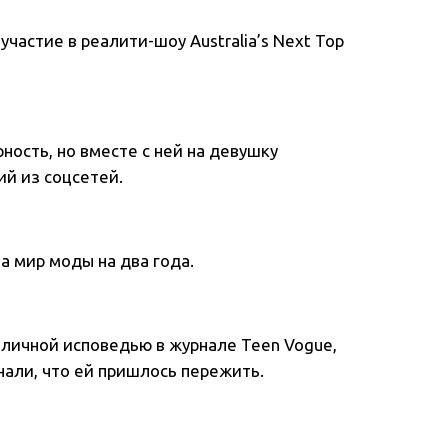
участие в реалити-шоу Australia’s Next Top
ость, но вместе с ней на девушку
ий из соцсетей.
а мир моды на два года.
личной исповедью в журнале Teen Vogue,
нали, что ей пришлось пережить.