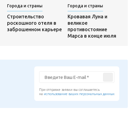
Города и страны
Города и страны
Кровавая Луна и
Строительство
великое
роскошного отеля в
противостояние
заброшенном карьере
Марса в конце июля
При отправке заявки вы соглашаетесь
на
использование ваших персональных данных