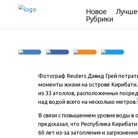
Тонущее госуда
Новое
Лучше
Рубрики
Фотограф Reuters Дэвид Грей потрати
моменты жизни на острове Кирибати
из 33 атоллов, расположенных посре
над водой всего на несколько метров.
В связи с повышением уровня воды в 
предсказал, что Республика Кирибати
60 лет из-за затопления и загрязнени