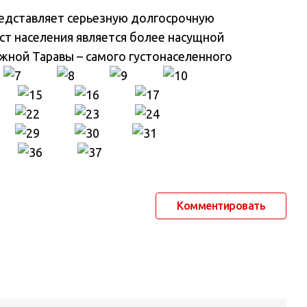
редставляет серьезную долгосрочную
ост населения является более насущной
жной Таравы – самого густонаселенного
Комментировать