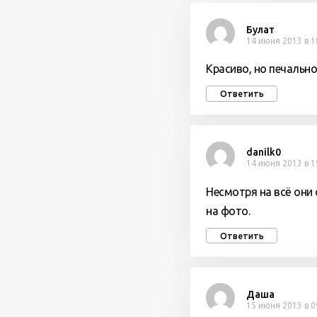
Булат
14 июня 2013 в 1
Красиво, но печально
Ответить
danilk0
14 июня 2013 в 1
Несмотря на всё они
на фото.
Ответить
Даша
15 июня 2013 в 0