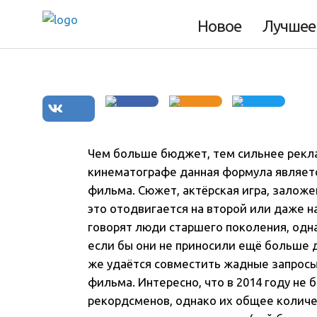
кинопроектов 20
Новое
Лучшее
Чем больше бюджет, тем сильнее рекл
кинематографе данная формула являет
фильма
. Сюжет, актёрская игра, зало
это отодвигается на второй или даже на
говорят люди старшего поколения, одн
если бы они не приносили ещё больше д
же удаётся совместить жадные запрос
фильма. Интересно, что в 2014 году не
рекордсменов, однако их общее количе