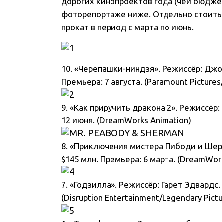
дорогих кинопроектов года (чей бюдже
фоторепортаже ниже. Отдельно стоить 
прокат в период с марта по июнь.
10. «Черепашки-ниндзя». Режиссёр: Джо
Премьера: 7 августа. (Paramount Picture
9. «Как приручить дракона 2». Режиссёр
12 июня. (DreamWorks Animation)
8. «Приключения мистера Пибоди и Шер
$145 млн. Премьера: 6 марта. (DreamWor
7. «Годзилла». Режиссёр: Гарет Эдвардс.
(Disruption Entertainment/Legendary Pic