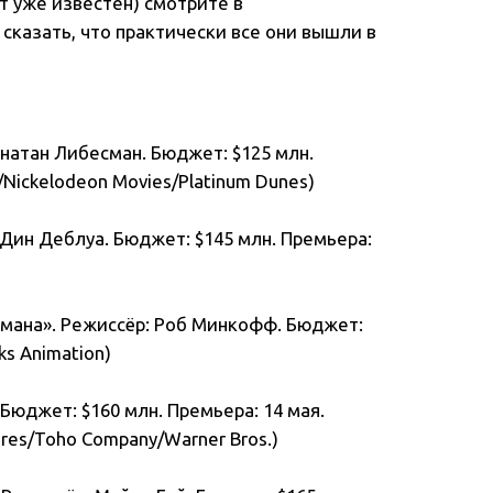
т уже известен) смотрите в
сказать, что практически все они вышли в
натан Либесман. Бюджет: $125 млн.
s/Nickelodeon Movies/Platinum Dunes)
: Дин Деблуа. Бюджет: $145 млн. Премьера:
мана». Режиссёр: Роб Минкофф. Бюджет:
ks Animation)
 Бюджет: $160 млн. Премьера: 14 мая.
tures/Toho Company/Warner Bros.)