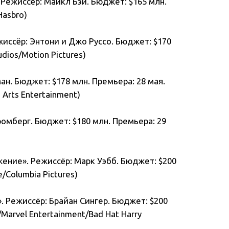
 Режиссёр: Майкл Бэй. Бюджет: $165 млн.
Hasbro)
жиссёр: Энтони и Джо Руссо. Бюджет: $170
udios/Motion Pictures)
ан. Бюджет: $178 млн. Премьера: 28 мая.
 Arts Entertainment)
ромберг. Бюджет: $180 млн. Премьера: 29
жение». Режиссёр: Марк Уэбб. Бюджет: $200
e/Columbia Pictures)
. Режиссёр: Брайан Сингер. Бюджет: $200
/Marvel Entertainment/Bad Hat Harry