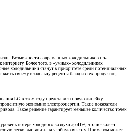
жизнь
. Возможности современных холодильников по-
к интернету. Более того, в «умных» холодильниках
бные холодильники станут в приоритете среди потенциальных
ожить своему владельцу рецепты блюд из тех продуктов,
омпания LG в этом году представила новую линейку
-процентную экономию электроэнергии. Такие показатели
ривода. Такое решение гарантирует меньшее количество точек
уровень потерь холодного воздуха до 41%, что позволяет
оторую легко выставить на удобную высоту. Примером может