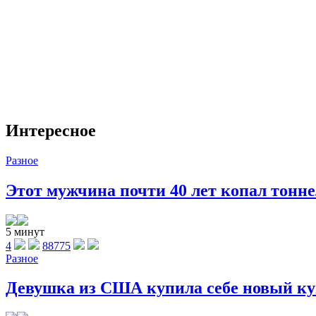
Интересное
Разное
Этот мужчина почти 40 лет копал тоннел
5 минут
4
88775
Разное
Девушка из США купила себе новый куп