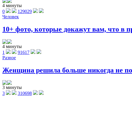
4 минуты
0
129029
Человек
10+ фото, которые докажут вам, что в п
4 минуты
1
91617
Разное
Женщина решила больше никогда не поку
3 минуты
3
310698