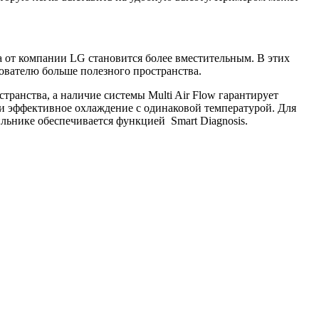
а от компании LG становится более вместительным. В этих
ователю больше полезного пространства.
ранства, а наличие системы Multi Air Flow гарантирует
 и эффективное охлаждение с одинаковой температурой. Для
ильнике обеспечивается функцией Smart Diagnosis.