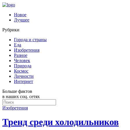
Новое
Лучшее
Рубрики
Города и страны
Еда
Изобретения
Разное
Человек
Природа
Космос
Личности
Интернет
Больше фактов
в наших соц. сетях
Изобретения
Тренд среди холодильников