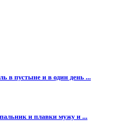
ь в пустыне и в один день ...
альник и плавки мужу и ...